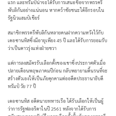
แรก และทรัมป์น่าจะได้รับการเสนอชื่อจากพรรครี
พับลิกันอย่างแน่นอน หากคว้าชัยชนะได้อีกรอบใน
รัฐนิวแฮมป์เชียร์
สมาชิกพรรครีพับลิกันหลายคนฝากความหวังไว้กับ
เดอซานทิสซึ่งมีอายุเพียง 45 ปี และได้รับการยอมรับ
ว่าเป็นดาวรุ่งแห่งฝ่ายขวา
แต่การลงสมัครรับเลือกตั้งของเขาซึ่งประกาศตัวเมื่อ
ปลายเดือนพฤษภาคมปีก่อน กลับพยายามดิ้นรนที่จะ
สร้างตัวเองให้เป็นภัยคุกคามต่ออดีตประธานาธิบดี
ทรัมป์ วัย 77 ปี
เดอซานทิส อดีตนายทหารเรือ ได้รับเลือกให้เป็นผู้
ว่าการรัฐฟลอริดาในปี 2561 หลังจากได้รับการ