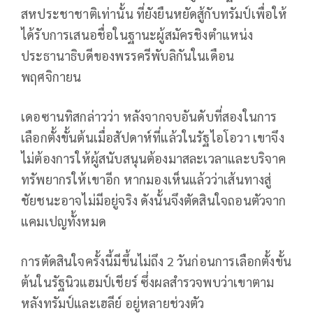
สหประชาชาติเท่านั้น ที่ยังยืนหยัดสู้กับทรัมป์เพื่อให้
ได้รับการเสนอชื่อในฐานะผู้สมัครชิงตำแหน่ง
ประธานาธิบดีของพรรครีพับลิกันในเดือน
พฤศจิกายน
เดอซานทิสกล่าวว่า หลังจากจบอันดับที่สองในการ
เลือกตั้งขั้นต้นเมื่อสัปดาห์ที่แล้วในรัฐไอโอวา เขาจึง
ไม่ต้องการให้ผู้สนับสนุนต้องมาสละเวลาและบริจาค
ทรัพยากรให้เขาอีก หากมองเห็นแล้วว่าเส้นทางสู่
ชัยชนะอาจไม่มีอยู่จริง ดังนั้นจึงตัดสินใจถอนตัวจาก
แคมเปญทั้งหมด
การตัดสินใจครั้งนี้มีขึ้นไม่ถึง 2 วันก่อนการเลือกตั้งขั้น
ต้นในรัฐนิวแฮมป์เชียร์ ซึ่งผลสำรวจพบว่าเขาตาม
หลังทรัมป์และเฮลีย์ อยู่หลายช่วงตัว