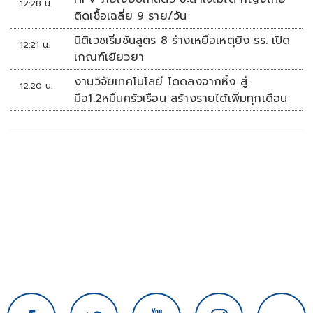
12:28 น.
ติดเชื้อเฉลี่ย 9 ราย/วัน
นิติเวชเริ่มชันสูตร 8 ร่างเหยื่อเหตุยิง รร. เปิด
12:21 น.
เกณฑ์เยียวยา
งานวิจัยเทคโนโลยี โดดลงจากหิ้ง สู่
12:20 น.
มือ1.2หมื่นครัวเรือน สร้างรายได้เพิ่มทุกเดือน