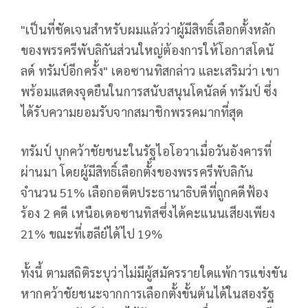
"เป็นที่ชัดเจนสำหรับผมแล้วว่าผู้มีสิทธิ์เลือกตั้งหลัก
ของพรรครีพับลิกันส่วนใหญ่ต้องการให้โอกาสโดนั
ลด์ ทรัมป์อีกครั้ง" เดอซานทิสกล่าว และเสริมว่า เขา
พร้อมแสดงจุดยืนในการสนับสนุนโดนัลด์ ทรัมป์ ซึ่ง
ได้รับความยอมรับจากสมาชิกพรรคมากที่สุด
ทรัมป์ บุกคว้าชัยชนะในรัฐไอโอวาเมื่อวันอังคารที่
ผ่านมา โดยผู้มีสิทธิ์เลือกตั้งของพรรครีพับลิกัน
จำนวน 51% เลือกอดีตประธานาธิบดีที่ถูกคดีฟ้อง
ร้อง 2 คดี เหนือเดอซานทิสซึ่งได้คะแนนเสียงเพียง
21% ขณะที่เฮลีย์ได้ไป 19%
ทั้งนี้ ตามสถิติระบุว่าไม่มีผู้สมัครรายใดแพ้การแข่งขัน
หากคว้าชัยชนะจากการเลือกตั้งขั้นต้นได้ในสองรัฐ