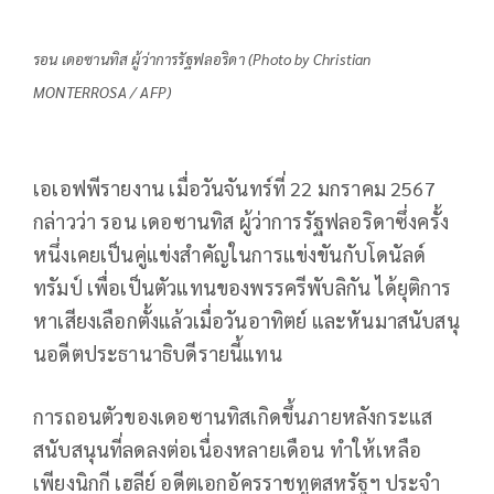
รอน เดอซานทิส ผู้ว่าการรัฐฟลอริดา (Photo by Christian
MONTERROSA / AFP)
เอเอฟพีรายงาน เมื่อวันจันทร์ที่ 22 มกราคม 2567
กล่าวว่า รอน เดอซานทิส ผู้ว่าการรัฐฟลอริดาซึ่งครั้ง
หนึ่งเคยเป็นคู่แข่งสำคัญในการแข่งขันกับโดนัลด์
ทรัมป์ เพื่อเป็นตัวแทนของพรรครีพับลิกัน ได้ยุติการ
หาเสียงเลือกตั้งแล้วเมื่อวันอาทิตย์ และหันมาสนับสนุ
นอดีตประธานาธิบดีรายนี้แทน
การถอนตัวของเดอซานทิสเกิดขึ้นภายหลังกระแส
สนับสนุนที่ลดลงต่อเนื่องหลายเดือน ทำให้เหลือ
เพียงนิกกี เฮลีย์ อดีตเอกอัครราชทูตสหรัฐฯ ประจำ