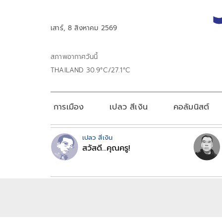
เสาร์, 8 สิงหาคม 2569
สภาพอากาศวันนี้
THAILAND 30.9°C/27.1°C
การเมือง
เปลว สีเงิน
คอลัมนิสต์
เปลว สีเงิน
สวัสดี...คุณครู!