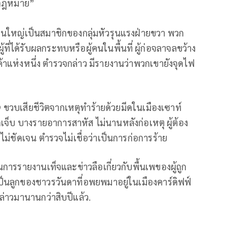
องกฎหมาย”
ส่วนใหญ่เป็นสมาชิกของกลุ่มหัวรุนแรงฝ่ายขวา พวก
ู้ที่ได้รับผลกระทบหรือผู้คนในพื้นที่ ผู้ก่อจลาจลขว้าง
นค้าแห่งหนึ่ง ตำรวจกล่าว มีรายงานว่าพวกเขายังจุดไฟ
 9 ขวบเสียชีวิตจากเหตุทำร้ายด้วยมีดในเมืองเซาท์
ดเจ็บ บางรายอาการสาหัส ไม่นานหลังก่อเหตุ ผู้ต้อง
ไม่ชัดเจน ตำรวจไม่เชื่อว่าเป็นการก่อการร้าย
การรายงานเท็จและข่าวลือเกี่ยวกับพื้นเพของผู้ถูก
ี้เป็นลูกของชาวรวันดาที่อพยพมาอยู่ในเมืองคาร์ดิฟฟ์
กล่าวมานานกว่าสิบปีแล้ว.