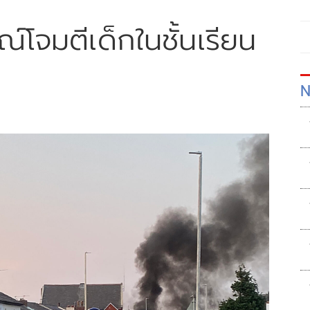
์โจมตีเด็กในชั้นเรียน
N