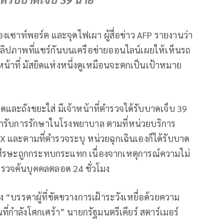
เซาท์พอร์ต และจุดไฟเผา ผู้สื่อข่าว AFP รายงานว่า
คลิปภาพที่แชร์กันบนเครือข่ายออนไลน์เผยให้เห็นรถ
หน้าที่ มัสยิดแห่งหนึ่งดูเหมือนจะตกเป็นเป้าหมาย
ดและถังขยะใส่ มีเจ้าหน้าที่ตำรวจได้รับบาดเจ็บ 39
ารับการรักษาในโรงพยาบาล ตามที่หน่วยบริการ
และตามที่ตำรวจระบุ หน่วยฉุกเฉินเองก็ได้รับบาด
ละศีรษะถูกกระทบกระแทก เนื่องจากเหตุการณ์ความไม่
ตรวจค้นบุคคลตลอด 24 ชั่วโมง
บรรดาผู้ที่ขัดขวางการเฝ้าระวังเหยื่อด้วยความ
ี่กำลังโศกเศร้า” นายกรัฐมนตรีเคียร์ สตาร์เมอร์