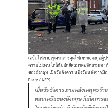
(ควันไฟพวยพุ่งจากการจุดไฟเผาของกลุ่มผู้
ความไม่สงบ ใกล้กับมัสยิดสมาคมอิสลามเซาท
ของอังกฤษ เมื่อวันอังคาร หนึ่งวันหลังจากมือ
Parry / AFP)
เมื่อวันอังคาร ภายหลังเหตุคนร้า
ตอนเหนือของอังกฤษ ก็เกิดการจล
ในเซาท์พอร์ต มีเจ้าหน้าที่ตำรวจ