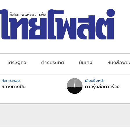
เศรษฐกิจ
ต่างประเทศ
บันเทิง
หนังสือพิม
ผักกาดหอม
เสียบซึ่งหน้า
ขวางทางปืน
ดาวรุ่งส่อดาวร่วง