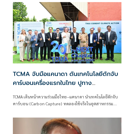
TCMA จับมือแคนาดา ดันเทคโนโลยีดักจับ
คาร์บอนเครื่องแรกในไทย ปูทาง
อุตสาหกรรมปูนซีเมนต์สู่ Net Zero 2050
TCMA เดินหน้าความร่วมมือไทย–แคนาดา นำเทคโนโลยีดักจับ
คาร์บอน (Carbon Capture) ทดลองใช้จริงในอุตสาหกรรม
ปูนซีเมนต์ของไทย ปักหมุด