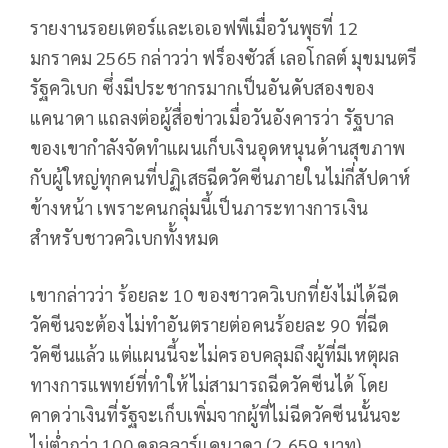
รายงานรอยเตอร์และเอเอฟพีเมื่อวันพุธที่ 12
มกราคม 2565 กล่าวว่า ฟร็องซัวส์ เลอโกลต์ มุขมนตรี
รัฐควิเบก ซึ่งมีประชากรมากเป็นอันดับสองของ
แคนาดา แถลงต่อผู้สื่อข่าวเมื่อวันอังคารว่า รัฐบาล
ของเขากำลังจัดทำแผนเก็บเงินอุดหนุนด้านสุขภาพ
กับผู้ใหญ่ทุกคนที่ปฏิเสธฉีดวัคซีนภายในไม่กี่สัปดาห์
ข้างหน้า เพราะคนกลุ่มนี้เป็นภาระทางการเงิน
สำหรับชาวควิเบกทั้งหมด
เขากล่าวว่า ร้อยละ 10 ของชาวควิเบกที่ยังไม่ได้ฉีด
วัคซีนจะต้องไม่ทำอันตรายต่อคนร้อยละ 90 ที่ฉีด
วัคซีนแล้ว แต่แผนนี้จะไม่ครอบคลุมถึงผู้ที่มีเหตุผล
ทางการแพทย์ที่ทำให้ไม่สามารถฉีดวัคซีนได้ โดย
คาดว่าเงินที่รัฐจะเก็บเพิ่มจากผู้ที่ไม่ฉีดวัคซีนนั้นจะ
ไม่ต่ำกว่า 100 ดอลลาร์แคนาดา (2,659 บาท)