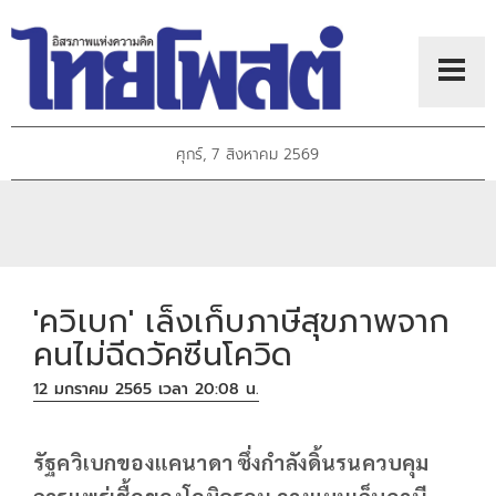
ศุกร์, 7 สิงหาคม 2569
'ควิเบก' เล็งเก็บภาษีสุขภาพจาก
คนไม่ฉีดวัคซีนโควิด
12 มกราคม 2565 เวลา 20:08 น.
รัฐควิเบกของแคนาดา ซึ่งกำลังดิ้นรนควบคุม
การแพร่เชื้อของโอมิครอน วางแผนเก็บภาษี