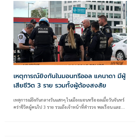
เหตุการณ์ยิงกันในมอนทรีออล แคนาดา มีผู้
เสียชีวิต 3 ราย รวมทั้งผู้ต้องสงสัย
เหตุการณ์ยิงกันกลางวันแสกๆ ในเมืองมอนทรีออลเมื่อวันจันทร์
คร่าชีวิตผู้คนไป 3 ราย รวมถึงเจ้าหน้าที่ตำรวจ พลเรือน และผู้
ต้องสงสัยก่อเหตุ ทำให้เกิดความตกใจอย่างไม่เคยปรากฏมา
ก่อนทั่วเมืองแคนาดาแห่งนี้