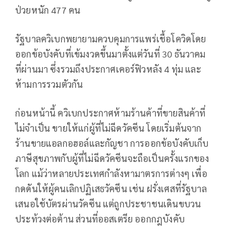
ป่วยหนัก 477 คน
รัฐบาลควิเบกพยายามควบคุมการแพร่เชื้อโควิดโดย
ออกข้อบังคับที่เข้มงวดขึ้นมาตั้งแต่วันที่ 30 ธันวาคม
ที่ผ่านมา ซึ่งรวมถึงประกาศเคอร์ฟิวหลัง 4 ทุ่ม และ
ห้ามการรวมตัวกัน
ก่อนหน้านี้ ควิเบกประกาศห้ามร้านค้าที่ขายสินค้าที่
ไม่จำเป็น ขายให้แก่ผู้ที่ไม่ฉีดวัคซีน โดยเริ่มต้นจาก
ร้านขายแอลกอฮอล์และกัญชา การออกข้อบังคับเก็บ
ภาษีสุขภาพกับผู้ที่ไม่ฉีดวัคซีนจะถือเป็นครั้งแรกของ
โลก แม้ว่าหลายประเทศกำลังหามาตรการต่างๆ เพื่อ
กดดันให้ผู้คนเลิกปฏิเสธวัคซีน เช่น ฝรั่งเศสที่รัฐบาล
เสนอใช้บัตรผ่านวัคซีน แต่ถูกประชาชนเดินขบวน
ประท้วงต่อต้าน ส่วนที่ออสเตรีย ออกกฎบังคับ