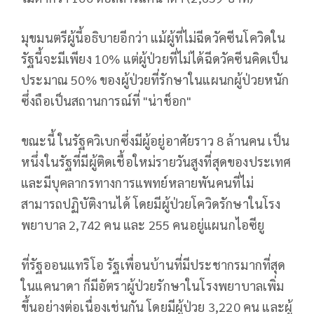
มุขมนตรีผู้นี้อธิบายอีกว่า แม้ผู้ที่ไม่ฉีดวัคซีนโควิดใน
รัฐนี้จะมีเพียง 10% แต่ผู้ป่วยที่ไม่ได้ฉีดวัคซีนคิดเป็น
ประมาณ 50% ของผู้ป่วยที่รักษาในแผนกผู้ป่วยหนัก
ซึ่งถือเป็นสถานการณ์ที่ "น่าช็อก"
ขณะนี้ ในรัฐควิเบกซึ่งมีผู้อยู่อาศัยราว 8 ล้านคน เป็น
หนึ่งในรัฐที่มีผู้ติดเชื้อใหม่รายวันสูงที่สุดของประเทศ
และมีบุคลากรทางการแพทย์หลายพันคนที่ไม่
สามารถปฏิบัติงานได้ โดยมีผู้ป่วยโควิดรักษาในโรง
พยาบาล 2,742 คน และ 255 คนอยู่แผนกไอซียู
ที่รัฐออนแทริโอ รัฐเพื่อนบ้านที่มีประชากรมากที่สุด
ในแคนาดา ก็มีอัตราผู้ป่วยรักษาในโรงพยาบาลเพิ่ม
ขึ้นอย่างต่อเนื่องเช่นกัน โดยมีผู้ป่วย 3,220 คน และผู้