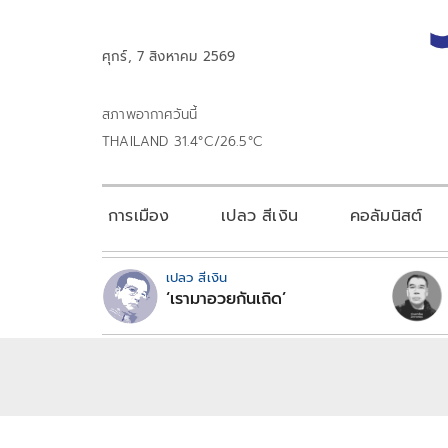
ศุกร์, 7 สิงหาคม 2569
สภาพอากาศวันนี้
THAILAND 31.4°C/26.5°C
การเมือง
เปลว สีเงิน
คอลัมนิสต์
เปลว สีเงิน
‘เรามาอวยกันเถิด’