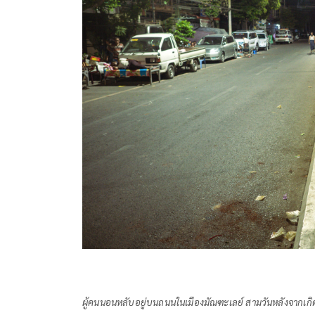
ผู้คนนอนหลับอยู่บนถนนในเมืองมัณฑะเลย์ สามวันหลังจากเกิดแผ