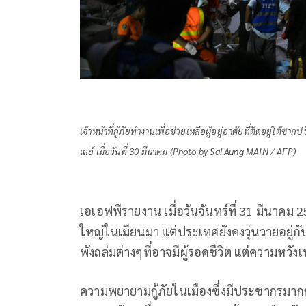
เจ้าหน้าที่กู้ภัยทำงานเพื่อช่วยเหลือผู้อยู่อาศัยที่ติดอยู่ใ
เลย์ เมื่อวันที่ 30 มีนาคม (Photo by Sai Aung MAIN / AFP)
เอเอฟพีรายงาน เมื่อวันจันทร์ที่ 31 มีนาคม 
ใหญ่ในเมียนมา แต่ประเทศยังคงวุ่นวายอยู่
พังถล่มต่างๆที่อาจมีผู้รอดชีวิต แต่ความหวังเ
ความพยายามกู้ภัยในเมืองซึ่งมีประชากรมากกว