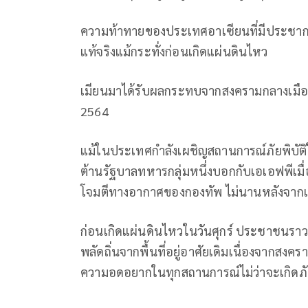
ความท้าทายของประเทศอาเซียนที่มีประชากร
แท้จริงแม้กระทั่งก่อนเกิดแผ่นดินไหว
เมียนมาได้รับผลกระทบจากสงครามกลางเมืองที
2564
แม้ในประเทศกำลังเผชิญสถานการณ์ภัยพิบัติให
ต้านรัฐบาลทหารกลุ่มหนึ่งบอกกับเอเอฟพีเมื
โจมตีทางอากาศของกองทัพ ไม่นานหลังจาก
ก่อนเกิดแผ่นดินไหวในวันศุกร์ ประชาชนราว
พลัดถิ่นจากพื้นที่อยู่อาศัยเดิมเนื่องจากสง
ความอดอยากในทุกสถานการณ์ไม่ว่าจะเกิดภัย