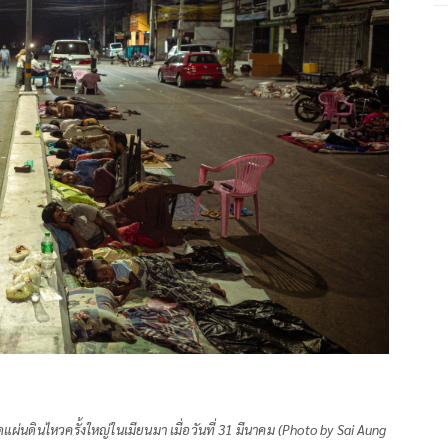
่นดินไหวครั้งใหญ่ในเมียนมา เมื่อวันที่ 31 มีนาคม (Photo by Sai Aung