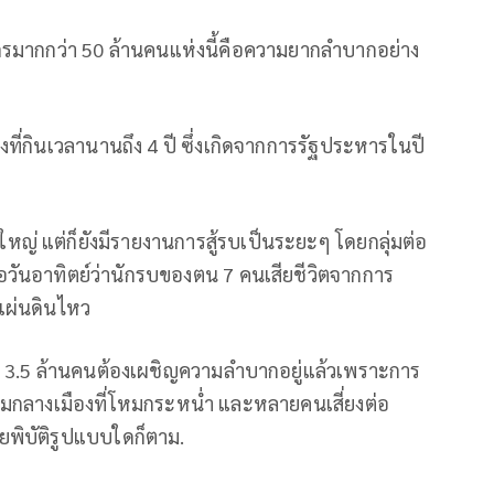
มากกว่า 50 ล้านคนแห่งนี้คือความยากลำบากอย่าง
่กินเวลานานถึง 4 ปี ซึ่งเกิดจากการรัฐประหารในปี
ญ่ แต่ก็ยังมีรายงานการสู้รบเป็นระยะๆ โดยกลุ่มต่อ
่อวันอาทิตย์ว่านักรบของตน 7 คนเสียชีวิตจากการ
แผ่นดินไหว
 3.5 ล้านคนต้องเผชิญความลำบากอยู่แล้วเพราะการ
ครามกลางเมืองที่โหมกระหน่ำ และหลายคนเสี่ยงต่อ
พิบัติรูปแบบใดก็ตาม.