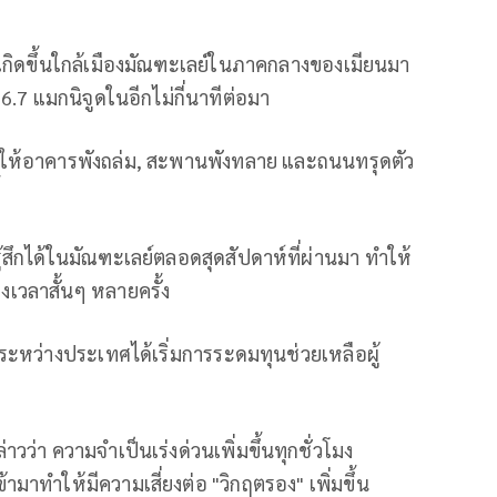
ูดเกิดขึ้นใกล้เมืองมัณฑะเลย์ในภาคกลางของเมียนมา
.7 แมกนิจูดในอีกไม่กี่นาทีต่อมา
ำให้อาคารพังถล่ม, สะพานพังทลาย และถนนทรุดตัว
รู้สึกได้ในมัณฑะเลย์ตลอดสุดสัปดาห์ที่ผ่านมา ทำให้
วลาสั้นๆ หลายครั้ง
หว่างประเทศได้เริ่มการระดมทุนช่วยเหลือผู้
าวว่า ความจำเป็นเร่งด่วนเพิ่มขึ้นทุกชั่วโมง
เข้ามาทำให้มีความเสี่ยงต่อ "วิกฤตรอง" เพิ่มขึ้น