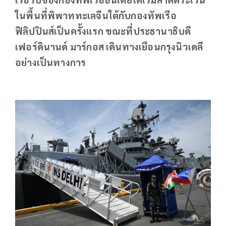
ในพื้นที่พิพาททะเลจีนใต้กับกองทัพเรือ
ฟิลิปปินส์เป็นครั้งแรก ขณะที่ประธานาธิบดี
เฟอร์ดินานด์ มาร์กอส เดินทางเยือนกรุงนิวเดลี
อย่างเป็นทางการ