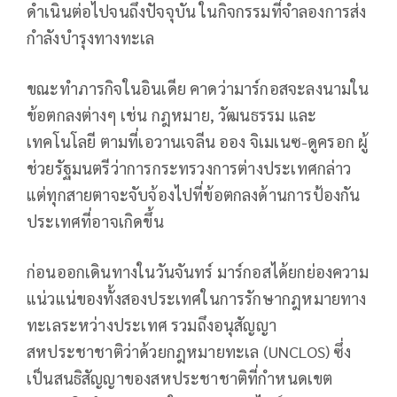
ดำเนินต่อไปจนถึงปัจจุบัน ในกิจกรรมที่จำลองการส่ง
กำลังบำรุงทางทะเล
ขณะทำภารกิจในอินเดีย คาดว่ามาร์กอสจะลงนามใน
ข้อตกลงต่างๆ เช่น กฎหมาย, วัฒนธรรม และ
เทคโนโลยี ตามที่เอวานเจลีน ออง จิเมเนซ-ดูครอก ผู้
ช่วยรัฐมนตรีว่าการกระทรวงการต่างประเทศกล่าว
แต่ทุกสายตาจะจับจ้องไปที่ข้อตกลงด้านการป้องกัน
ประเทศที่อาจเกิดขึ้น
ก่อนออกเดินทางในวันจันทร์ มาร์กอสได้ยกย่องความ
แน่วแน่ของทั้งสองประเทศในการรักษากฎหมายทาง
ทะเลระหว่างประเทศ รวมถึงอนุสัญญา
สหประชาชาติว่าด้วยกฎหมายทะเล (UNCLOS) ซึ่ง
เป็นสนธิสัญญาของสหประชาชาติที่กำหนดเขต