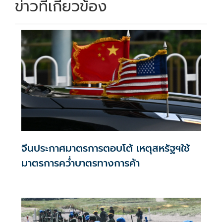
ข่าวที่เกี่ยวข้อง
จีนประกาศมาตรการตอบโต้ เหตุสหรัฐฯใช้
มาตรการคว่ำบาตรทางการค้า