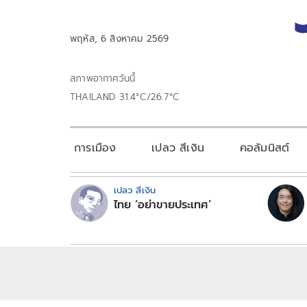
พฤหัส, 6 สิงหาคม 2569
สภาพอากาศวันนี้
THAILAND 31.4°C/26.7°C
การเมือง
เปลว สีเงิน
คอลัมนิสต์
เปลว สีเงิน
ไทย ‘อย่าขายประเทศ’