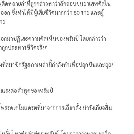
สพติดหลายลำที่ถูกกล่าวหาว่าลักลอบขนยาเสพติดใน
ซึ่งทำให้มีผู้เสียชีวิตมากกว่า 80 ราย และผู้
มาย
ออกมาปฏิเสธความคิดเห็นของทรัมป์ โดยกล่าวว่า
าถูกประหารชีวิตจริงๆ
่งที่สมาชิกรัฐสภาเหล่านี้กำลังทำเพื่อปลุกปั่นและยุยง
แรงต่อคำพูดของทรัมป์
ี่พรรคเดโมแครตที่มาจากการเลือกตั้ง น่ารังเกียจสิ้น
ร
่หวั่นไหวต่อคำขู่ของทรัมป์ โดยกล่าวว่าพวกเขาคือ