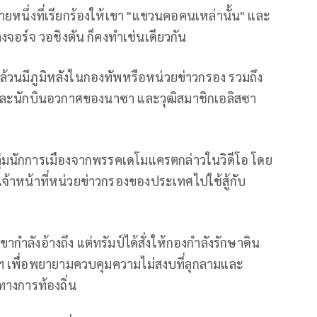
้รายหนึ่งที่เรียกร้องให้เขา "แขวนคอคนเหล่านั้น" และ
จอร์จ วอชิงตัน ก็คงทำเช่นเดียวกัน
วนมีภูมิหลังในกองทัพหรือหน่วยข่าวกรอง รวมถึง
ือและนักบินอวกาศของนาซา และวุฒิสมาชิกเอลิสซา
ลุ่มนักการเมืองจากพรรคเดโมแครตกล่าวในวิดีโอ โดย
้าหน้าที่หน่วยข่าวกรองของประเทศไปใช้สู้กับ
ากำลังอ้างถึง แต่ทรัมป์ได้สั่งให้กองกำลังรักษาดิน
 เพื่อพยายามควบคุมความไม่สงบที่ลุกลามและ
ทางการท้องถิ่น