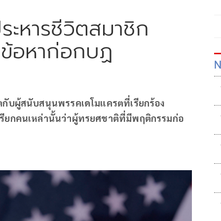
ระหารชีวิตสมาชิก
ข้อหาก่อกบฏ
N
ตกับผู้สนับสนุนพรรคเดโมแครตที่เรียกร้อง
ียกคนเหล่านั้นว่าผู้ทรยศชาติที่มีพฤติกรรมก่อ