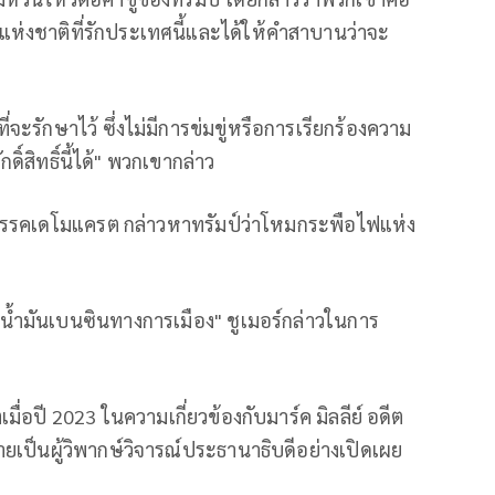
แห่งชาติที่รักประเทศนี้และได้ให้คำสาบานว่าจะ
่จะรักษาไว้ ซึ่งไม่มีการข่มขู่หรือการเรียกร้องความ
ิ์สิทธิ์นี้ได้" พวกเขากล่าว
ากพรรคเดโมแครต กล่าวหาทรัมป์ว่าโหมกระพือไฟแห่ง
น้ำมันเบนซินทางการเมือง" ชูเมอร์กล่าวในการ
มื่อปี 2023 ในความเกี่ยวข้องกับมาร์ค มิลลีย์ อดีต
ยเป็นผู้วิพากษ์วิจารณ์ประธานาธิบดีอย่างเปิดเผย