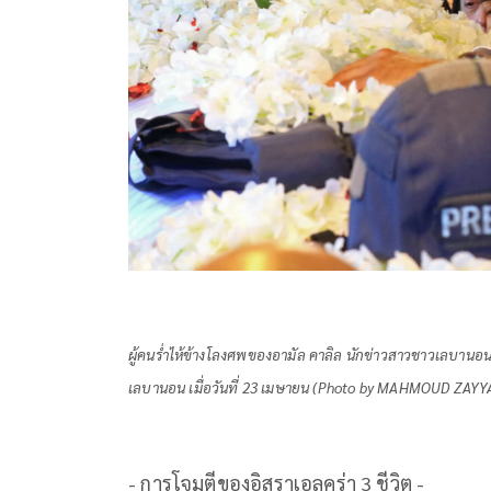
ผู้คนร่ำไห้ข้างโลงศพของอามัล คาลิล นักข่าวสาวชาวเลบาน
เลบานอน เมื่อวันที่ 23 เมษายน (Photo by MAHMOUD ZAYY
- การโจมตีของอิสราเอลคร่า 3 ชีวิต -