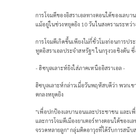
การโจมตีของอิสราเอลทางตอนใต้ของเลบานอนทำใ
แม้อยู่ในช่วงหยุดยิง 10 วันในสงครามระหว่
การโจมตีเกิดขึ้นเพียงไม่กี่ชั่วโมงก่อนการ
ทูตอิสราเอลประจำสหรัฐฯ ในกรุงวอชิงตัน ซ
- ฮิซบุลเลาะห์ยิงใส่ภาคเหนืออิสราเอล -
ฮิซบุลเลาะห์กล่าวเมื่อวันพฤหัสบดีว่า พวก
ตกลงหยุดยิง
"เพื่อปกป้องเลบานอนและประชาชน และเพื่อ
และการโจมตีเมืองยาเตอร์ทางตอนใต้ของเลบ
จรวดหลายลูก" กลุ่มติดอาวุธที่ได้รับการสน