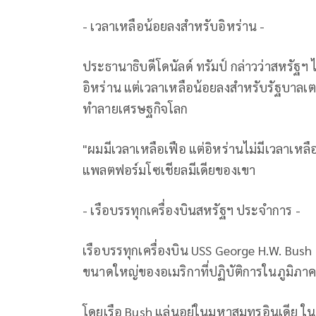
- เวลาเหลือน้อยลงสำหรับอิหร่าน -
ประธานาธิบดีโดนัลด์ ทรัมป์ กล่าวว่าสหรัฐฯ 
อิหร่าน แต่เวลาเหลือน้อยลงสำหรับรัฐบาล
ทำลายเศรษฐกิจโลก
"ผมมีเวลาเหลือเฟือ แต่อิหร่านไม่มีเวลาเหลื
แพลตฟอร์มโซเชียลมีเดียของเขา
- เรือบรรทุกเครื่องบินสหรัฐฯ ประจำการ -
เรือบรรทุกเครื่องบิน USS George H.W. Bus
ขนาดใหญ่ของอเมริกาที่ปฏิบัติการในภูมิภาคนี้
โดยเรือ Bush แล่นอยู่ในมหาสมุทรอินเดี