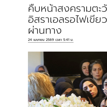
คืบหน้าสงครามตะว
อิสราเอลรอไฟเขียว-
ผ่านทาง
24 เมษายน 2569 เวลา 5:41 น.