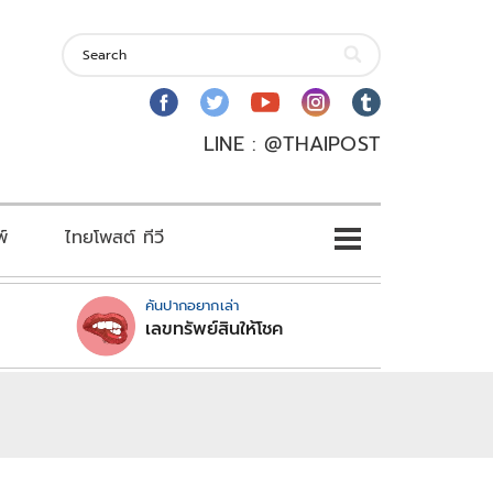
LINE : @THAIPOST
พ์
ไทยโพสต์ ทีวี
คันปากอยากเล่า
เลขทรัพย์สินให้โชค