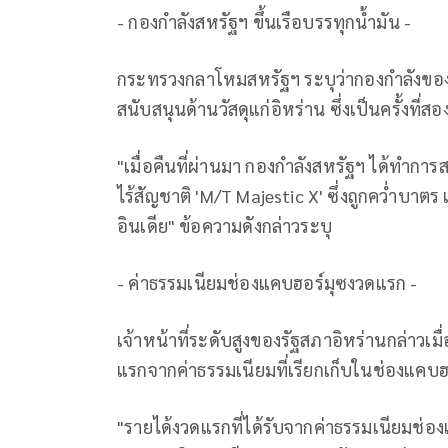
- กองกำลังสหรัฐฯ ขึ้นเรือบรรทุกน้ำมัน -
กระทรวงกลาโหมสหรัฐฯ ระบุว่ากองกำลังของต
สนับสนุนด้านวัสดุแก่อิหร่าน ซึ่งเป็นครั้งที
"เมื่อคืนที่ผ่านมา กองกำลังสหรัฐฯ ได้ทำกา
ไร้สัญชาติ 'M/T Majestic X' ซึ่งถูกคว่ำบา
อินเดีย" ข้อความดังกล่าวระบุ
- ค่าธรรมเนียมช่องแคบฮอร์มุซงวดแรก -
เจ้าหน้าที่ระดับสูงของรัฐสภาอิหร่านกล่าวเม
แรกจากค่าธรรมเนียมที่เรียกเก็บในช่องแคบฮ
"รายได้งวดแรกที่ได้รับจากค่าธรรมเนียมช่อ