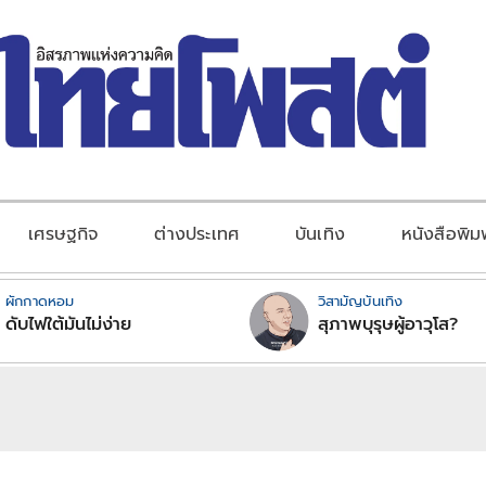
เศรษฐกิจ
ต่างประเทศ
บันเทิง
หนังสือพิม
ผักกาดหอม
วิสามัญบันเทิง
ดับไฟใต้มันไม่ง่าย
สุภาพบุรุษผู้อาวุโส?