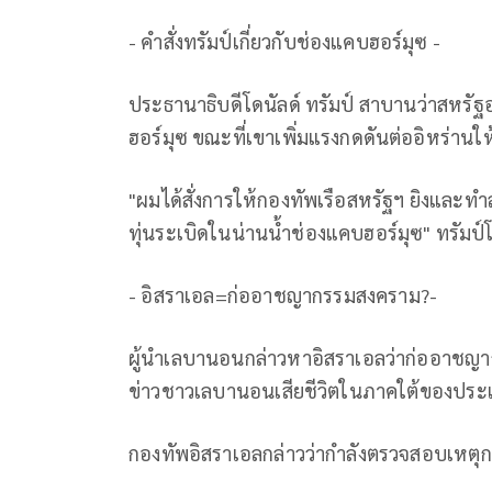
- คำสั่งทรัมป์เกี่ยวกับช่องแคบฮอร์มุซ -
ประธานาธิบดีโดนัลด์ ทรัมป์ สาบานว่าสหรัฐ
ฮอร์มุซ ขณะที่เขาเพิ่มแรงกดดันต่ออิหร่านให้เ
"ผมได้สั่งการให้กองทัพเรือสหรัฐฯ ยิงและทำลา
ทุ่นระเบิดในน่านน้ำช่องแคบฮอร์มุซ" ทรัมป์
- อิสราเอล=ก่ออาชญากรรมสงคราม?-
ผู้นำเลบานอนกล่าวหาอิสราเอลว่าก่ออาชญา
ข่าวชาวเลบานอนเสียชีวิตในภาคใต้ของประ
กองทัพอิสราเอลกล่าวว่ากำลังตรวจสอบเหตุก