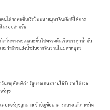
นได้ยกพลขึ้นเรือในมหาสมุทรอินเดียที่ให้การ
่สองในรอบสามวัน
รสกัดกั้นทางทะเลและขึ้นไปตรวจค้นเรือบรรทุกน้ำมัน
ตร และกำลังขนส่งน้ำมันจากอิหร่านในมหาสมุทร
ื่อวันพฤหัสบดีว่า รัฐบาลเตหะรานได้รับรายได้งวด
อร์มุซ
งแคบฮอร์มุซถูกฝากเข้าบัญชีธนาคารกลางแล้ว" ฮามิด