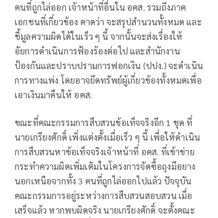
คนที่ถูกไล่ออก เจ้าหน้าที่อื่นใน อคส. รวมถึงภาค
เอกชนที่เกี่ยวข้อง คาดว่า จะสรุปสำนวนทั้งหมด และ
ชี้มูลความผิดได้ในเร็ว ๆ นี้ จากนั้นจะส่งเรื่องให้
อัยการดำเนินการฟ้องร้องต่อไป และสำนักงาน
ป้องกันและปราบปรามการฟอกเงิน (ปปง.) จะดำเนิน
การทางแพ่ง โดยอาจยึดทรัพย์ผู้เกี่ยวข้องทั้งหมดเพื่อ
เอาเงินมาคืนให้ อคส.
ขณะที่คณะกรรมการสืบสวนข้อเท็จจริงอีก 1 ชุด ที่
นายเกรียงศักดิ์ เพิ่งแต่งตั้งเมื่อเร็ว ๆ นี้ เพื่อให้ดำเนิน
การสืบสวนหาข้อเท็จจริงเจ้าหน้าที่ อคส. ที่เข้าข่าย
กระทำความผิดเพิ่มเติมในโครงการจัดซื้อถุงมือยาง
นอกเหนือจากทั้ง 3 คนที่ถูกไล่ออกไปแล้ว ปัจจุบัน
คณะกรรมการอยู่ระหว่างการสืบสวนสอบสวน เมื่อ
เสร็จแล้ว หากพบผิดจริง นายเกรียงศักดิ์ จะตั้งคณะ