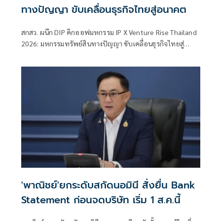
ทางปัญญา ขับเคลื่อนธุรกิจไทยสู่อนาคต
สกสว. ผนึก DIP คิกออฟมหกรรม IP X Venture Rise Thailand
2026: มหกรรมทรัพย์สินทางปัญญา ขับเคลื่อนธุรกิจไทยสู่
อนาคต” สร้างระบบนิเวศเชื่อมทรัพย์สินทางปัญญาผ่าน
กองทุน ววน. เพิ่มคุณค่างานวิจัยไทย
'พาณิชย์'ยกระดับสกัดนอมินี สั่งยื่น Bank
Statement ก่อนจดบริษัท เริ่ม 1 ส.ค.นี้