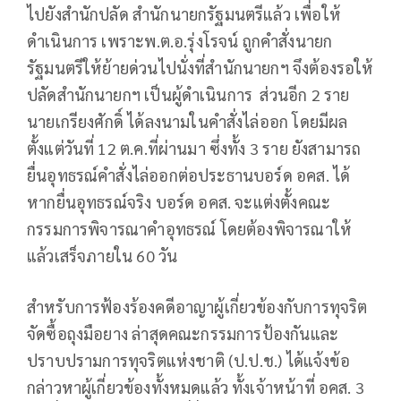
ไปยังสำนักปลัด สำนักนายกรัฐมนตรีแล้ว เพื่อให้
ดำเนินการ เพราะพ.ต.อ.รุ่งโรจน์ ถูกคำสั่งนายก
รัฐมนตรีให้ย้ายด่วนไปนั่งที่สำนักนายกฯ จึงต้องรอให้
ปลัดสำนักนายกฯ เป็นผู้ดำเนินการ ส่วนอีก 2 ราย
นายเกรียงศักดิ์ ได้ลงนามในคำสั่งไล่ออก โดยมีผล
ตั้งแต่วันที่ 12 ต.ค.ที่ผ่านมา ซึ่งทั้ง 3 ราย ยังสามารถ
ยื่นอุทธรณ์คำสั่งไล่ออกต่อประธานบอร์ด อคส. ได้
หากยื่นอุทธรณ์จริง บอร์ด อคส. จะแต่งตั้งคณะ
กรรมการพิจารณาคำอุทธรณ์ โดยต้องพิจารณาให้
แล้วเสร็จภายใน 60 วัน
สำหรับการฟ้องร้องคดีอาญาผู้เกี่ยวข้องกับการทุจริต
จัดซื้อถุงมือยาง ล่าสุดคณะกรรมการป้องกันและ
ปราบปรามการทุจริตแห่งชาติ (ป.ป.ช.) ได้แจ้งข้อ
กล่าวหาผู้เกี่ยวข้องทั้งหมดแล้ว ทั้งเจ้าหน้าที่ อคส. 3