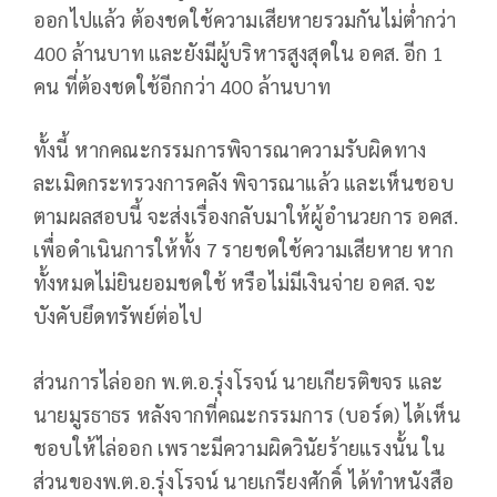
ออกไปแล้ว ต้องชดใช้ความเสียหายรวมกันไม่ต่ำกว่า
400 ล้านบาท และยังมีผู้บริหารสูงสุดใน อคส. อีก 1
คน ที่ต้องชดใช้อีกกว่า 400 ล้านบาท
ทั้งนี้ หากคณะกรรมการพิจารณาความรับผิดทาง
ละเมิดกระทรวงการคลัง พิจารณาแล้ว และเห็นชอบ
ตามผลสอบนี้ จะส่งเรื่องกลับมาให้ผู้อำนวยการ อคส.
เพื่อดำเนินการให้ทั้ง 7 รายชดใช้ความเสียหาย หาก
ทั้งหมดไม่ยินยอมชดใช้ หรือไม่มีเงินจ่าย อคส. จะ
บังคับยึดทรัพย์ต่อไป
ส่วนการไล่ออก พ.ต.อ.รุ่งโรจน์ นายเกียรติขจร และ
นายมูรธาธร หลังจากที่คณะกรรมการ (บอร์ด) ได้เห็น
ชอบให้ไล่ออก เพราะมีความผิดวินัยร้ายแรงนั้น ใน
ส่วนของพ.ต.อ.รุ่งโรจน์ นายเกรียงศักดิ์ ได้ทำหนังสือ