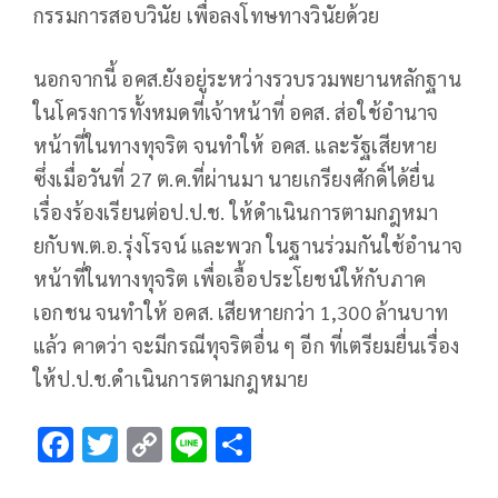
กรรมการสอบวินัย เพื่อลงโทษทางวินัยด้วย
นอกจากนี้ อคส.ยังอยู่ระหว่างรวบรวมพยานหลักฐาน
ในโครงการทั้งหมดที่เจ้าหน้าที่ อคส. ส่อใช้อำนาจ
หน้าที่ในทางทุจริต จนทำให้ อคส. และรัฐเสียหาย
ซึ่งเมื่อวันที่ 27 ต.ค.ที่ผ่านมา นายเกรียงศักดิ์ได้ยื่น
เรื่องร้องเรียนต่อป.ป.ช. ให้ดำเนินการตามกฎหมา
ยกับพ.ต.อ.รุ่งโรจน์ และพวก ในฐานร่วมกันใช้อำนาจ
หน้าที่ในทางทุจริต เพื่อเอื้อประโยชน์ให้กับภาค
เอกชน จนทำให้ อคส. เสียหายกว่า 1,300 ล้านบาท
แล้ว คาดว่า จะมีกรณีทุจริตอื่น ๆ อีก ที่เตรียมยื่นเรื่อง
ให้ป.ป.ช.ดำเนินการตามกฎหมาย
F
T
C
Li
S
ac
wi
o
n
h