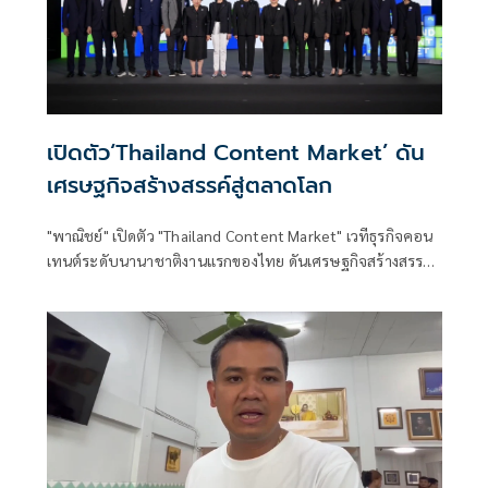
เปิดตัว‘Thailand Content Market’ ดัน
เศรษฐกิจสร้างสรรค์สู่ตลาดโลก
"พาณิชย์" เปิดตัว "Thailand Content Market" เวทีธุรกิจคอน
เทนต์ระดับนานาชาติงานแรกของไทย ดันเศรษฐกิจสร้างสรรค์
ไทยสู่ตลาดโลก ตั้งเป้า 2,000 ล้านบาท