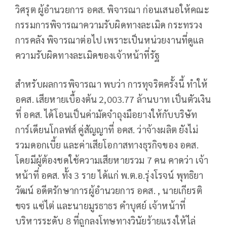
วิศรุต ผู้อำนวยการ อคส. พิจารณา ก่อนเสนอให้คณะ
กรรมการพิจารณาความรับผิดทางละเมิด กระทรวง
การคลัง พิจารณาต่อไป เพราะเป็นหน่วยงานที่ดูแล
ความรับผิดทางละเมิดของเจ้าหน้าที่รัฐ
สำหรับผลการพิจารณา พบว่า การทุจริตครั้งนี้ ทำให้
อคส. เสียหายเบื้องต้น 2,003.77 ล้านบาท เป็นตัวเงิน
ที่ อคส. ได้โอนเป็นค่ามัดจำถุงมือยางให้กับบริษัท
การ์เดียนโกลฟส์ คู่สัญญาที่ อคส. ว่าจ้างผลิต ยังไม่
รวมดอกเบี้ย และค่าเสียโอกาสทางธุรกิจของ อคส.
โดยมีผู้ต้องชดใช้ความเสียหายรวม 7 คน คาดว่า เจ้า
หน้าที่ อคส. ทั้ง 3 ราย ได้แก่ พ.ต.อ.รุ่งโรจน์ พุทธิยา
วัฒน์ อดีตรักษาการผู้อำนวยการ อคส. , นายเกียรติ
ขจร แซ่ไต่ และนายมูรธาธร คำบุศย์ เจ้าหน้าที่
บริหารระดับ 8 ที่ถูกลงโทษทางวินัยร้ายแรงให้ไล่