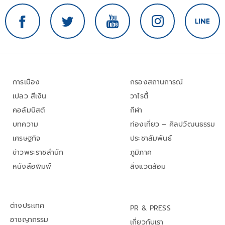
การเมือง
กรองสถานการณ์
เปลว สีเงิน
วาไรตี้
คอลัมนิสต์
กีฬา
บทความ
ท่องเที่ยว – ศิลปวัฒนธรรม
เศรษฐกิจ
ประชาสัมพันธ์
ข่าวพระราชสำนัก
ภูมิภาค
หนังสือพิมพ์
สิ่งแวดล้อม
ต่างประเทศ
PR & PRESS
อาชญากรรม
เกี่ยวกับเรา