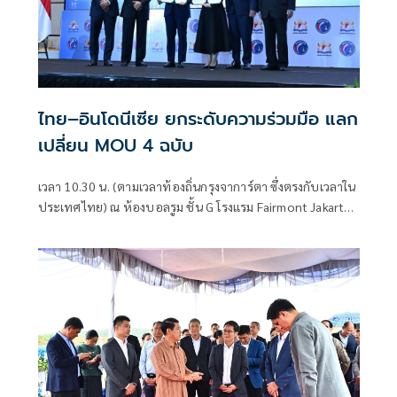
ไทย–อินโดนีเซีย ยกระดับความร่วมมือ แลก
เปลี่ยน MOU 4 ฉบับ
เวลา 10.30 น. (ตามเวลาท้องถิ่นกรุงจาการ์ตา ซึ่งตรงกับเวลาใน
ประเทศไทย) ณ ห้องบอลรูม ชั้น G โรงแรม Fairmont Jakarta
กรุงจาการ์ตา สาธ