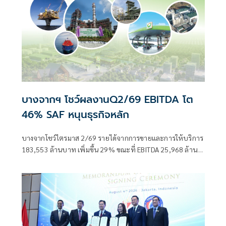
บางจากฯ โชว์ผลงานQ2/69 EBITDA โต
46% SAF หนุนธุรกิจหลัก
บางจากโชว์ไตรมาส 2/69 รายได้จากการขายและการให้บริการ
183,553 ล้านบาท เพิ่มขึ้น 29% ขณะที่ EBITDA 25,968 ล้าน
บาท เพิ่มขึ้น 46% พลิกฟื้นกำไร 12,239 ล้านบาท เพิ่มขึ้น
99% ลั่น SAF หนุนธุรกิจหลัก