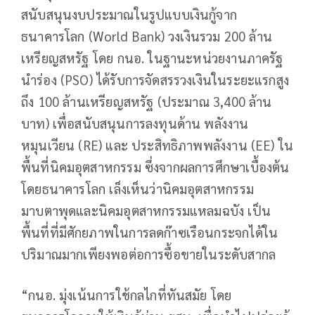
สนับสนุนงบประมาณในรูปแบบเงินกู้จาก
ธนาคารโลก (World Bank) วงเงินรวม 200 ล้าน
เหรียญสหรัฐ โดย กนอ. ในฐานะหน่วยงานภาครัฐ
นำร่อง (PSO) ได้รับการจัดสรรวงเงินในระยะแรกสูง
ถึง 100 ล้านเหรียญสหรัฐ (ประมาณ 3,400 ล้าน
บาท) เพื่อสนับสนุนการลงทุนด้าน พลังงาน
หมุนเวียน (RE) และ ประสิทธิภาพพลังงาน (EE) ใน
พื้นที่นิคมอุตสาหกรรม ซึ่งจากผลการศึกษาเบื้องต้น
โดยธนาคารโลก เล็งเห็นว่านิคมอุตสาหกรรม
มาบตาพุดและนิคมอุตสาหกรรมแหลมฉบัง เป็น
พื้นที่ที่มีศักยภาพในการลดก๊าซเรือนกระจกได้ใน
ปริมาณมากเพียงพอต่อการซื้อขายในระดับสากล
“กนอ. มุ่งเน้นการใช้กลไกที่ทันสมัย โดย