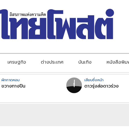
เศรษฐกิจ
ต่างประเทศ
บันเทิง
หนังสือพิม
ผักกาดหอม
เสียบซึ่งหน้า
ขวางทางปืน
ดาวรุ่งส่อดาวร่วง