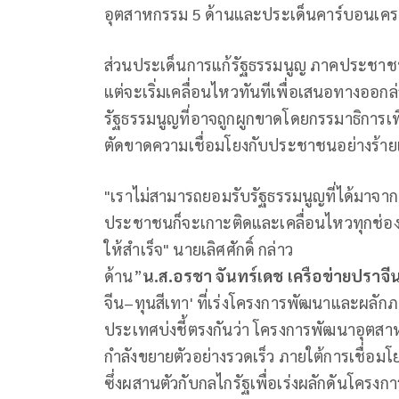
อุตสาหกรรม 5 ด้านและประเด็นคาร์บอนเคร
ส่วนประเด็นการแก้รัฐธรรมนูญ ภาคประชาช
แต่จะเริ่มเคลื่อนไหวทันทีเพื่อเสนอทางออกล
รัฐธรรมนูญที่อาจถูกผูกขาดโดยกรรมาธิการเพี
ตัดขาดความเชื่อมโยงกับประชาชนอย่างร้า
"เราไม่สามารถยอมรับรัฐธรรมนูญที่ได้มาจากคน
ประชาชนก็จะเกาะติดและเคลื่อนไหวทุกช่อง
ให้สำเร็จ" นายเลิศศักดิ์ กล่าว
ด้าน”
น
.
ส
.
อรชา จันทร์เดช เครือข่ายปราจีน
จีน–ทุนสีเทา' ที่เร่งโครงการพัฒนาและผลักภ
ประเทศบ่งชี้ตรงกันว่า โครงการพัฒนาอุตสา
กำลังขยายตัวอย่างรวดเร็ว ภายใต้การเชื่อม
ซึ่งผสานตัวกับกลไกรัฐเพื่อเร่งผลักดันโครง