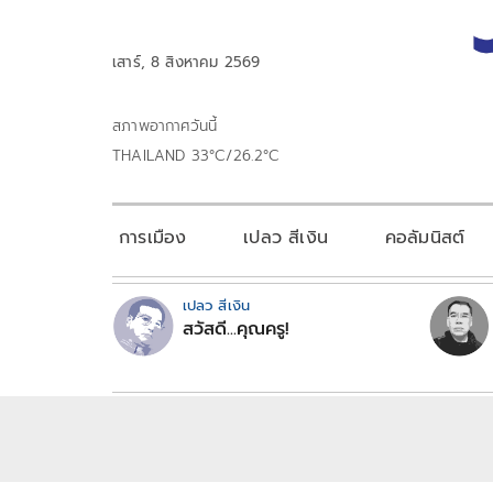
เสาร์, 8 สิงหาคม 2569
สภาพอากาศวันนี้
THAILAND 33°C/26.2°C
การเมือง
เปลว สีเงิน
คอลัมนิสต์
เปลว สีเงิน
สวัสดี...คุณครู!