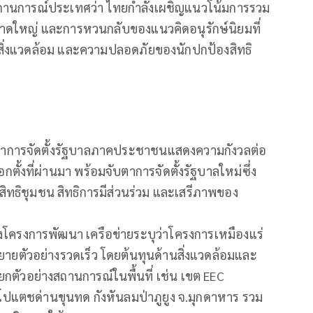
านการณ์ประเทศว่า ไทยกำลังเผชิญแนวโน้มการรวม
าดใหญ่ และการหวนกลับของแนวคิดอนุรักษ์นิยมที่
สิ่งแวดล้อม และความปลอดภัยของนักปกป้องสิทธิ
ับตาการจัดตั้งรัฐบาลภาคประชาชนแสดงความกังวลต่อ
กตั้งที่ผ่านมา พร้อมจับตาการจัดตั้งรัฐบาลใหม่ซึ่ง
ธิชุมชน สิทธิการมีส่วนร่วม และเสรีภาพของ
่งโครงการพัฒนา เครือข่ายระบุว่าโครงการเหมืองแร่
ายตัวอย่างรวดเร็ว โดยต้นทุนด้านสิ่งแวดล้อมและ
กตัวอย่างสถานการณ์ในพื้นที่ เช่น เขต EEC
องโปแตชด่านขุนทด กังหันลมป่าภูยูง จ.มุกดาหาร รวม