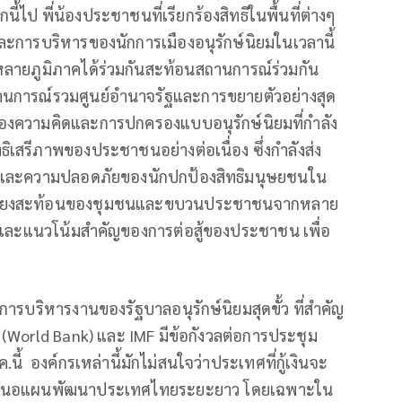
ไป พี่น้องประชาชนที่เรียกร้องสิทธิในพื้นที่ต่างๆ
และการบริหารของนักการเมืองอนุรักษ์นิยมในเวลานี้
ยภูมิภาคได้ร่วมกันสะท้อนสถานการณ์ร่วมกัน
านการณ์รวมศูนย์อำนาจรัฐและการขยายตัวอย่างสุด
งความคิดและการปกครองแบบอนุรักษ์นิยมที่กำลัง
ธิเสรีภาพของประชาชนอย่างต่อเนื่อง ซึ่งกำลังส่ง
ม และความปลอดภัยของนักปกป้องสิทธิมนุษยชนใน
จากเสียงสะท้อนของชุมชนและขบวนประชาชนจากหลาย
่วนและแนวโน้มสำคัญของการต่อสู้ของประชาชน เพื่อ
มือการบริหารงานของรัฐบาลอนุรักษ์นิยมสุดขั้ว ที่สำคัญ
World Bank) และ IMF มีข้อกังวลต่อการประชุม
้ องค์กรเหล่านี้มักไม่สนใจว่าประเทศที่กู้เงินจะ
นำเสนอแผนพัฒนาประเทศไทยระยะยาว โดยเฉพาะใน