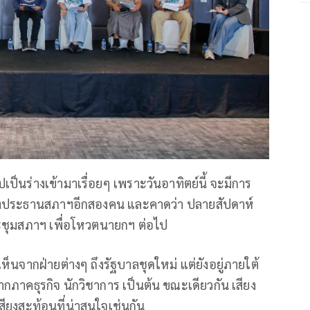
ปเป็นร่างเข้ามาเรื่อยๆ เพราะวันอาทิตย์นี้ จะมีการ
งประธานสภาฯอีกสองคน และคาดว่า ปลายสัปดาห์
ระชุมสภาฯ เพื่อโหวตนายกฯ ต่อไป
ห็นจากฝ่ายต่างๆ ถึงรัฐบาลชุดใหม่ แต่ยังอยู่ภายใต้
ภาคธุรกิจ นักวิชาการ เป็นต้น ขณะเดียวกัน เสียง
ียงสะท้อนที่น่าสนใจเช่นกัน