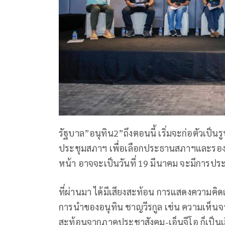
รัฐบาล”อนุทิน2”ถึงตอนนี้ เริ่มจะก่อตัวเป็นรู
ประชุมสภาฯ เพื่อเลือกประธานสภาฯและรอ
หน้า อาจจะเป็นวันที่ 19 มีนาคม จะมีการป
ที่ผ่านมา ได้มีเสียงสะท้อน การแสดงความคิดเ
การนำของอนุทิน ชาญวีรกูล เช่น ความเห็นจาก
สะท้อนจากภาคประชาสังคม-เอ็นจีโอ ก็เป็นเส