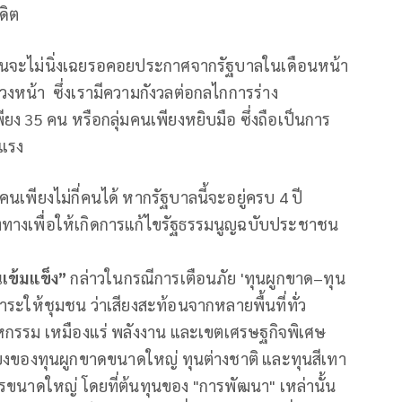
ดิต
นจะไม่นิ่งเฉยรอคอยประกาศจากรัฐบาลในเดือนหน้า
่วงหน้า ซึ่งเรามีความกังวลต่อกลไกการร่าง
ยง 35 คน หรือกลุ่มคนเพียงหยิบมือ ซึ่งถือเป็นการ
ยแรง
เพียงไม่กี่คนได้ หากรัฐบาลนี้จะอยู่ครบ 4 ปี
ทางเพื่อให้เกิดการแก้ไขรัฐธรรมนูญฉบับประชาชน
เข้มแข็ง”
กล่าวในกรณีการเตือนภัย 'ทุนผูกขาด–ทุน
าระให้ชุมชน ว่าเสียงสะท้อนจากหลายพื้นที่ทั่ว
หกรรม เหมืองแร่ พลังงาน และเขตเศรษฐกิจพิเศษ
โยงของทุนผูกขาดขนาดใหญ่ ทุนต่างชาติ และทุนสีเทา
การขนาดใหญ่ โดยที่ต้นทุนของ "การพัฒนา" เหล่านั้น