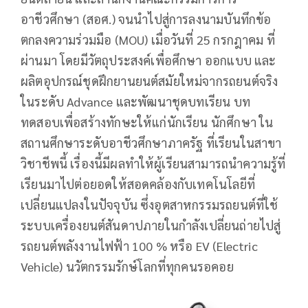
อาชีวศึกษา (สอศ.) จนนำไปสู่การลงนามบันทึกข้อ
ตกลงความร่วมมือ (MOU) เมื่อวันที่ 25 กรกฎาคม ที่
ผ่านมา โดยมีวัตถุประสงค์เพื่อศึกษา ออกแบบ และ
ผลิตอุปกรณ์ชุดฝึกยานยนต์สมัยใหม่จากรถยนต์จริง
ในระดับ Advance และพัฒนาชุดบทเรียน บท
ทดสอบเพื่อสร้างทักษะให้แก่นักเรียน นักศึกษา ใน
สถานศึกษาระดับอาชีวศึกษาภาครัฐ ที่เรียนในสาขา
วิชาชีพนี้ เรื่องนี้มีผลทำให้ผู้เรียนสามารถนำความรู้ที่
เรียนมาไปต่อยอดให้สอดคล้องกับเทคโนโลยีที่
เปลี่ยนแปลงในปัจจุบัน ซึ่งอุตสาหกรรมรถยนต์ที่ใช้
ระบบเครื่องยนต์สันดาปภายในกำลังเปลี่ยนถ่ายไปสู่
รถยนต์พลังงานไฟฟ้า 100 % หรือ EV (Electric
Vehicle) นวัตกรรมรักษ์โลกที่ทุกคนรอคอย