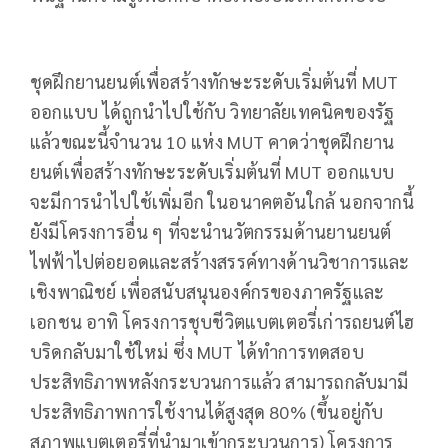
ชุดฝึกยานยนต์เพื่อสร้างทักษะระดับเริ่มต้นที่ MUT
ออกแบบ ได้ถูกนำไปใช้กับ วิทยาลัยเทคนิคของรัฐ
แล้วขณะนี้จำนวน 10 แห่ง MUT คาดว่าชุดฝึกยาน
ยนต์เพื่อสร้างทักษะระดับเริ่มต้นที่ MUT ออกแบบ
จะมีการนำไปใช้เพิ่มอีก ในอนาคตอันใกล้ นอกจากนี้
ยังมีโครงการอื่น ๆ ที่จะนำนวัตกรรมด้านยานยนต์
ไฟฟ้าไปต่อยอดและสร้างสรรค์ทางด้านวิชาการและ
เชิงพาณิชย์ เพื่อสนับสนุนองค์กรของภาครัฐและ
เอกชน อาทิ โครงการชุบชีวิตแบตเตอรี่เก่ารถยนต์ไฮ
บริดกลับมาใช้ใหม่ ซึ่ง MUT ได้ทำการทดสอบ
ประสิทธิภาพหลังกระบวนการแล้ว สามารถกลับมามี
ประสิทธิภาพการใช้งานได้สูงสุด 80% (ขึ้นอยู่กับ
สภาพแบตเตอรี่ที่นำมาเข้ากระบวนการ) โครงการ