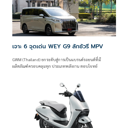
เจาะ 6 จุดเด่น WEY G9 ลักชัวรี MPV
GWM (Thailand) ยกระดับสู่การเป็นแบรนด์รถยนต์ที่มี
ผลิตภัณฑ์ครอบคลุมทุก ประเภทพลังงาน ตอบโจทย์