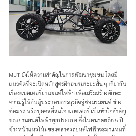
MUT ยังให้ความสำคัญในการพัฒนาชุมชน โดยมี
แนวคิดที่จะเปิดหลักสูตรฝึกอบรมระยะสั้น ๆ เกี่ยวกับ
เรื่องแบตเตอรี่ยานยนต์ไฟฟ้า เพื่อเสริมสร้างทักษะ
ความรู้ให้กับผู้ประกอบการธุรกิจอู่ซ่อมรมยนต์ ช่าง
ซ่อมรถ หรือบุคคลที่สนใจ แบตเตอรี่ เป็นหัวใจสำคัญ
ของยานยนต์ไฟฟ้าทุกประเภท ซึ่งในอนาคตอีก 5 ปี
ข้างหน้าแนวโน้มของตลาดรถยนต์ไฟฟ้าจะมาแทนที่