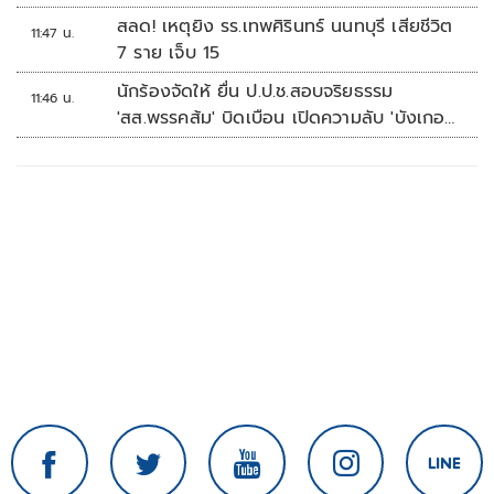
สลด! เหตุยิง รร.เทพศิรินทร์ นนทบุรี เสียชีวิต
11:47 น.
7 ราย เจ็บ 15
นักร้องจัดให้ ยื่น ป.ป.ช.สอบจริยธรรม
11:46 น.
'สส.พรรคส้ม' บิดเบือน เปิดความลับ 'บังเกอร์
ทหาร'