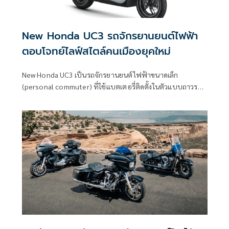
New Honda UC3 รถจักรยานยนต์ไฟฟ้า
ตอบโจทย์ไลฟ์สไตล์คนเมืองยุคใหม่
New Honda UC3 เป็นรถจักรยานยนต์ไฟฟ้าขนาดเล็ก
(personal commuter) ที่ใช้แบตเตอรี่ติดตั้งในตัวแบบถาวร
(fixed battery)