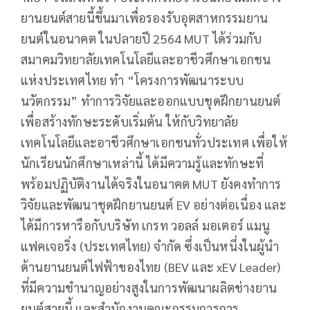
ยานยนต์สายนี้ขึ้นมาเพื่อรองรับอุตสาหกรรมยาน
ยนต์ในอนาคต ในปลายปี 2564 MUT ได้ร่วมกับ
สมาคมวิทยาลัยเทคโนโลยีและอาชีวศึกษาเอกชน
แห่งประเทศไทย ทำ “โครงการพัฒนาระบบ
นวัตกรรม” ทำการวิจัยและออกแบบชุดฝึกยานยนต์
เพื่อสร้างทักษะระดับเริ่มต้น ให้กับวิทยาลัย
เทคโนโลยีและอาชีวศึกษาเอกชนทั่วประเทศ เพื่อให้
นักเรียนนักศึกษาเหล่านี้ ได้มีความรู้และทักษะที่
พร้อมปฏิบัติงานได้จริงในอนาคต MUT ยังคงทำการ
วิจัยและพัฒนาชุดฝึกยานยนต์ EV อย่างต่อเนื่อง และ
ได้มีการหารือกับบริษัท เกรท วอลล์ มอเตอร์ แมนู
แฟคเจอริ่ง (ประเทศไทย) จำกัด ซึ่งเป็นหนึ่งในผู้นำ
ด้านยานยนต์ไฟฟ้าของไทย (BEV และ xEV Leader)
ที่มีความชำนาญอย่างสูงในการพัฒนาผลิตช่างยาน
ยนต์สายนี้ และสำนักงานคณะกรรมการการ