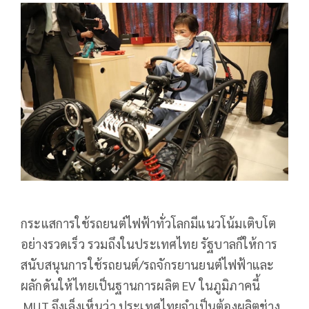
กระแสการใช้รถยนต์ไฟฟ้าทั่วโลกมีแนวโน้มเติบโต
อย่างรวดเร็ว รวมถึงในประเทศไทย รัฐบาลก็ให้การ
สนับสนุนการใช้รถยนต์/รถจักรยานยนต์ไฟฟ้าและ
ผลักดันให้ไทยเป็นฐานการผลิต EV ในภูมิภาคนี้
MUT จึงเล็งเห็นว่า ประเทศไทยจำเป็นต้องผลิตช่าง