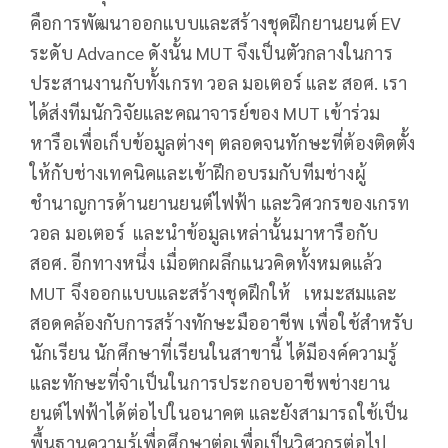
คือการพัฒนาออกแบบและสร้างชุดฝึกยานยนต์ EV
ระดับ Advance ดังนั้น MUT จึงเป็นตัวกลางในการ
ประสานงานกับทั้งเกรท วอล มอเตอร์ และ สอศ. เรา
ได้ส่งทีมนักวิจัยและคณาจารย์ของ MUT เข้าร่วม
หารือเพื่อเก็บข้อมูลต่างๆ ตลอดจนทักษะที่ต้องติดตั้ง
ให้กับช่างเทคนิคและเข้าฝึกอบรมกับทีมช่างผู้
ชำนาญการด้านยานยนต์ไฟฟ้า และวิศวกรของเกรท
วอล มอเตอร์ และนำข้อมูลเหล่านั้นมาหารือกับ
สอศ. อีกทางหนึ่ง เมื่อตกผลึกแนวคิดทั้งหมดแล้ว
MUT จึงออกแบบและสร้างชุดฝึกให้ เหมะสมและ
สอดคล้องกับการสร้างทักษะมืออาชีพ เพื่อใช้สำหรับ
นักเรียน นักศึกษาที่เรียนในสาขานี้ ได้มีองค์ความรู้
และทักษะที่จำเป็นในการประกอบอาชีพช่างยาน
ยนต์ไฟฟ้าได้ต่อไปในอนาคต และยังสามารถใช้เป็น
พื้นฐานความรู้เพื่อศึกษาต่อเพื่อเป็นวิศวกรต่อไป