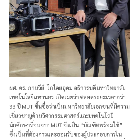
ผศ. ดร. ภานวีย์ โภไคยอุดม อธิการบดีมหาวิทยาลัย
เทคโนโลยีมหานคร เปิดเผยว่า ตลอดระยะเวลากว่า
33 ปี MUT ขึ้นชื่อว่าเป็นมหาวิทยาลัยเอกชนที่มีความ
เชี่ยวชาญด้านวิศวกรรมศาสตร์และเทคโนโลยี
นักศึกษาที่จบจาก MUT จึงเป็น “บัณฑิตพร้อมใช้”
ซึ่งเป็นที่ต้องการและยอมรับของผู้ประกอบการใน