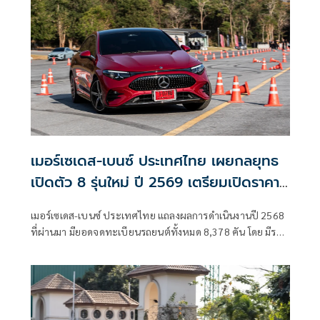
เมอร์เซเดส-เบนซ์ ประเทศไทย เผยกลยุทธ
เปิดตัว 8 รุ่นใหม่ ปี 2569 เตรียมเปิดราคา
CLA ใหม่
เมอร์เซเดส-เบนซ์ ประเทศไทย แถลงผลการดำเนินงานปี 2568
ที่ผ่านมา มียอดจดทะเบียนรถยนต์ทั้งหมด 8,378 คัน โดย มีรถ
แวนรวมกว่า