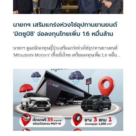
นายกฯ เสริมแกร่งห่วงโซ่อุปทานยานยนต์
'มิตซูบิชิ' จ่อลงทุนไทยเพิ่ม 1.6 หมื่นล้าน
นายกฯ ดูแลนักลงทุนญี่ปุ่น เสริมแกร่งห่วงโซ่อุปทานยานยนต์
'Mitsubishi Motors' เชื่อมั่นไทย เตรียมลงทุนเพิ่ม 1.6 หมื่น
ล้านบาท รองรับยานยนต์สมัยใหม่