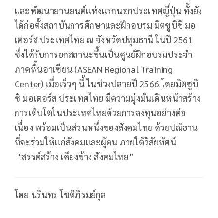
และพัฒนายานยนต์แห่งแรกนอกประเทศญี่ปุ่น ทั้งยัง
ได้ก่อตั้งสถาบันการศึกษาและฝึกอบรม มิตซูบิชิ มอ
เตอร์ส ประเทศไทย ณ จังหวัดปทุมธานี ในปี 2561
ซึ่งได้รับการยกสถานะขึ้นเป็นศูนย์ฝึกอบรมประจำ
ภาคพื้นอาเซียน (ASEAN Regional Training
Center) เมื่อเร็วๆ นี้ ในช่วงปลายปี 2566 โดยมิตซูบิ
ชิ มอเตอร์ส ประเทศไทย มีความมุ่งมั่นเดินหน้าสร้าง
การเติบโตในประเทศไทยด้วยการลงทุนอย่างต่อ
เนื่อง พร้อมเป็นส่วนหนึ่งของสังคมไทย ด้วยปณิธาน
ที่จะร่วมให้แก่สังคมและผู้คน ภายใต้วิสัยทัศน์
“สรรค์สร้าง เคียงข้าง สังคมไทย”
โดย นรินทร โชติภิรมย์กุล