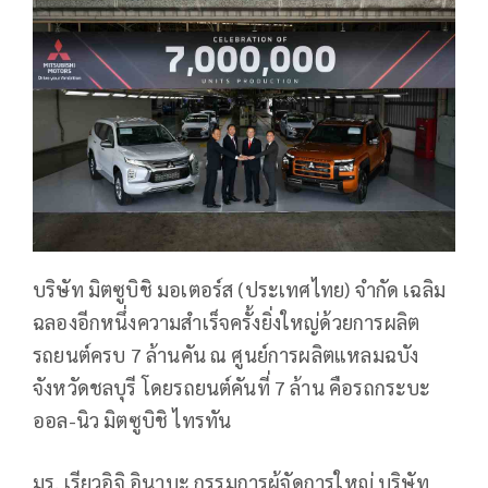
บริษัท มิตซูบิชิ มอเตอร์ส (ประเทศไทย) จำกัด เฉลิม
ฉลองอีกหนึ่งความสำเร็จครั้งยิ่งใหญ่ด้วยการผลิต
รถยนต์ครบ 7 ล้านคัน ณ ศูนย์การผลิตแหลมฉบัง
จังหวัดชลบุรี โดยรถยนต์คันที่ 7 ล้าน คือรถกระบะ
ออล-นิว มิตซูบิชิ ไทรทัน
มร. เรียวอิจิ อินาบะ กรรมการผู้จัดการใหญ่ บริษัท