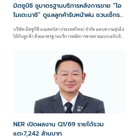
มิตซูบิชิ ชูมาตรฐานบริการหลังการขาย “โอ
โมเตะนาชิ” ดูแลลูกค้ารับหน้าฝน ชวนเช็กรถ
ฟรี 35 รายการ
บริษัท มิตซูบิชิ มอเตอร์ส (ประเทศไทย) จำกัด มอบความอุ่นใจ
ให้กับลูกค้า ด้วยมาตรฐานบริการหลังการขายตามแบบฉบับจิต
วิญญาณการบริการ
NER เปิดผลงาน Q1/69 รายได้รวม
แตะ7,242 ล้านบาท.