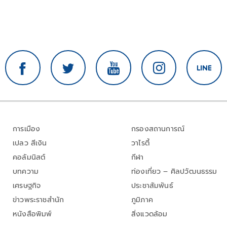
การเมือง
กรองสถานการณ์
เปลว สีเงิน
วาไรตี้
คอลัมนิสต์
กีฬา
บทความ
ท่องเที่ยว – ศิลปวัฒนธรรม
เศรษฐกิจ
ประชาสัมพันธ์
ข่าวพระราชสำนัก
ภูมิภาค
หนังสือพิมพ์
สิ่งแวดล้อม