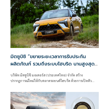
มิตซูบิชิ “ขยายระยะเวลาการรับประกัน
ผลิตภัณฑ์ รวมถึงระบบไฮบริด นานสูงสุด
7 ปี”
บริษัท มิตซูบิชิ มอเตอร์ส (ประเทศไทย) จำกัด สร้าง
ปรากฏการณ์ใหม่ให้กับตลาดรถยนต์ไฮบริด ด้วยการเปิดตัว
“โปรแกรมขยายระยะเวลาการรับประกัน