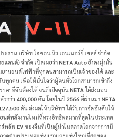
ระธาน บริษัท โฮซอน นิว เอนเนอร์ยี่ เซลส์ จำกัด
ทยแลนด์) จำกัด เปิดเผยว่า
NETA Auto
ยังคงมุ่งมั่น
รมยานยนต์ไฟฟ้าที่ทุกคนสามารถเป็นเจ้าของได้ และ
บทุกคน เพื่อให้มั่นใจว่าผู้คนทั่วโลกสามารถเข้าถึง
คาที่จับต้องได้ จนถึงปัจจุบัน
NETA
ได้ส่งมอบ
ล้วกว่า
400,000
คัน โดยในปี
2566
ที่ผ่านมา
NETA
127,500
คัน ส่งผลให้บริษัทฯ ได้รับการจัดอันดับให้
ถยนต์พลังงานใหม่ที่ทรงอิทธิพลมากที่สุดในประเทศ
าร์ทอัพ
EV
ของจีนที่เป็นผู้นำในตลาดโลกจากการมี
ตลาดต่างประเทศแห่งแรกและแห่งใหญ่ที่สุดของ