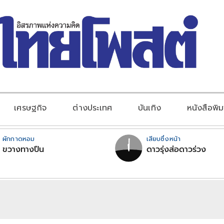
เศรษฐกิจ
ต่างประเทศ
บันเทิง
หนังสือพิม
ผักกาดหอม
เสียบซึ่งหน้า
ขวางทางปืน
ดาวรุ่งส่อดาวร่วง