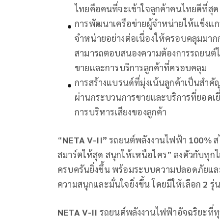
ไทยคือคนที่จะเข้าใจลูกค้าคนไทยดีที่สุด
การพัฒนาเครือข่ายผู้จำหน่ายให้แข็งแกร่
จำหน่ายอย่างต่อเนื่องให้ครอบคลุมมาก
สามารถตอบสนองความต้องการรถยนต์ไฟฟ้าท
ขายและการบริการลูกค้าที่ครอบคลุม
การสร้างแบรนด์ที่มุ่งเน้นลูกค้าเป็นสำ
ผ่านกระบวนการขายและบริการที่ยอดเยี
การบริหารเสียงของลูกค้า
“
NETA V-II”
รถยนต์พลังงานไฟฟ้า
100
% ส
สมาร์ตให้สุด สนุกให้เหนือใคร” ลงตัวกับทุกไล
ครบครันยิ่งขึ้น พร้อมระบบความปลอดภัยและ
ความสนุกและมั่นใจยิ่งขึ้น โดยมีให้เลือก
2
รุ่
NETA V-II
รถยนต์พลังงานไฟฟ้าอัจฉริยะที่