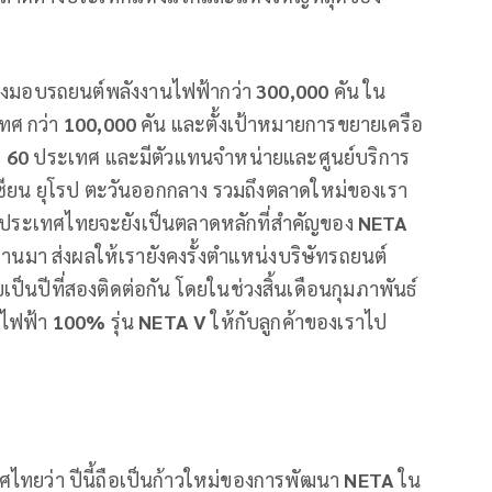
ส่งมอบรถยนต์พลังงานไฟฟ้ากว่า
300,000
คัน ใน
ทศ กว่า
100,000
คัน และตั้งเป้าหมายการขยายเครือ
า
60
ประเทศ และมีตัวแทนจำหน่ายและศูนย์บริการ
ียน ยุโรป ตะวันออกกลาง รวมถึงตลาดใหม่ของเรา
ยประเทศไทยจะยังเป็นตลาดหลักที่สำคัญของ
NETA
่ผ่านมา ส่งผลให้เรายังคงรั้งตำแหน่งบริษัทรถยนต์
ป็นปีที่สองติดต่อกัน โดยในช่วงสิ้นเดือนกุมภาพันธ์
นไฟฟ้า
100%
รุ่น
NETA V
ให้กับลูกค้าของเราไป
ไทยว่า ปีนี้ถือเป็นก้าวใหม่ของการพัฒนา
NETA
ใน