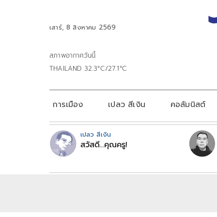
เสาร์, 8 สิงหาคม 2569
สภาพอากาศวันนี้
THAILAND 32.3°C/27.1°C
การเมือง
เปลว สีเงิน
คอลัมนิสต์
เปลว สีเงิน
สวัสดี...คุณครู!