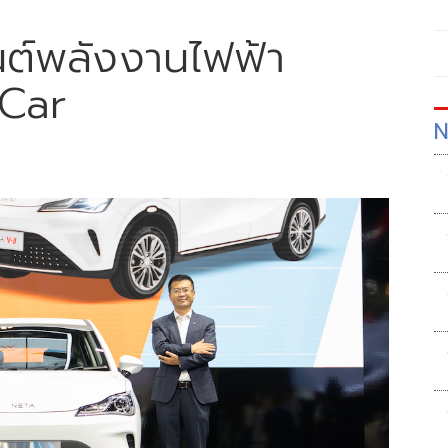
ต์พลังงานไฟฟ้า
 Car
N