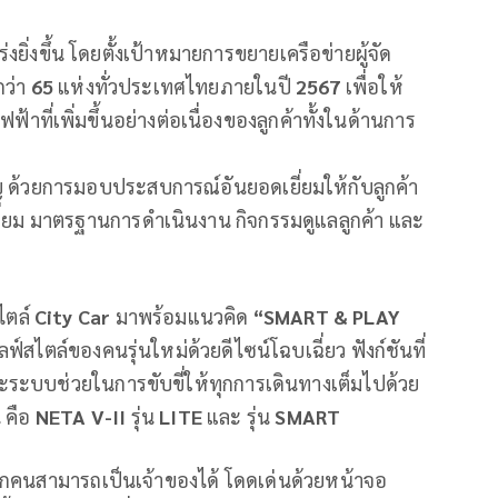
งยิ่งขึ้น โดยตั้งเป้าหมายการขยายเครือข่ายผู้จัด
กว่า
65
แห่งทั่วประเทศไทยภายในปี
2567
เพื่อให้
ี่เพิ่มขึ้นอย่างต่อเนื่องของลูกค้าทั้งในด้านการ
คัญ ด้วยการมอบประสบการณ์อันยอดเยี่ยมให้กับลูกค้า
่ยม มาตรฐานการดำเนินงาน กิจกรรมดูแลลูกค้า และ
ไตล์
City Car
มาพร้อมแนวคิด
“SMART & PLAY
ฟ์สไตล์ของคนรุ่นใหม่ด้วยดีไซน์โฉบเฉี่ยว ฟังก์ชันที่
ระบบช่วยในการขับขี่ให้ทุกการเดินทางเต็มไปด้วย
น คือ
NETA V-II
รุ่น
LITE
และ รุ่น
SMART
ทุกคนสามารถเป็นเจ้าของได้ โดดเด่นด้วยหน้าจอ