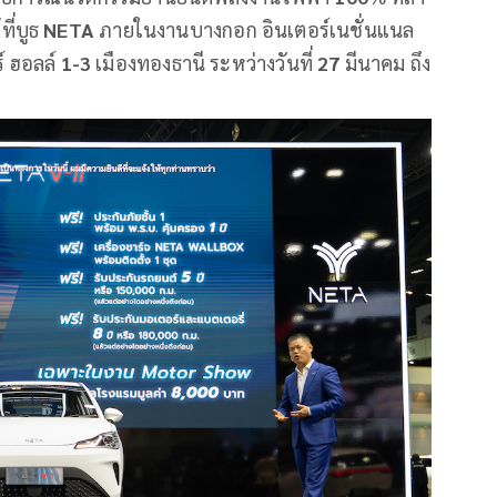
ี่บูธ
NETA
ภายในงานบางกอก อินเตอร์เนชั่นแนล
์ ฮอลล์
1-3
เมืองทองธานี ระหว่างวันที่
27
มีนาคม ถึง