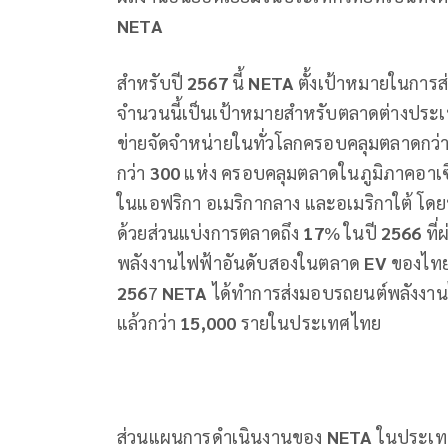
NETA
สำหรับปี
2567
นี้
NETA
ตั้งเป้าหมายในการ
จำนวนนี้เป็นเป้าหมายสําหรับตลาดต่างประเ
ข่ายจัดจำหน่ายในทั่วโลกครอบคลุมตลาดกว่
กว่า
300
แห่ง ครอบคลุมตลาดในภูมิภาคอาเซ
ในแอฟริกา อเมริกากลาง และอเมริกาใต้ โด
ด้วยส่วนแบ่งการตลาดถึง
17
% ในปี
2566
ที
พลังงานไฟฟ้าอันดับสองในตลาด
EV
ของไทยเ
256
7
NETA
ได้ทำการส่งมอบรถยนต์พลังงา
แล้วกว่า
15,000
รายในประเทศไทย
ส่วนแผนการดำเนินงานของ
NETA
ในประเทศ