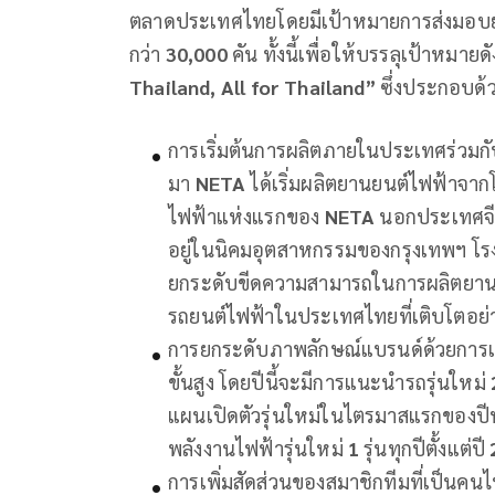
ตลาดประเทศไทยโดยมีเป้าหมายการส่งมอบ
กว่า
30,000
คัน ทั้งนี้เพื่อให้บรรลุเป้าหมา
Thailand, All for Thailand”
ซึ่งประกอบด้
การเริ่มต้นการผลิตภายในประเทศร่วมกับพ
มา
NETA
ได้เริ่มผลิตยานยนต์ไฟฟ้าจ
ไฟฟ้าแห่งแรกของ
NETA
นอกประเทศจีน
อยู่ในนิคมอุตสาหกรรมของกรุงเทพฯ โร
ยกระดับขีดความสามารถในการผลิตยา
รถยนต์ไฟฟ้าในประเทศไทยที่เติบโตอย่า
การยกระดับภาพลักษณ์แบรนด์ด้วยการเปิด
ขั้นสูง โดยปีนี้จะมีการแนะนำรถรุ่นใหม่
แผนเปิดตัวรุ่นใหม่ในไตรมาสแรกของปีหน้าเ
พลังงานไฟฟ้ารุ่นใหม่
1
รุ่นทุกปีตั้งแต่ปี
การเพิ่มสัดส่วนของสมาชิกทีมที่เป็นค