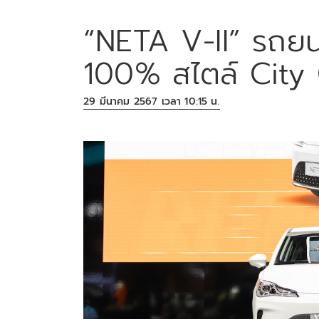
“NETA V-II” รถยน
100% สไตล์ City
29 มีนาคม 2567 เวลา 10:15 น.