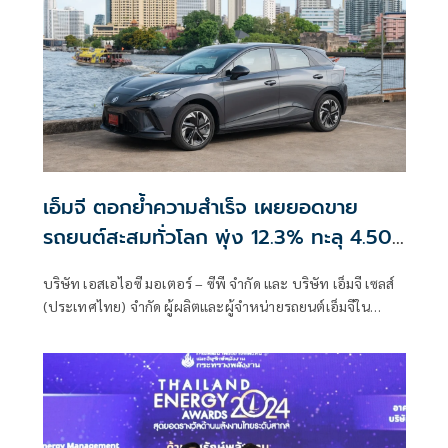
เอ็มจี ตอกย้ำความสำเร็จ เผยยอดขาย
รถยนต์สะสมทั่วโลก พุ่ง 12.3% ทะลุ 4.507
ล้านคัน
บริษัท เอสเอไอซี มอเตอร์ – ซีพี จำกัด และ บริษัท เอ็มจี เซลส์
(ประเทศไทย) จำกัด ผู้ผลิตและผู้จำหน่ายรถยนต์เอ็มจีใน
ประเทศไทย