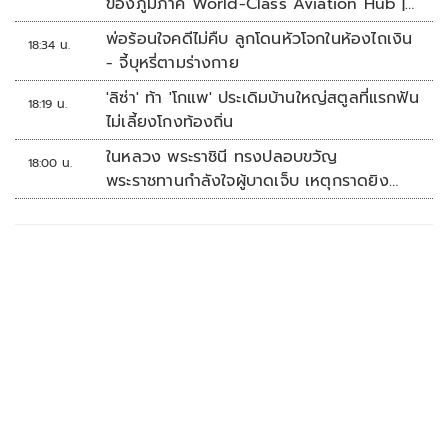
ของภูมิภาค World-Class Aviation Hub |
ห้องข่าวไทยโพสต์สุดสัปดาห์
พ่อร้อนใจคดีไม่คืบ ลูกโดนหัวโจกในห้องไถเงิน
18:34 น.
- จี้บุหรี่ตามร่างกาย
'ลิซ่า' ท้า 'โกแพ' ประเดิมบ้านใหญ่สตูลที่แรกฟัน
18:19 น.
ไม่เลี้ยงโกงท้องถิ่น
ในหลวง พระราชินี ทรงปลอบขวัญ
18:00 น.
พระราชทานกำลังใจผู้บาดเจ็บ เหตุกราดยิง
รร.เทพศิรินทร์นนทบุรี