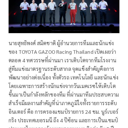
นายสุทธิพงศ์ สมิตชาติ ผู้อำนวยการทีมและนักแข่ง
ของ TOYOTA GAZOO Racing Thailand เปิดเผยว่า
ตลอด 4 ทศวรรษที่ผ่านมา เราเติบโตจากทีมโรงงาน
สู่ทีมแข่งมาตรฐานระดับสากล จุดแข็งสำคัญคือการ
พัฒนาอย่างต่อเนื่อง ทั้งตัวรถ เทคโนโลยี และนักแข่ง
โดยเฉพาะการสร้างนักแข่งจากวันเมคเรซให้เติบโต
ขึ้นมาเป็นกำลังหลักของทีม ที่ผ่านมาทีมประสบความ
สำเร็จมีผลงานสำคัญที่น่าภาคภูมิใจทั้งรายการระดับ
อินเตอร์ คือ การครองแชมป์รายการ 24 ชม. นูร์เบอร์
กริง ประเทศเยอรมนี ถึง 4 ปีซ้อน และการเป็นแชมป์