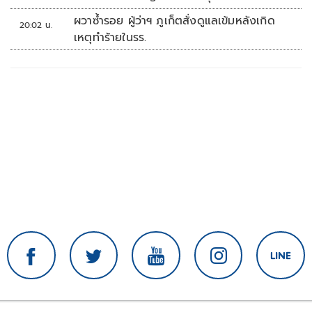
ผวาซ้ำรอย ผู้ว่าฯ ภูเก็ตสั่งดูแลเข้มหลังเกิด
20:02 น.
เหตุทำร้ายในรร.