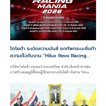
โตโยต้า ระเบิดความมันส์ ยกทัพกระบะซิ่งท้า
ความเร็วกับงาน “Hilux Revo Racing
Mania ฤดูกาลปี 2026”
บริษัท โตโยต้า มอเตอร์ ประเทศไทย จำกัด เดินหน้าสานต่อ
การสร้างคอมมูนิตี้ของผู้ใช้รถกระบะโตโยต้า จัดงาน "Hilux
Revo Racing Mania 2026"