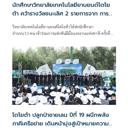
นักศึกษาวิทยาลัยเทคโนโลยียานยนต์โตโย
ต้า คว้ารางวัลชนะเลิศ 2 รายการจาก การ
แข่งขันฝีมือแรงงานแห่งชาติ ครั้งที่ 31
วิทยาลัยเทคโนโลยียานยนต์โตโยต้าได้ส่งนักศึกษา
จำนวน 13 คน เข้าร่วมการแข่งขันฝีมือแรงงานแห่งชาติ ครั้งที่
31 ระดับภาค
โตโยต้า ปลูกป่าชายเลน ปีที่ 19 ผนึกพลัง
ภาคีเครือข่าย เดินหน้ามุ่งสู่เป้าหมายความ