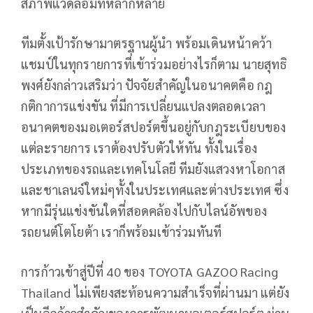
สภาพแวดล้อมที่หลากหลาย
ทีมตั้งเป้ารักษามาตรฐานผู้นำ พร้อมเดินหน้าคว้า
แชมป์ในทุกรายการที่เข้าร่วมอย่างไรก็ตาม นายสุทธิ
พงศ์ยังกล่าวเสริมว่า ปัจจัยสำคัญในอนาคตคือ กฎ
กติกาการแข่งขัน ที่มีการเปลี่ยนแปลงตลอดเวลา
อนาคตของมอเตอร์สปอร์ตขึ้นอยู่กับกฎระเบียบของ
แต่ละรายการ เราต้องปรับตัวให้ทัน ทั้งในเรื่อง
ประเภทของรถและเทคโนโลยี ทีมยังแสวงหาโอกาส
และชาเลนจ์ใหม่ๆทั้งในประเทศและต่างประเทศ ซึ่ง
หากมีรุ่นแข่งขันใดที่สอดคล้องไปกับไลน์อัพของ
รถยนต์โตโยต้า เราก็พร้อมเข้าร่วมทันที
การก้าวเข้าสู่ปีที่ 40 ของ TOYOTA GAZOO Racing
Thailand ไม่เพียงสะท้อนความสำเร็จที่ผ่านมา แต่ยัง