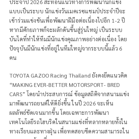
ประจำปี 2026 สะท้อนแนวทางการพัฒนานักแข่ง
แบบเป็นระบบ นักแข่งวันเมคเรซแชมป์ประจำปีจะ
เข้าร่วมแข่งขันเพื่อพัฒนาฝีมือต่อเนื่องไปอีก 1-2 ปี
หากมีศักยภาพก็จะผลักดันขึ้นสู่รุ่นใหญ่ เป็นระบบ
บันไดที่ทำให้ทีมมีนักแข่งคุณภาพอย่างต่อเนื่อง โดย
ปัจจุบันมีนักแข่งที่อยู่ในทีมใหญ่จากระบบนี้แล้ว 6
คน
TOYOTA GAZOO Racing Thailand ยังคงยึดแนวคิด
“MAKING EVER-BETTER MOTORSPORT- BRED
CARS” โดยนำประสบการณ์ ข้อมูลสถิติจากสนามแข่ง
มาพัฒนารถยนต์ให้ดียิ่งขึ้น ในปี 2026 จะเห็น
ผลลัพธ์ชัดเจนมากขึ้น โดยเฉพาะการพัฒนา
เทคโนโลยีรถไฮบริดในสนามแข่งที่หลากหลายทั้งใน
ทางเรียบและทางฝุ่น เพื่อทดสอบขีดความสามารถใน