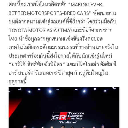
ต่อเนื่อง ภายใต้แนวคิดหลัก “MAKING EVER-
BETTER MOTORSPORTS-BRED CARS” พัฒนายาน
ยนต์จากสนามแข่งสู่รถยนต์ที่ดียิ่งกว่า โดยร่วมมือกับ
TOYOTA MOTOR ASIA (TMA) และทีมวิศวกรชาว
ไทย นำข้อมูลจากทุกสนามแข่งขันจริงต่อยอด
เทคโนโลยียกระดับสมรรถนะรถที่วางจำหน่ายจริงใน
ประเทศ พร้อมกันนี้ส่งโอกาสให้กับนักแข่งรุ่นใหม่
“มาริโอ้-สิทธิชัย ฆังนิมิตร” แชมป์โคโรลล่า อัลติส จี
อาร์ สปอร์ต วันเมคเรซ ปีล่าสุด ก้าวสู่ทีมใหญ่ใน
ฤดูกาลนี้