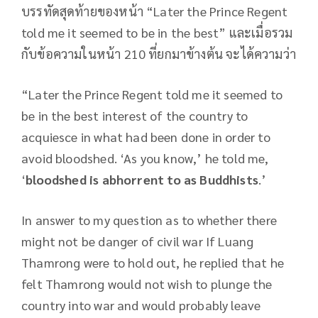
บรรทัดสุดท้ายของหน้า “Later the Prince Regent
told me it seemed to be in the best” และเมื่อรวม
กับข้อความในหน้า 210 ที่ยกมาข้างต้น จะได้ความว่า
“Later the Prince Regent told me it seemed to
be in the best interest of the country to
acquiesce in what had been done in order to
avoid bloodshed. ‘As you know,’ he told me,
‘
bloodshed is abhorrent to as Buddhists
.’
In answer to my question as to whether there
might not be danger of civil war If Luang
Thamrong were to hold out, he replied that he
felt Thamrong would not wish to plunge the
country into war and would probably leave