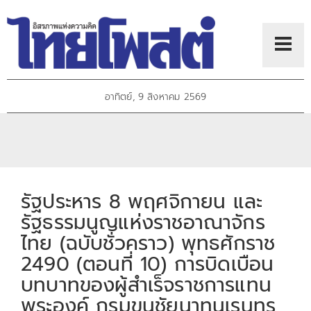
อาทิตย์, 9 สิงหาคม 2569
รัฐประหาร 8 พฤศจิกายน และ
รัฐธรรมนูญแห่งราชอาณาจักร
ไทย (ฉบับชั่วคราว) พุทธศักราช
2490 (ตอนที่ 10) การบิดเบือน
บทบาทของผู้สำเร็จราชการแทน
พระองค์ กรมขุนชัยนาทนเรนทร