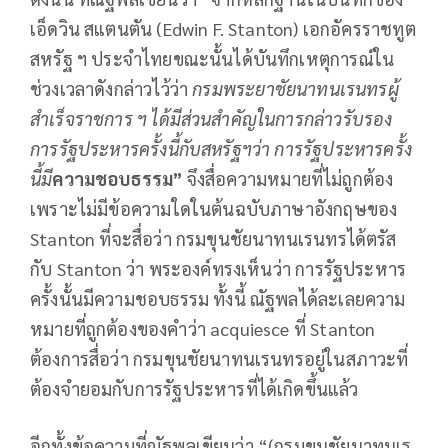
เอ็ดวิน สแตนตัน (Edwin F. Stanton) เอกอัครราชทูต
สหรัฐ ฯ ประจำไทยขณะนั้นได้บันทึกเหตุการณ์ใน
ช่วงเวลาดังกล่าวไว้ว่า
กรมพระยาชัยนาทนเรนทรผู้
สำเร็จราชการ ฯ ได้มีส่วนสำคัญในการกล่าวรับรอง
การรัฐประหารครั้งนี้กับสหรัฐฯว่า การรัฐประหารครั้ง
นี้มี
ความชอบธรรม
”
จึงสื่อความหมายที่ไม่ถูกต้อง
เพราะไม่มีข้อความใดในต้นฉบับภาษาอังกฤษของ
Stanton ที่จะสื่อว่า กรมขุนชัยนาทนเรนทรได้ตรัส
กับ Stanton ว่า พระองค์ทรงเห็นว่า การรัฐประหาร
ครั้งนั้นมีความชอบธรรม ทั้งนี้ ณัฐพลได้ละเลยความ
หมายที่ถูกต้องของคำว่า acquiesce ที่ Stanton
ต้องการสื่อว่า กรมขุนชัยนาทนเรนทรอยู่ในสภาวะที่
ต้องจำยอมกับการรัฐประหารที่ได้เกิดขึ้นแล้ว
อีกทั้งข้อความที่ณัฐพลเขียนว่า “(กรมขุนชัยนาทนเร