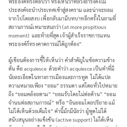
พระองค์ทรงตอบว่า ทรงเห็นว่าหลวงธำรงคงไม่
ประสงค์จะนำประเทศเข้าสู่สงคราม และน่าจะยอม
จากไปโดยสงบ เพื่อกลับมามีบทบาทอีกครั้งในยามที่
สถานการณ์เหมาะสมกว่า (at more propitious
moment) และท้ายที่สุด เจ้าผู้สำเร็จราชการแทน
พระองค์ก็ทรงคาดการณ์ได้ถูกต้อง”
ผู้เขียนต้องการชี้ให้เห็นว่า คำสำคัญในข้อความข้าง
ต้น คือ acquiesce ด้วยคำว่า acquiesce เป็นคำที่มี
นัยละเอียดในทางการเมืองและการทูต ไม่ได้แปล
ความหมายเพียง “ยอม” ธรรมดา แต่โดยทั่วไปหมาย
ถึง “ยอมคล้อยตาม” “ยอมรับโดยไม่ต่อต้าน” “ยอม
จำนนต่อสถานการณ์” หรือ “ยินยอมโดยปริยาย แม้
ไม่ได้เห็นด้วยเต็มใจ” คำนี้มักมีนัยว่า ผู้พูดไม่ได้
สนับสนุนอย่างแข็งขัน (active support) ไม่ได้เห็น