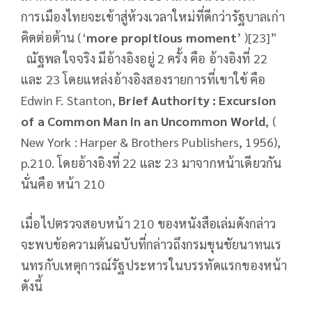
การเมืองไทยจะเข้าสู่ห้วงเวลาใหม่ที่ดีกว่ารัฐบาลเก่า
คิดต่อต้าน (‘
more propitious moment
’ )[23]”
ณัฐพล ใจจริง มีอ้างอิงอยู่ 2 ครั้ง คือ อ้างอิงที่ 22
และ 23 โดยแหล่งอ้างอิงสองรายการที่เขาใข้ คือ
Edwin F. Stanton,
Brief Authority : Excursion
of a Common Man in an Uncommon World
, (
New York : Harper & Brothers Publishers, 1956),
p.210. โดยอ้างอิงที่ 22 และ 23 มาจากหน้าเดียวกัน
นั่นคือ หน้า 210
เมื่อไปตรวจสอบหน้า 210 ของหนังสือเล่มดังกล่าว
จะพบข้อความต้นฉบับที่กล่าวถึงกรมขุนชัยนาทนเร
นทรกับเหตุการณ์รัฐประหารในบรรทัดแรกของหน้า
ดังนี้