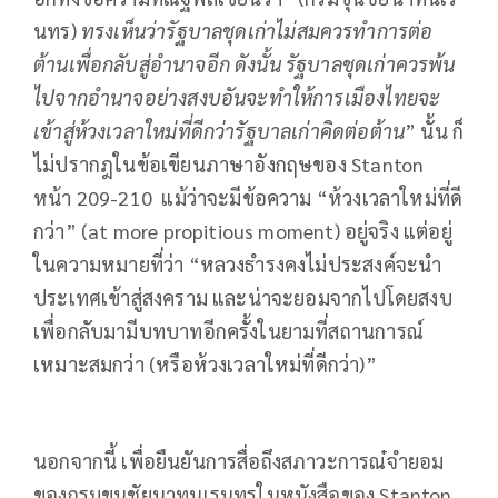
นทร)
ทรงเห็นว่ารัฐบาลชุดเก่าไม่สมควรทำการต่อ
ต้านเพื่อกลับสู่อำนาจอีก ดังนั้น รัฐบาลชุดเก่าควรพ้น
ไปจากอำนาจอย่างสงบอันจะทำให้การเมืองไทยจะ
เข้าสู่ห้วงเวลาใหม่ที่ดีกว่ารัฐบาลเก่าคิดต่อต้าน
” นั้น ก็
ไม่ปรากฎในข้อเขียนภาษาอังกฤษของ Stanton
หน้า 209-210 แม้ว่าจะมีข้อความ “ห้วงเวลาใหม่ที่ดี
กว่า” (at more propitious moment) อยู่จริง แต่อยู่
ในความหมายที่ว่า “หลวงธำรงคงไม่ประสงค์จะนำ
ประเทศเข้าสู่สงคราม และน่าจะยอมจากไปโดยสงบ
เพื่อกลับมามีบทบาทอีกครั้งในยามที่สถานการณ์
เหมาะสมกว่า (หรือห้วงเวลาใหม่ที่ดีกว่า)”
นอกจากนี้ เพื่อยืนยันการสื่อถึงสภาวะการณ๋จำยอม
ของกรมขุนชัยนาทนเรนทรในหนังสือของ Stanton