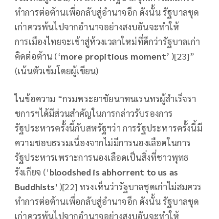
ทำการต่อต้านเพื่อกลับสู่อำนาจอีก ดังนั้น รัฐบาลชุด
เก่าควรพ้นไปจากอำนาจอย่างสงบอันจะทำให้
การเมืองไทยจะเข้าสู่ห้วงเวลาใหม่ที่ดีกว่ารัฐบาลเก่า
คิดต่อต้าน (‘
more propitious moment
’ )[23]”
(เน้นตัวเข้มโดยผู้เขียน)
ในข้อความ “กรมพระยาชัยนาทนเรนทรผู้สำเร็จรา
ชการฯได้มีส่วนสำคัญในการกล่าวรับรองการ
รัฐประหารครั้งนี้กับสหรัฐฯว่า การรัฐประหารครั้งนี้มี
ความชอบธรรมเนื่องจากไม่มีการนองเลือดในการ
รัฐประหารเพราะการนองเลือดเป็นสิ่งที่ชาวพุทธ
รังเกียจ (‘
bloodshed is abhorrent to us as
Buddhists’
)[22] ทรงเห็นว่ารัฐบาลชุดเก่าไม่สมควร
ทำการต่อต้านเพื่อกลับสู่อำนาจอีก ดังนั้น รัฐบาลชุด
เก่าควรพ้นไปจากอำนาจอย่างสงบอันจะทำให้