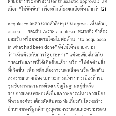
ด้วยอย่างกระตือรือร้น (enthusiastic approval) แต่
เลือก “ไม่ขัดขืน” เพื่อหลีกเลี่ยงผลเสียที่หนักกว่า
[2]
acquiesce จะต่างจากคำอื่นๆ เช่น agree - เห็นด้วย,
accept – ยอมรับ เพราะ acquiesce หมายถึง จำต้อง
ยอมรับ หรือยอมตามโดยไม่ต่อต้าน “to acquiesce
in what had been done” จึงไม่ได้หมายความ
ว่า“เห็นด้วยกับการรัฐประหาร” แต่จะเคียงใกล้กับ
“ยอมรับสภาพที่ได้เกิดขึ้นแล้ว” หรือ “ไม่ต่อต้านสิ่ง
ที่เกิดขึ้น”เพื่อ หลีกเลี่ยงการนองเลือด หรือ ป้องกัน
สงครามกลางเมือง สภาวะการณ์ทางการเมืองที่กรม
ขุนชัยนาทนเรนทรต้องเผชิญในฐานะผู้สำเร็จ
ราชการแทนพระองค์เป็นสภาวะการณ์ทางการเมือง
ที่พระองค์ทรงต้องตัดสินพระทัยเกี่ยวกับโครงสร้าง
อำนาจของรัฐ กติกาสูงสุดของระบอบและความชอบ