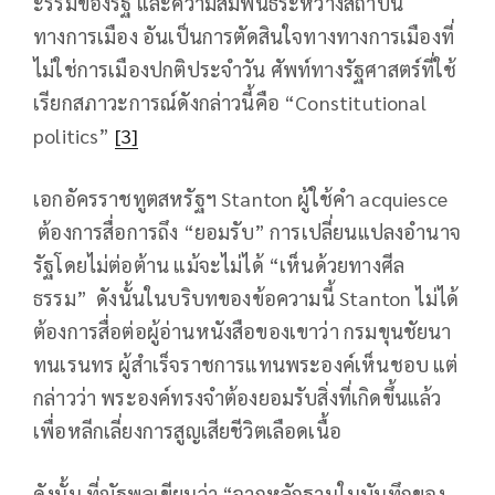
ะรรมของรัฐ และความสัมพันธ์ระหว่างสถาบัน
ทางการเมือง อันเป็นการตัดสินใจทางทางการเมืองที่
ไม่ใช่การเมืองปกติประจำวัน ศัพท์ทางรัฐศาสตร์ที่ใช้
เรียกสภาวะการณ์ดังกล่าวนี้คือ “Constitutional
politics”
[3]
เอกอัครราชทูตสหรัฐฯ Stanton ผู้ใช้คำ acquiesce
ต้องการสื่อการถึง “ยอมรับ” การเปลี่ยนแปลงอำนาจ
รัฐโดยไม่ต่อต้าน แม้จะไม่ได้ “เห็นด้วยทางศีล
ธรรม” ดังนั้นในบริบทของข้อความนี้ Stanton ไม่ได้
ต้องการสื่อต่อผู้อ่านหนังสือของเขาว่า กรมขุนชัยนา
ทนเรนทร ผู้สำเร็จราชการแทนพระองค์เห็นชอบ แต่
กล่าวว่า พระองค์ทรงจำต้องยอมรับสิ่งที่เกิดขึ้นแล้ว
เพื่อหลีกเลี่ยงการสูญเสียชีวิตเลือดเนื้อ
ดังนั้น ที่ณัฐพลเขียนว่า “จากหลักฐานในบันทึกของ