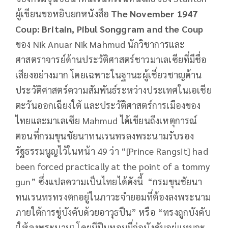
ผู้เขียนขอหยิบยกหนังสือ
The November 1947
Coup: Britain, Pibul Songgram and the Coup
ของ Nik Anuar Nik Mahmud นักวิชาการและ
ศาสตราจารย์ด้านประวัติศาสตร์ชาวมาเลเซียที่มีชื่อ
เสียงอย่างมาก โดยเฉพาะในฐานะผู้เชี่ยวชาญด้าน
ประวัติศาสตร์ความสัมพันธ์ระหว่างประเทศในเอเชีย
ตะวันออกเฉียงใต้ และประวัติศาสตร์การเมืองของ
ไทยและมาเลเซีย Mahmud ได้เขียนถึงเหตุการณ์
ตอนที่กรมขุนชัยนาทนเรนทรลงพระนามรับรอง
รัฐธรรมนูญไว้ในหน้า 49 ว่า “[Prince Rangsit] had
been forced practically at the point of a tommy
gun” ซึ่งแปลความเป็นไทยได้ดังนี้ “กรมขุนชัยนา
ทนเรนทรทรงตกอยู่ในภาวะจำยอมที่ต้องลงพระนาม
ภายใต้การขู่บังคับด้วยอาวุธปืน” หรือ “ทรงถูกบังคับ
[ให้ลงพระนาม] โดยมีปืนทอมมี่จ่อบังคับอยู่แทบจะ