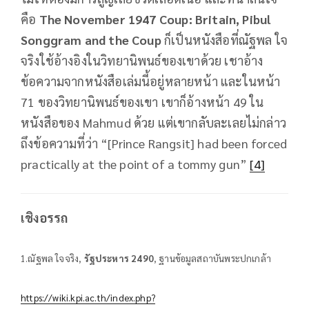
คือ
The November 1947 Coup: Britain, Pibul
Songgram and the Coup
ก็เป็นหนังสือที่ณัฐพล ใจ
จริงใช้อ้างอิงในวิทยานิพนธ์ของเขาด้วย เชาอ้าง
ข้อความจากหนังสือเล่มนี้อยู่หลายหน้า และในหน้า
71 ของวิทยานิพนธ์ของเขา เขาก็อ้างหน้า 49 ใน
หนังสือของ Mahmud ด้วย แต่เขากลับละเลยไม่กล่าว
ถึงข้อความที่ว่า “[Prince Rangsit] had been forced
practically at the point of a tommy gun”
[4]
เชิงอรรถ
1.ณัฐพล ใจจริง,
รัฐประหาร 2490
, ฐานข้อมูลสถาบันพระปกเกล้า
https://wiki.kpi.ac.th/index.php?