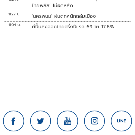
11:49 น.
ไทยพลัส’ ไม่ผิดหลัก
11:27 น.
'นครพนม' ฝนตกหนักถล่มเมือง
11:04 น.
ตีปี๊บส่งออกไทยครึ่งปีแรก 69 โต 17.6%