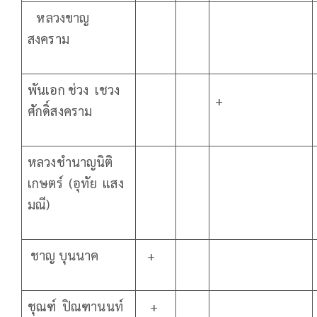
หลวงขาญ
สงคราม
พันเอก ช่วง เชวง
+
ศักดิ์สงคราม
หลวงชำนาญนิติ
เกษตร์ (อุทัย แสง
มณี)
ชาญ บุนนาค
+
ชุณฑ์ ปิณฑานนท์
+