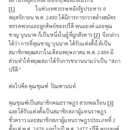
[1]
ในช่วงทศวรรษหลังรัฐประหาร 8
พฤศจิกายน พ.ศ. 2490 ได้มีการการกวาดล้างสมัคร
พรรคพวกและลูกศิษย์ของปรีดี พนมยงค์ และคุณ
ชาญ บุนนาค ก็เป็นหนึ่งในผู้ที่ถูกสังหาร
[2]
จึงกล่าว
ได้ว่า การที่คุณชาญ บุนนาค ได้รับแต่งตั้งให้เป็น
สมาชิกพฤฒสภาในเดือนพฤษภาคม พ.ศ. 2489 มี
ส่วนทำให้พฤฒสภาได้รับการขนานนามว่าเป็น “สภา
ปรีดี”
ต่อไปคือ คุณชุณฑ์ ปิณฑานนท์
คุณชุณฑ์เป็นสมาชิกคณะราษฎร สายพลเรือน
[3]
และได้รับแต่งตั้งเป็นสมาชิกสภาผู้แทนราษฎร
ชั่วคราว และสมาชิกสภาผู้แทนราษฎรประเภทที่ 2
ตั้งแต่ พ.ศ. 2476 และในปี พ.ศ. 2477 ปรีดี พนมยงค์