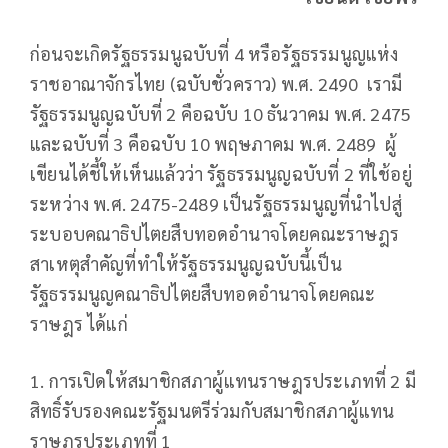
ก่อนจะเกิดรัฐธรรมนูฉบับที่ 4 หรือรัฐธรรมนูญแห่ง
ราชอาณาจักรไทย (ฉบับชั่วคราว) พ.ศ. 2490 เรามี
รัฐธรรมนูญฉบับที่ 2 คือฉบับ 10 ธันวาคม พ.ศ. 2475
และฉบับที่ 3 คือฉบับ 10 พฤษภาคม พ.ศ. 2489 ผู้
เขียนได้ชี้ให้เห็นแล้วว่า รัฐธรรมนูญฉบับที่ 2 ที่ใช้อยู่
ระหว่าง พ.ศ. 2475-2489 เป็นรัฐธรรมนูญที่นำไปสู่
ระบอบคณาธิปไตยสืบทอดอำนาจโดยคณะราษฎร
สาเหตุสำคัญที่ทำให้รัฐธรรมนูญฉบับนี้เป็น
รัฐธรรมนูญคณาธิปไตยสืบทอดอำนาจโดยคณะ
ราษฎร ได้แก่
1. การเปิดให้สมาชิกสภาผู้แทนราษฎรประเภทที่ 2 มี
สิทธิ์รับรองคณะรัฐมนตรีร่วมกับสมาชิกสภาผู้แทน
ราษฎรประเภทที่ 1