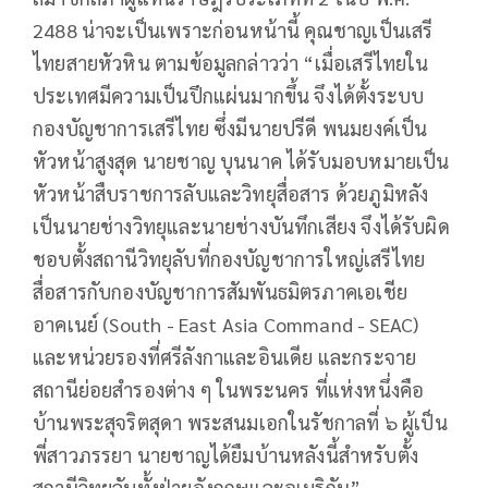
2488 น่าจะเป็นเพราะก่อนหน้านี้ คุณชาญเป็นเสรี
ไทยสายหัวหิน ตามข้อมูลกล่าวว่า “เมื่อเสรีไทยใน
ประเทศมีความเป็นปึกแผ่นมากขึ้น จึงได้ตั้งระบบ
กองบัญชาการเสรีไทย ซึ่งมีนายปรีดี พนมยงค์เป็น
หัวหน้าสูงสุด นายชาญ บุนนาค ได้รับมอบหมายเป็น
หัวหน้าสืบราชการลับและวิทยุสื่อสาร ด้วยภูมิหลัง
เป็นนายช่างวิทยุและนายช่างบันทึกเสียง จึงได้รับผิด
ชอบตั้งสถานีวิทยุลับที่กองบัญชาการใหญ่เสรีไทย
สื่อสารกับกองบัญชาการสัมพันธมิตรภาคเอเชีย
อาคเนย์ (South - East Asia Command - SEAC)
และหน่วยรองที่ศรีลังกาและอินเดีย และกระจาย
สถานีย่อยสำรองต่าง ๆ ในพระนคร ที่แห่งหนึ่งคือ
บ้านพระสุจริตสุดา พระสนมเอกในรัชกาลที่ ๖ ผู้เป็น
พี่สาวภรรยา นายชาญได้ยืมบ้านหลังนี้สำหรับตั้ง
สถานีวิทยุลับทั้งฝ่ายอังกฤษและอเมริกัน”