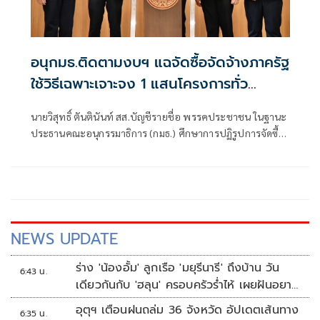
อนุกมธ.ติดตามงบฯ แฉจัดซื้อจัดจ้างภาครัฐ
ใช้วิธีเฉพาะเจาะจง 1 แสนโครงการทั่ว
ประเทศ เอื้อทุจริตงบกว่า 5 หมื่นล้านบาท
นายวิสุทธิ์ ตันตินันท์ สส.บัญชีรายชื่อ พรรคประชาชน ในฐานะ
ประธานคณะอนุกรรมาธิการ (กมธ.) ศึกษาการปฏิรูปการจัดซื้อ
จัดจ้างภาครัฐ ภายใต้คณะกรรมาธิการศึกษาการจัดทำและ
ติดตามการบริหารงบประมาณ สภาผู้แทนราษฎร แถลงความ
คืบหน้า "การศึกษาการปฏิรูปการจัดซื้อจัดจ้างภาครัฐ" ว่า คณะ
อนุกรรมาธิการชุดนี้ประกอบด้วยตัวแทน สส.
NEWS UPDATE
ร่าง 'น้องอั้ม' ลูกเรือ 'มยุรีนารี' ถึงบ้าน วัน
6:43 น.
เดียวกันกับ 'ฮลุน' ครอบครัวร่ำไห้ เผยฝันอยาก
เป็นทหารเรือ
อุตุฯ เตือนฝนถล่ม 36 จังหวัด อัปเดตเส้นทาง
6:35 น.