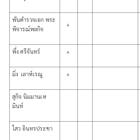
พันตำรวจเอก พระ
+
พิจารณ์พลกิจ
พึ่ง ศรีจันทร์
+
มิ่ง เลาห์เรณู
+
สุกิจ นิมมานเห
มินท์
ไสว อินทรประชา