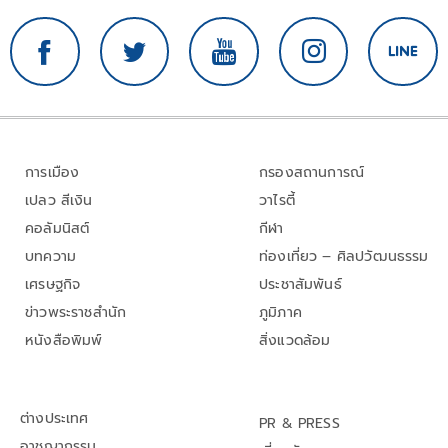
การเมือง
กรองสถานการณ์
เปลว สีเงิน
วาไรตี้
คอลัมนิสต์
กีฬา
บทความ
ท่องเที่ยว – ศิลปวัฒนธรรม
เศรษฐกิจ
ประชาสัมพันธ์
ข่าวพระราชสำนัก
ภูมิภาค
หนังสือพิมพ์
สิ่งแวดล้อม
ต่างประเทศ
PR & PRESS
อาชญากรรม