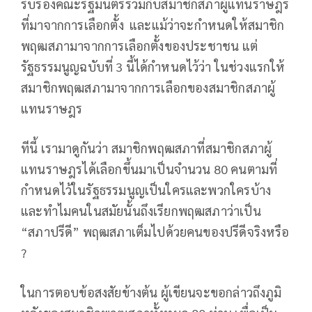
รับรองคณะรัฐมนตรีร่วมกับสมาชิกสภาผู้แทนราษฎร
ที่มาจากการเลือกตั้ง และแม้ว่าจะกำหนดให้สมาชิก
พฤฒสภามาจากการเลือกตั้งของประชาชน แต่
รัฐธรรมนูญฉบับที่ 3 นี้ได้กำหนดไว้ว่า ในช่วงแรกให้
สมาชิกพฤฒสภามาจากการเลือกของสมาชิกสภาผู้
แทนราษฎร
ทีนี้ เรามาดูกันว่า สมาชิกพฤฒสภาที่สมาชิกสภาผู้
แทนราษฎรได้เลือกขึ้นมาเป็นจำนวน 80 คนตามที่
กำหนดไว้ในรัฐธรรมนูญเป็นใครและพวกใครบ้าง
และทำไมคนในสมัยนั้นถึงเรียกพฤฒสภาว่าเป็น
“สภาปรีดี” พฤฒสภาเต็มไปด้วยคนของปรีดีจริงหรือ
?
ในการตอบข้อสงสัยข้างต้น ผู้เขียนจะขอกล่าวถึงภูมิ