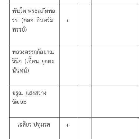
พันโท พระอภัยพล
รบ (ชลอ อินทรัม
+
พรรย์)
หลวงอรรถกัลยาณ
วินิจ (เอื้อน ยุกตะ
นันทน์)
อรุณ แสงสว่าง
วัฒนะ
เฉลียว ปทุมรส
+