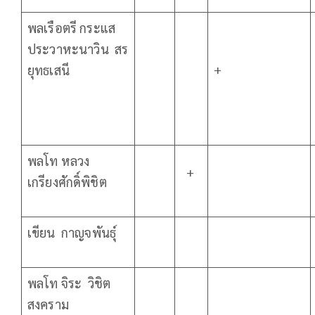
พลเรือตรี กระแส
ประวาหะนาวิน สร
+
ยุทธเสนี
พลโท หลวง
+
เกรียงศักดิ์พิชิต
เขียน กาญจพันธุ์
พลโท จิระ วิชิต
สงคราม