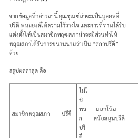
จากข้อมูลที่กล่าวมานี้ คุณชุณฑ์น่าจะเป็นบุคคลที่
ปรีดี พนมยงค์ให้ความไว้วางใจ และการที่ท่านได้รับ
แต่งตั้งให้เป็นสมาชิกพฤฒสภาน่าจะมีส่วนทำให้
พฤฒสภาได้รับการขนานนามว่าเป็น “สภาปรีดี”
ด้วย
สรุปผลล่าสุด คือ
ไม่ใ
ช่
พว
แนวโน้ม
สมาชิกพฤฒสภา
ปรีดี
ก
สนับสนุนปรีดี
ปรี
ดี