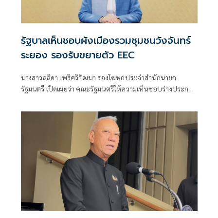
รัฐบาลเห็นชอบผังเมืองรวมชุมชนวังจันทร์
ระยอง รองรับขยายตัว EEC
นางสาวลลิดา เพริศวิวัฒนา รองโฆษกประจำสำนักนายก
รัฐมนตรี เปิดเผยว่า คณะรัฐมนตรีให้ความเห็นชอบร่างประกาศ
กระทรวงมหาดไทย เรื่อง การให้ใช้บังคับผังเมืองรวมชุมชนวัง
จันทร์ จังหวัดระยอง เพื่อเป็นกรอบกำหนดการใช้ประโยชน์
ที่ดิน การคมนาคมขนส่ง สาธารณูปโภค