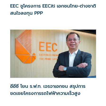
EEC ชูโครงการ EECiti เอกชนไทย-ต่างชาติ
สนใจลงทุน PPP
อีอีซี โยน ร.ฟ.ท. เจรจาเอกชน สรุปการ
ชดเชยโครงการรถไฟฟ้าความเร็วสูง