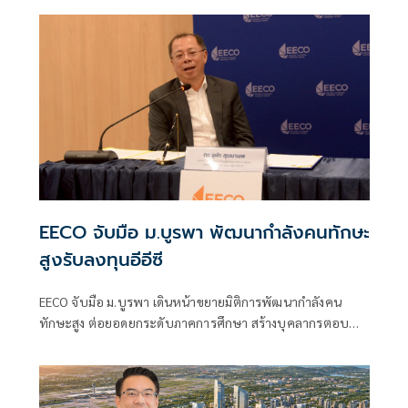
EECO จับมือ ม.บูรพา พัฒนากำลังคนทักษะ
สูงรับลงทุนอีอีซี
EECO จับมือ ม.บูรพา เดินหน้าขยายมิติการพัฒนากำลังคน
ทักษะสูง ต่อยอดยกระดับภาคการศึกษา สร้างบุคลากรตอบ
โจทย์รับการลงทุนพื้นที่อีอีซีต่อเนื่อง