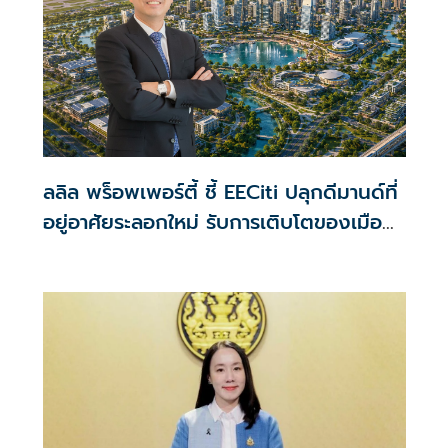
ลลิล พร็อพเพอร์ตี้ ชี้ EECiti ปลุกดีมานด์ที่
อยู่อาศัยระลอกใหม่ รับการเติบโตของเมือง
อัจฉริยะและการลงทุนระดับโลก