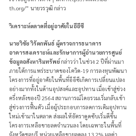
th.org/” นายวรวุฒิ กล่าว
วิเคราะห์ตลาดที่อยู่อาศัยในอีอีซี
นายวิชัย วิรัตกพันธ์ ผู้ตรวจการธนาคาร
อาคารสงเคราะห์และรักษาการผู้อำนวยการศูนย์
ข้อมูลอสังหาริมทรัพย์
กล่าวว่า ในช่วง 2 ปีที่ผ่านมา
ภายใต้การแพร่ระบาดของโควิด-19 การลงทุนพัฒนา
โครงการที่อยู่อาศัยในพื้นที่อีอีซีเกิดการเปลี่ยนแปลง
อย่างมากทั้งในด้านอุปสงค์และอุปทาน เมื่อเข้าสู่ช่วง
ครึ่งหลังของปี 2564 สถานการณ์โดยรวมเริ่มกลับเข้า
สู่ช่วงการฟื้นตัว เมื่อผู้ประกอบการลดการเติมอุปทาน
ใหม่เข้ามาในตลาด ส่งผลให้อัตราดูดซับเริ่มดีขึ้น
โครงการเหลือขายลดจำนวนลง โดยเฉพาะในพื้นที่
จังหวัดชลบุรี หน่วยเหลือขายลดลง 13.2% มูลค่า