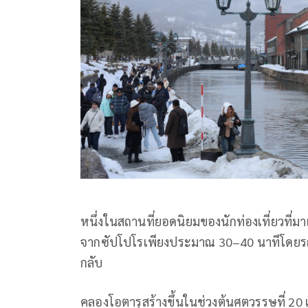
หนึ่งในสถานที่ยอดนิยมของนักท่องเที่ยวที่มาเ
จากซัปโปโรเพียงประมาณ 30–40 นาทีโดยรถ
กลับ
คลองโอตารุสร้างขึ้นในช่วงต้นศตวรรษที่ 20 เพ