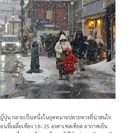
่ปุ่น กลายเป็นหนึ่งในจุดหมายปลายทางที่น่าสนใจ
ร้อนที่เฉลี่ยเพียง 18–25 องศาเซลเซียส อากาศเย็น