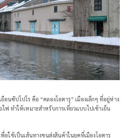
ยือนซัปโปโร คือ “คลองโอตารุ” เมืองเล็กๆ ที่อยู่ห่าง
ไฟ ทำให้เหมาะสำหรับการเที่ยวแบบไปเช้าเย็น
ื่อใช้เป็นเส้นทางขนส่งสินค้าในยุคที่เมืองโอตารุ