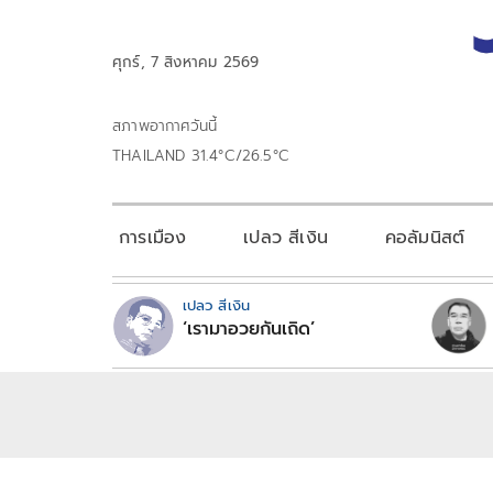
ศุกร์, 7 สิงหาคม 2569
สภาพอากาศวันนี้
THAILAND 31.4°C/26.5°C
การเมือง
เปลว สีเงิน
คอลัมนิสต์
เปลว สีเงิน
‘เรามาอวยกันเถิด’