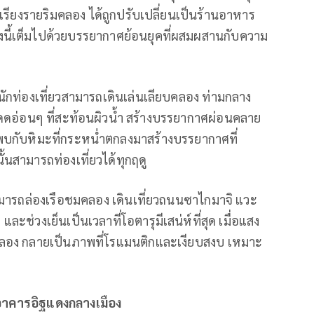
ที่เรียงรายริมคลอง ได้ถูกปรับเปลี่ยนเป็นร้านอาหาร
ห่งนี้เต็มไปด้วยบรรยากาศย้อนยุคที่ผสมผสานกับความ
ักท่องเที่ยวสามารถเดินเล่นเลียบคลอง ท่ามกลาง
อ่อนๆ ที่สะท้อนผิวน้ำ สร้างบรรยากาศผ่อนคลาย
พบกับหิมะที่กระหน่ำตกลงมาสร้างบรรยากาศที่
นสามารถท่องเที่ยวได้ทุกฤดู
ามารถล่องเรือชมคลอง เดินเที่ยวถนนซาไกมาจิ แวะ
และช่วงเย็นเป็นเวลาที่โอตารุมีเสน่ห์ที่สุด เมื่อแสง
นคลอง กลายเป็นภาพที่โรแมนติกและเงียบสงบ เหมาะ
าคารอิฐแดงกลางเมือง