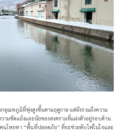
ากอุณหภูมิที่พุ่งสูงขึ้นตามฤดูกาล แต่ยังรวมถึงความ
งความขัดแย้งและนัยของสงครามที่แฝงตัวอยู่รอบด้าน
คนโหยหา “พื้นที่ปลอดภัย” ที่จะช่วยดับไฟในใจและ