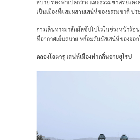
สบาย ท้องฟ้าเปิดกว้าง และธรรมชาติที่ยังคง
เป็นเมืองที่ผสมผสานเสน่ห์ของธรรมชาติ ประ
การเดินทางมาสัมผัสซัปโปโรในช่วงหน้าร้อน
ที่อากาศเย็นสบาย พร้อมสัมผัสเสน่ห์ของฮอกไ
คลองโอตารุ เสน่ห์เมืองท่ากลิ่นอายยุโรป