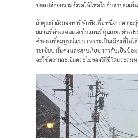
ปลดปล่อยความกังวลให้ไหลไปกับสายลมเย็น
ถ้าคุณกำลังมองหาที่พักพิงเพื่อหนีจากความว
สถานที่ต่างแดนแต่เป็นแดนที่คุ้นเคยอย่างประ
คำตอบที่สมบูรณ์แบบ เพราะเป็นเมืองที่ไม่ได้
ระเบียบ มั่นคง และสงบเงียบ ราวกับเป็นป้
จะใช้ความละเมียดละไมของวิถีชีวิตและลม