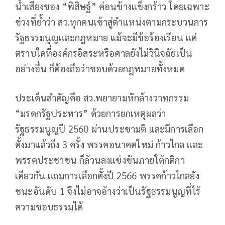
น้ำเสียงของ “พิสิษฐ์” ค่อนข้างแข็งกร้าว โดยเฉพาะ
ช่วงที่ย้ำว่า สว.ทุกคนเข้าสู่ตำแหน่งตามกระบวนการ
รัฐธรรมนูญและกฎหมาย แม้จะมีข้อร้องเรียน แต่
ตราบใดที่องค์กรอิสระหรือศาลยังไม่วินิจฉัยเป็น
อย่างอื่น ก็ต้องถือว่าชอบด้วยกฎหมายทั้งหมด
ประเด็นสำคัญคือ สว.พยายามหักล้างวาทกรรม
“มรดกรัฐประหาร” ด้วยการยกเหตุผลว่า
รัฐธรรมนูญปี 2560 ผ่านประชามติ และมีการเลือก
ตั้งมาแล้วถึง 3 ครั้ง พรรคอนาคตใหม่ ก้าวไกล และ
พรรคประชาชน ก็ล้วนลงแข่งขันภายใต้กติกา
เดียวกัน แถมการเลือกตั้งปี 2566 พรรคก้าวไกลยัง
ชนะอันดับ 1 จึงไม่อาจอ้างว่าเป็นรัฐธรรมนูญที่ไร้
ความชอบธรรมได้