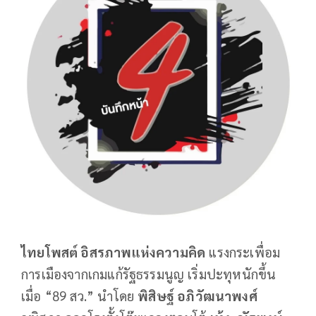
ไทยโพสต์ อิสรภาพแห่งความคิด
แรงกระเพื่อม
การเมืองจากเกมแก้รัฐธรรมนูญ เริ่มปะทุหนักขึ้น
เมื่อ “89 สว.” นำโดย
พิสิษฐ์ อภิวัฒนาพงศ์