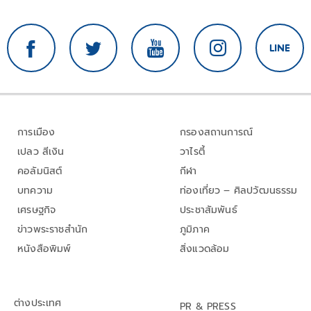
การเมือง
กรองสถานการณ์
เปลว สีเงิน
วาไรตี้
คอลัมนิสต์
กีฬา
บทความ
ท่องเที่ยว – ศิลปวัฒนธรรม
เศรษฐกิจ
ประชาสัมพันธ์
ข่าวพระราชสำนัก
ภูมิภาค
หนังสือพิมพ์
สิ่งแวดล้อม
ต่างประเทศ
PR & PRESS