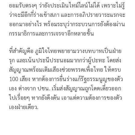
ยอมรับตรงๆ ว่ายังประเมินไทม์ไลน์ไม่ได้ เพราะไม่รู้
ว่าจะมีอีกกี่ร่างเข้าสภา และการอภิปรายวาระแรกจะ
ออกมาอย่างไร พร้อมระบุว่ากระบวนการยังต้องผ่าน
กรรมาธิการและการเจรจาอีกหลายขั้น
ที่สำคัญคือ ภูมิใจไทยพยายามวางบทบาทเป็นฝ่าย
รุก และเน้นประนีประนอมมากกว่าผู้ปะทะ โดยส่ง
สัญญาณพร้อมเติมเสียงช่วยพรรคเพื่อไทย ให้ครบ
100 เสียง หากต้องการยื่นร่างแก้รัฐธรรมนูญของตัว
เอง ต่างจาก ปชน. เริ่มส่งสัญญาณถูกโดดเดี่ยวออก
ไปเรื่อยๆ หากยังดึงดัน เอาแต่ความต้องการของตัว
เองฝ่ายเดียว.