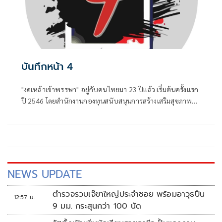
บันทึกหน้า 4
"งดเหล้าเข้าพรรษา" อยู่กับคนไทยมา 23 ปีแล้ว เริ่มต้นครั้งแรก
ปี 2546 โดยสำนักงานกองทุนสนับสนุนการสร้างเสริมสุขภาพ
(สสส.) และเครือข่ายองค์กรงดเหล้า ก่อนที่คณะรัฐมนตรีจะมีมติ
เมื่อวันที่ 8 กรกฎาคม 2551 ประกาศให้วันเข้าพรรษาของทุกปี
เป็น "วันงดดื่มสุราแห่งชาติ" เพื่อสนับสนุนส่งเสริมให้ประชาชน
งดดื่มเหล้าในช่วงเทศกาลเข้าพรรษา
NEWS UPDATE
ตำรวจรวบเจ๊ขาใหญ่ประจำซอย พร้อมอาวุธปืน
12:57 น.
9 มม. กระสุนกว่า 100 นัด