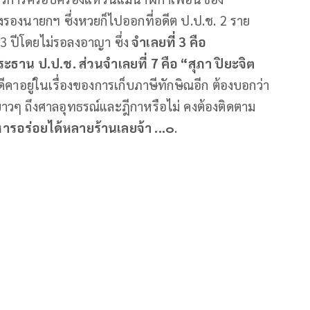
งรองนายกฯ ซึ่งหวยก็ไปออกที่อดีต ป.ป.ช. 2 ราย
ก 3 ปีโดยไม่รอลงอาญา ซึ่ง
จำเลยที่ 3 คือ
าน ป.ป.ช. ส่วนจำเลยที่ 7 คือ “สุภา ปิยะจิต
มีคดีคาอยู่ในเรื่องของการเก็บภาษีทักษิณอีก ต้องบอกว่า
ันยาวๆ ถึงศาลอุทธรณ์และฎีกาหรือไม่ คงต้องติดตาม
ารอร่อยได้หลายร้านเลยจ้า ...๐
.