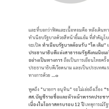
และที่บอกว่าฟิตและเนื้อหอมคือ หลังเดินทาง
ทำเนียบรัฐบาลด้วยสีหน้ายิ้มแย้ม ที่สำคัญโบ
จะเปิด
ทำเนียบรัฐบาลต้อนรับ “โต เลิม
ประธานาธิบดีแห่งสาธารณรัฐสังคมนิยมเวี
อย่างเป็นทางการ
ถือเป็นการเยือนไทยครั้
ประธานาธิบดีเวียดนาม และเป็นประเทศแรกใ
ทางการด้วย
...๐
พูดถึง “นายกฯ อนุทิน” จะไม่เอ่ยถึงเรื่อง
“ร
สส.บัญชีรายชื่อและหัวหน้าพรรคประชาชน
เนื่องในโอกาสครบรอบ 12 ปี
เหตุการณ์รัฐ