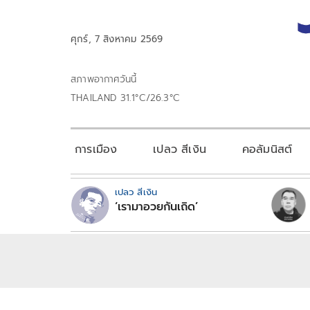
ศุกร์, 7 สิงหาคม 2569
สภาพอากาศวันนี้
THAILAND 31.1°C/26.3°C
การเมือง
เปลว สีเงิน
คอลัมนิสต์
เปลว สีเงิน
‘เรามาอวยกันเถิด’