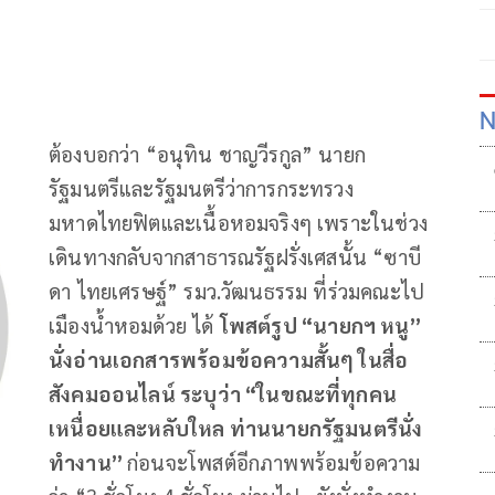
N
ต้องบอกว่า “อนุทิน ชาญวีรกูล” นายก
รัฐมนตรีและรัฐมนตรีว่าการกระทรวง
มหาดไทยฟิตและเนื้อหอมจริงๆ เพราะในช่วง
เดินทางกลับจากสาธารณรัฐฝรั่งเศสนั้น “ซาบี
ดา ไทยเศรษฐ์” รมว.วัฒนธรรม ที่ร่วมคณะไป
เมืองน้ำหอมด้วย ได้
โพสต์รูป “นายกฯ หนู”
นั่งอ่านเอกสารพร้อมข้อความสั้นๆ ในสื่อ
สังคมออนไลน์ ระบุว่า “ในขณะที่ทุกคน
เหนื่อยและหลับใหล ท่านนายกรัฐมนตรีนั่ง
ทำงาน”
ก่อนจะโพสต์อีกภาพพร้อมข้อความ