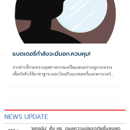
ทางวัฒนธรรมของประเทศสู่การยอมรับในระดับสากล
แบตเตอรี่กำลังจะมีมอก.ควบคุม!
จากข่าวที่กระทรวงอุตสาหกรรมเตรียมเสนอร่างกฎกระทรวง
เพื่อบังคับใช้มาตรฐาน มอก.ใหม่กับแบตเตอรี่และพาวเวอร์
แบงก์ (อิงมาตรฐานสากล IEC 62133) โดยมีผลกลางปี 2570
NEWS UPDATE
'ยศชนัน' สั่ง ศธ. ดูแลความปลอดภัยขั้นสูงสุด