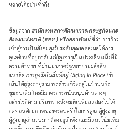
หลายได้อย่างทั่วถึง
ข้อมูลจาก
สำนักงานสภาพัฒนาการเศรษฐกิจและ
สังคมแห่งชาติ (สศช.) หรือสภาพัฒน์
ชี้ว่า การก้าว
เข้าสู่การเป็นสังคมสูงวัยระดับสุดยอดส่งผลให้การ
ดูแลด้านที่อยู่อาศัยแก่ผู้สูงอายุเป็นประเด็นหนึ่งที่มี
ความท้าทาย ที่ผ่านมาภาครัฐพยายามผลักดัน
แนวคิด
การสูงวัยในถิ่นที่อยู่ (
Aging in Place
)
ที่
เน้นให้ผู้สูงอายุสามารถดำรงชีวิตอยู่ในบ้านหรือ
ชุมชนเดิม โดยมีมาตรการสนับสนุนด้านต่างๆ
อย่างไรก็ตาม บริบททางสังคมที่เปลี่ยนแปลงไปได้
ลดทอนศักยภาพของครอบครัวในการดูแลผู้สูงอายุ
ผู้สูงอายุจำนวนมากต้องอยู่ลำพัง และมีแนวโน้มเพิ่ม
มากขึ้น แนวคิดดังกล่าวจึงอาจไม่สามารถตอบโจทย์