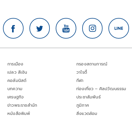
การเมือง
กรองสถานการณ์
เปลว สีเงิน
วาไรตี้
คอลัมนิสต์
กีฬา
บทความ
ท่องเที่ยว – ศิลปวัฒนธรรม
เศรษฐกิจ
ประชาสัมพันธ์
ข่าวพระราชสำนัก
ภูมิภาค
หนังสือพิมพ์
สิ่งแวดล้อม