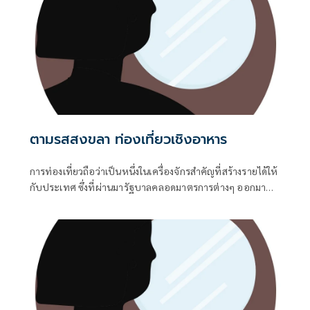
ตามรสสงขลา ท่องเที่ยวเชิงอาหาร
การท่องเที่ยวถือว่าเป็นหนึ่งในเครื่องจักรสำคัญที่สร้างรายได้ให้
กับประเทศ ซึ่งที่ผ่านมารัฐบาลคลอดมาตรการต่างๆ ออกมา
จูงใจนักท่องเที่ยวให้เข้ามาเที่ยวเมืองไทย แต่ต้องยอมรับภายใน
ช่วงต้นปี 2569 ที่ผ่านมานั้น อุตสาหกรรมท่องเที่ยวไทยแม้
ความเชื่อมั่นผู้ประกอบการจะปรับตัวดีขึ้นตามสัญญาณการฟื้น
ตัวของนักท่องเที่ยวต่างชาติ แต่ยังต้องเผชิญกับบททดสอบ
หลายอย่าง ส่งผลให้ภาพรวมการท่องเที่ยวไทยยังคงเป็นภาวะ
ฟื้นตัวแต่เปราะบาง