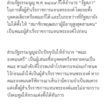
ส่วนรัฐธรรมนูญ พ.ศ. ๒๔๘๙ ก็ให้อำนาจ “รัฐสภา”
ในการตั้งผู้สำเร็จราชการแทนพระองค์ โดยจะตั้ง
บุคคลเดียวหรือคณะก็ได้ และในระหว่างที่รัฐสภายัง
ไม่ได้ตั้ง ให้ “สมาชิกพฤฒสภาผู้มีอายุสูงสุดสามคน”
เป็นคณะผู้สำเร็จราชการแทนพระองค์ไปก่อน
ส่วนรัฐธรรมนูญฉบับปัจจุบันให้อำนาจ “คณะ
องคมนตรี” เป็นผู้เสนอชื่อบุคคลหรือหลายคนเป็น
คณะ ตามลําดับที่โปรดเกล้าโปรดกระหม่อมกําหนด
ไว้ก่อนแล้วให้เป็นผู้สําเร็จราชการแทนพระองค์ หาก
คณะองคมนตรีพิจารณาเห็นว่ามีความจําเป็นสมควร
แต่งตั้งผู้สําเร็จราชการแทนพระองค์และไม่อาจกราบ
บังคมทูลให้ทรงแต่งตั้งได้ทันการ