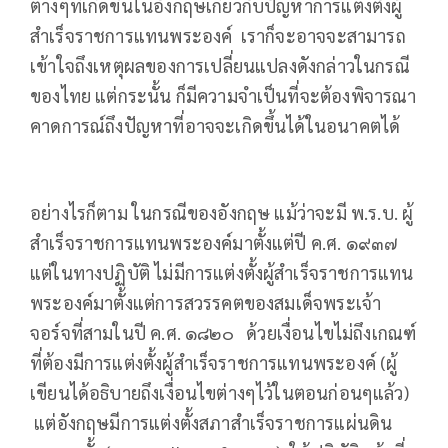
ต่างๆที่เกิดขึ้นในอังกฤษเกี่ยวกับปัญหาการแต่งตั้งผู้
สำเร็จราชการแทนพระองค์ เราก็จะอาจจะสามารถ
เข้าใจถึงเหตุผลของการเปลี่ยนแปลงดังกล่าวในกรณี
ของไทย แต่กระนั้น ก็มีความจำเป็นที่จะต้องพิจารณา
คาดการณ์ถึงปัญหาที่อาจจะเกิดขึ้นได้ในอนาคตได้
อย่างไรก็ตาม ในกรณีของอังกฤษ แม้ว่าจะมี พ.ร.บ. ผู้
สำเร็จราชการแทนพระองค์มาตั้งแต่ปี ค.ศ. ๑๙๓๗
แต่ในทางปฏิบัติ ไม่มีการแต่งตั้งผู้สำเร็จราชการแทน
พระองค์มาตั้งแต่การสวรรคตของสมเด็จพระเจ้า
จอร์จที่สามในปี ค.ศ. ๑๘๒๐ ด้วยเงื่อนไขไม่ถึงเกณฑ์
ที่ต้องมีการแต่งตั้งผู้สำเร็จราชการแทนพระองค์ (ผู้
เขียนได้อธิบายถึงเงื่อนไขต่างๆไว้ในตอนก่อนๆแล้ว)
แต่อังกฤษมีการแต่งตั้งสภาสำเร็จราชการแผ่นดิน