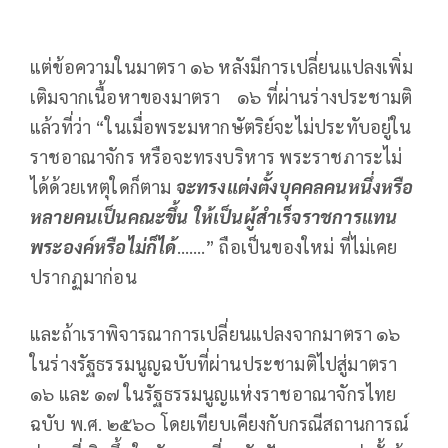
แต่ข้อความในมาตรา ๑๖ หลังมีการเปลี่ยนแปลงเพิ่ม
เติมจากเนื้อหาของมาตรา ๑๖ ที่ผ่านร่างประชามติ
แล้วที่ว่า “ในเมื่อพระมหากษัตริย์จะไม่ประทับอยู่ใน
ราชอาณาจักร หรือจะทรงบริหาร พระราชภาระไม่
ได้ด้วยเหตุใดก็ตาม
จะทรงแต่งตั้งบุคคลคนหนึ่งหรือ
หลายคนเป็นคณะขึ้น ให้เป็นผู้สําเร็จราชการแทน
พระองค์หรือไม่ก็ได้
…….” ถือเป็นของใหม่ ที่ไม่เคย
ปรากฏมาก่อน
และถ้าเราพิจารณาการเปลี่ยนแปลงจากมาตรา ๑๖
ในร่างรัฐธรรมนูญฉบับที่ผ่านประชามติไปสู่มาตรา
๑๖ และ ๑๗ ในรัฐธรรมนูญแห่งราชอาณาจักรไทย
ฉบับ พ.ศ. ๒๕๖๐ โดยเทียบเคียงกับกรณีสถานการณ์