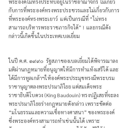
พระองค์ไม่ทรงประทับอยู่ในราชอาณาจักร ไม่เกี่ยว
กับการที่พระองค์ทรงพระประชวรและไม่เกี่ยวกับการ
ที่พระองค์ทรงพระเยาว์ แต่เป็นกรณีที่ “ไม่ทรง
สามารถบริหารพระราชภารกิจได้” ! และกรณีดัง
กล่าวนี้เกิดขึ้นในประเทศเบลเยี่ยม
ในปี ค.ศ. ๑๙๙๐ รัฐสภาของเบลเยี่ยมได้พิจารณาลง
มติผ่านกฎหมายที่อนุญาตให้มีการทำแท้งเสรีได้ และ
ได้มีการทูลเกล้าฯให้องค์พระประมุขทรงมีพระบรม
ราชานุญาตลงพระปรมาภิไธย แต่สมเด็จพระ
ราชาธิบดีโบดวง (King Baudouin) ทรงปฏิเสธที่จะลง
พระปรมาภิไธยร่างกฎหมายดังกล่าว เพราะขัดต่อ
“มโนธรรมและความเชื่อทางศาสนา” ของพระองค์
ซึ่งพระองค์ทรงสามารถทำเช่นนั้นได้ เพราะ