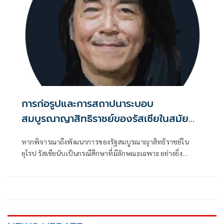
การก่อรูปและการสถาปนาระบอบ
สมบูรณาญาสิทธิราชย์ของรัสเซียในสมัย
พระเจ้าซาร์ปีเตอร์มหาราช (ตอนที่ 2)
หากพิจารณาถึงพัฒนาการของรัฐสมบูรณาญาสิทธิราชย์ใน
ยุโรป รัสเซียนับเป็นกรณีศึกษาที่มีลักษณะเฉพาะอย่างยิ่ง
เนื่องจากพัฒนาการของรัฐรัสเซียมิได้เกิดจากการเติบโต