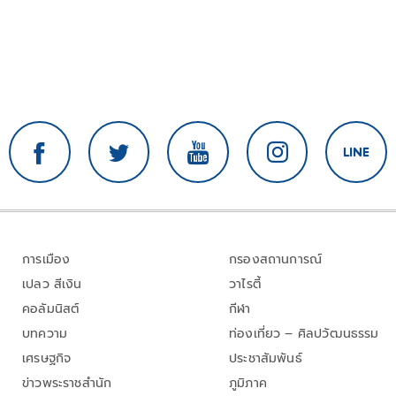
การเมือง
กรองสถานการณ์
เปลว สีเงิน
วาไรตี้
คอลัมนิสต์
กีฬา
บทความ
ท่องเที่ยว – ศิลปวัฒนธรรม
เศรษฐกิจ
ประชาสัมพันธ์
ข่าวพระราชสำนัก
ภูมิภาค