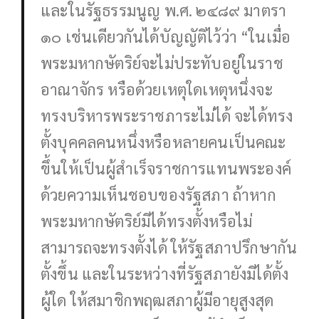
และในรัฐธรรมนูญ พ.ศ. ๒๔๘๙ มาตรา
๑๐ เช่นเดียวกันได้บัญญัติไว้ว่า “ในเมื่อ
พระมหากษัตริย์จะไม่ประทับอยู่ในราช
อาณาจักร หรือด้วยเหตุใดเหตุหนึ่งจะ
ทรงบริหารพระราชภาระไม่ได้ จะได้ทรง
ตั้งบุคคลคนหนึ่งหรือหลายคนเป็นคณะ
ขึ้นให้เป็นผู้สําเร็จราชการแทนพระองค์
ด้วยความเห็นชอบของรัฐสภา ถ้าหาก
พระมหากษัตริย์มิได้ทรงตั้งหรือไม่
สามารถจะทรงตั้งได้ ให้รัฐสภาปรึกษากัน
ตั้งขึ้น และในระหว่างที่รัฐสภายังมิได้ตั้ง
ผู้ใด ให้สมาชิกพฤฒสภาผู้มีอายุสูงสุด