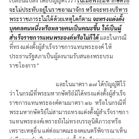
เปลี่ยนแปลง โดยบัญญัติไว้ว่า
ในเมื่อพระมหากษัตริย์
จะไม่ประทับอยู่ในราชอาณาจักร หรือจะทรงบริหาร
พระราชภาระไม่ได้ด้วยเหตุใดก็ตาม
จะทรงแต่งตั้ง
บุคคลคนหนึ่งหรือหลายคนเป็นคณะขึ้น ให้เป็นผู้
สําเร็จราชการแทนพระองค์หรือไม่ก็ได้
และในกรณี
ที่ทรงแต่งตั้งผู้สําเร็จราชการแทนพระองค์ ให้
ประธานรัฐสภาเป็นผู้ลงนามรับสนองพระบรม
ราชโองการ”
และในมาตรา ๑๗ ได้บัญญัติไว้
ว่า ในกรณีที่พระมหากษัตริย์มิได้ทรงแต่งตั้งผู้สำเร็จ
ราชการแทนพระองค์ตามมาตรา ๑๖ หรือในกรณีที่
พระมหากษัตริย์ไม่สามารถทรงแต่งตั้งผู้สําเร็จราชกา
รแทนพระองค์เพราะยังไม่ทรงบรรลุนิติภาวะหรือ
เพราะเหตุอื่น แต่ต่อมาคณะองคมนตรีพิจารณาเห็น