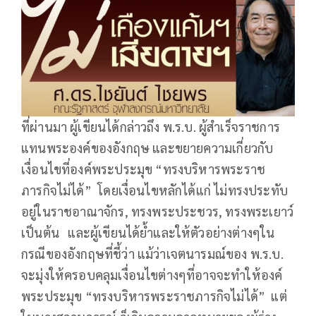
ที่ผ่านมา ผู้เขียนได้กล่าวถึง พ.ร.บ. ผู้สำเร็จราชการ
แทนพระองค์ของอังกฤษ และขยายความเกี่ยวกับ
เงื่อนไขที่องค์พระประมุข “ทรงบริหารพระราช
ภารกิจไม่ได้” โดยเงื่อนไขหลักได้แก่ ไม่ทรงประทับ
อยู่ในราชอาณาจักร, ทรงพระประชวร, ทรงพระเยาว์
เป็นต้น และผู้เขียนได้ย้ำและให้ตัวอย่างต่างๆใน
กรณีของอังกฤษที่ชี้ว่า แม้ว่าเจตนารมณ์ของ พ.ร.บ.
จะมุ่งให้ครอบคลุมเงื่อนไขต่างๆที่อาจจะทำให้องค์
พระประมุข “ทรงบริหารพระราชภารกิจไม่ได้” แต่