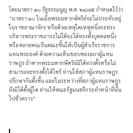
โดยมาตรา ๑๐ รัฐธรรมนูญ พ.ศ. ๒๔๗๕ กำหนดไว้ว่า
“มาตรา ๑๐ ในเมื่อพระมหากษัตริย์จะไม่ประทับอยู่
ในราชอาณาจักร หรือด้วยเหตุใดเหตุหนึ่งจะทรง
บริหารพระราชภาระไม่ได้จะได้ทรงตั้งบุคคลหนึ่ง
หรือหลายคนเป็นคณะขึ้นให้เป็นผู้สําเร็จราชการ
แทนพระองค์ ด้วยความเห็นชอบของสภาผู้แทน
ราษฎร ถ้าหากพระมหากษัตริย์มิได้ทรงตั้งหรือไม่
สามารถจะทรงตั้งได้ไซร้ ท่านให้สภาผู้แทนราษฎร
ปรึกษากันตั้งขึ้น และในระหว่างที่สภาผู้แทนราษฎร
ยังมิได้ตั้งผู้ใด ท่านให้คณะรัฐมนตรีกระทําหน้าที่นั้น
ไปชั่วคราว”