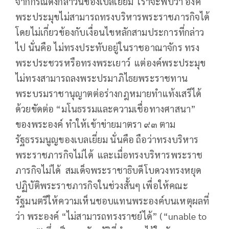
จากกรณีดังกล่าวนี้ของเบลเยี่ยม เราจะพบว่า องค์
พระประมุขไม่สามารถทรงบริหารพระราชภารกิจได้
โดยไม่เกี่ยวข้องกับเงื่อนไขหลักสามประการที่กล่าว
ไป นั่นคือ ไม่ทรงประทับอยู่ในราชอาณาจักร ทรง
พระประชวรหรือทรงพระเยาว์ แต่องค์พระประมุข
ไม่ทรงสามารถลงพระปรมาภิไธยพระราชทาน
พระบรมราชานุญาตต่อร่างกฎหมายทำแท้งเสรีได้
ด้วยขัดต่อ “มโนธรรมและความเชื่อทางศาสนา”
ของพระองค์ ทำให้เข้าข่ายมาตรา ๙๓ ตาม
รัฐธรรมนูญของเบลเยี่ยม นั่นคือ ถือว่าทรงบริหาร
พระราชภารกิจไม่ได้ และเมื่อทรงบริหารพระราช
ภารกิจไม่ได้ สมเด็จพระราชาธิบดีโบดวงทรงหยุด
ปฏิบัติพระราชภารกิจในช่วงสั้นๆ เพื่อให้คณะ
รัฐมนตรีให้ความเห็นชอบแทนพระองค์บนเหตุผลที่
ว่า พระองค์ “ไม่สามารถทรงราชย์ได้” (“unable to