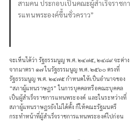
สามคน ประกอบเป็นคณะผู้สําเร็จราชกา
รแทนพระองค์ขึ้นชั่วคราว”
จะเห็นได้ว่า รัฐธรรมนูญ พ.ศ. ๒๔๗๕, ๒๔๘๙ จะต่าง
จากมาตรา ๑๗ ในรัฐธรรมนูญ พ.ศ. ๒๕๖๐ ตรงที่
รัฐธรรมนูญ พ.ศ. ๒๔๗๕ กำหนดให้เป็นอำนาจของ
“สภาผู้แทนราษฎร” ในการบุคคลหรือคณะบุคคล
เป็นผู้สำเร็จราชการแทนพระองค์ และในระหว่างที่
สภาผู้แทนราษฎรยังไม่ได้ตั้ง ก็ให้คณะรัฐมนตรี
กระทำหน้าที่ผู้สำเร็จราชการแทนพระองค์ไปก่อน