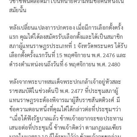
วิชาชีพนี้ตลอดมา เป็นทนายความที่มีชื่อคนหนึ่งใน
สมัยนั้น
หลังเปลี่ยนแปลงการปกครอง เมื่อมีการเลือกตั้งครั้ง
แรก คุณไต๋ได้ลงสมัครรับเลือกตั้งและได้เป็นสมาชิก
สภาผู้แทนราษฎรประเภทที่ 1 จังหวัดพระนคร ได้รับ
เลือกตั้งครั้งแรกวันที่ 15 พฤศจิกายน พ.ศ. 2476 และ
ดำรงตำแหน่งจนถึงวันที่ 6 พฤศจิกายน พ.ศ. 2480
หลังจากพระบาทสมเด็จพระปกเกล้าเจ้าอยู่หัวสละ
ราชสมบัติในช่วงต้นปี พ.ศ. 2477 ที่ประชุมสภาผู้
แทนราษฎรจะต้องพิจารณาผู้สืบราชสันตติวงศ์ มี
ข้อความตอนหนึ่งที่คุณไต๋ได้กล่าวต่อที่ประชุมฯว่า
“เมื่อได้ฟังรัฐบาลแล้ว ข้าพเจ้าอยากจะขอประทาน
เสนอต่อที่ประชุมนี้ ข้าพเจ้าคิดว่า ตามกฎมณเฑียร
บาลในมาตรา 10 ก็ได้ระบุไว้ว่า ข้าพเจ้าจะขออ่าน