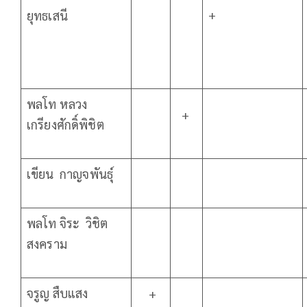
+
ยุทธเสนี
พลโท หลวง
+
เกรียงศักดิ์พิชิต
เขียน กาญจพันธุ์
พลโท จิระ วิชิต
สงคราม
จรูญ สืบแสง
+