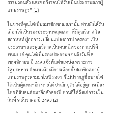
ธรรมถอนตัว และขอวิงวอนให้รับเป็นประธานสภาผู้
แทนราษฎร”
[1]
ในช่วงที่คุณไต๋เป็นสมาชิกพฤฒสภานั้น ท่านยังได้รับ
เลือกให้เป็นรองประธานพฤฒสภา ที่มีคุณวิลาศ โอ
สถานนท์ ผู้ก่อการเปลี่ยนแปลงการปกครองฯ เป็น
ประธานฯ และคุณวิลาศเป็นคนสนิทของท่านปรีดี
พนมยงค์ คุณไต๋เป็นรองประธานฯ จนถึงวันที่ 8
พฤศจิกายน ปี 2490 จึงพ้นตำแหน่งเพราะการ
รัฐประหาร ต่อมาแม้จะมีการเลือกตั้งสมาชิกสภาผู้
แทนราษฎรตามมาในปี 2491 ก็ไม่ปรากฏชื่อนายไต๋
ได้เป็นผู้แทนฯอีก นายไต๋ ปาณิกบุตรได้อยู่ดูการเมือง
ไทยที่สับสนต่อมาอีกสักสองปี ท่านก็ได้ถึงแก่กรรมใน
วันที่ 9 ธันวาคม ปี 2493
[2]