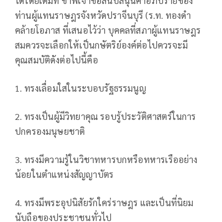
ได้โดยเต็มที่ ข้าพเจ้าขอสนับสนุนคำอภิปรายของ
ท่านผู้แทนราษฎรจังหวัดปราจีนบุรี (ร.ท. ทองดำ
คล้ายโอภาส ที่เสนอไว้ว่า บุคคลที่สภาผู้แทนราษฎร
สมควรจะเลือกให้เป็นกษัตริย์องค์ต่อไปควรจะมี
คุณสมบัติดังต่อไปนี้คือ
1. ทรงเลื่อมใสในระบอบรัฐธรรมนูญ
2. ทรงเป็นผู้มีวิทยาคุณ รอบรู้ประวัติศาสตร์ในการ
ปกครองมนุษยชาติ
3. ทรงมีความรู้ในวิชาทหารบกหรือทหารเรืออย่าง
น้อยในตำแหน่งสัญญาบัตร
4. ทรงมีพระอุปนิสัยรักใคร่ราษฎร และเป็นที่นิยม
นับถือของประชาชนทั่วไป