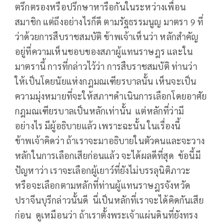
ตรึกตรองหรือปรึกษาหารือกันในระหว่างเพื่อน
สมาชิก แต่ถึงอย่างไรก็ดี ตามรัฐธรรมนูญ มาตรา 9 ที่
ว่าด้วยการสืบราชสมบัติ ข้าพเจ้าเห็นว่า หลักสำคัญ
อยู่ที่ความเห็นชอบของสภาผู้แทนราษฎร และใน
มาตรานี้ การที่กล่าวไว้ว่า การสืบราชสมบัติ ท่านว่า
ให้เป็นโดยนัยแห่งกฎมณเฑียรบาลนั้น เห็นจะเป็น
ความมุ่งหมายที่จะให้สภาฯดำเนินการเลือกโดยอาศัย
กฎมณเฑียรบาลเป็นหลักเท่านั้น แต่หลักที่ว่ามี
อย่างไร มีผู้อธิบายแล้ว เพราะฉะนั้น ในเรื่องนี้
ข้าพเจ้าคิดว่า ถ้าเราจะมาอธิบายในตัวคนและจะวาง
หลักในการเลือกเสียก่อนแล้ว จะได้ผลดีที่สุด ข้อนี้มี
ปัญหาว่า เราจะเลือกผู้เยาว์ที่ยังไม่บรรลุนิติภาวะ
หรือจะเลือกตามหลักที่ท่านผู้แทนราษฎรจังหวัด
ปราจีนบุรีกล่าวนั้นดี นี่เป็นหลักที่เราจะได้คิดกันเสีย
ก่อน ดูเหมือนว่า ถ้าเราตั้งพระเจ้าแผ่นดินที่ยังทรง