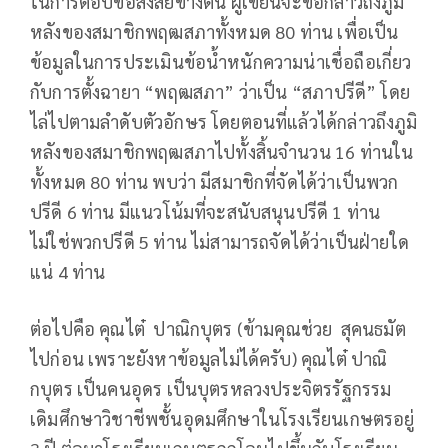
ในการตอบข้อสงสัยข้างต้น ผู้เขียนจะขอกล่าวถึงภูมิ
หลังของสมาชิกพฤฒสภาทั้งหมด 80 ท่าน เพื่อเป็น
ข้อมูลในการประเมินข้อน้ำหนักความน่าเชื่อถือเกี่ยว
กับการตั้งฉายา “พฤฒสภา” ว่าเป็น “สภาปรีดี” โดย
ไล่ไปตามลำดับตัวอักษร โดยตอนที่แล้วได้กล่าวถึงภูมิ
หลังของสมาชิกพฤฒสภาไปทั้งสิ้นจำนวน 16 ท่านใน
ทั้งหมด 80 ท่าน พบว่า มีสมาชิกที่จัดได้ว่าเป็นพวก
ปรีดี 6 ท่าน มีแนวโน้มที่จะสนับสนุนปรีดี 1 ท่าน
ไม่ใช่พวกปรีดี 5 ท่าน ไม่สามารถจัดได้ว่าเป็นฝ่ายใด
แน่ 4 ท่าน
ต่อไปคือ คุณไต๋ ปาณิกบุตร (ข้ามคุณช่วย สุคนธมัต
ไปก่อน เพราะยังหาข้อมูลไม่ได้ครับ) คุณไต๋ ปาณิ
กบุตร เป็นคนอุดร เป็นบุตรหลวงประจิตรรัฐกรรม
เดิมศึกษาวิชาชีพชั้นอุดมศึกษาในโรงเรียนเกษตรอยู่