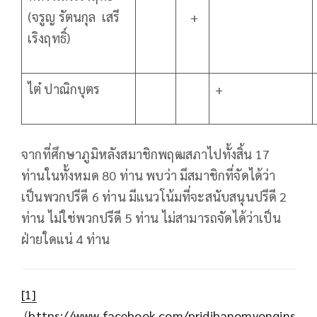
(จรูญ รัตนกุล เสรี
+
เริงฤทธิ์)
ไต๋ ปาณิกบุตร
+
จากที่ศึกษาภูมิหลังสมาชิกพฤฒสภาไปทั้งสิ้น 17
ท่านในทั้งหมด 80 ท่าน พบว่า มีสมาชิกที่จัดได้ว่า
เป็นพวกปรีดี 6 ท่าน มีแนวโน้มที่จะสนับสนุนปรีดี 2
ท่าน ไม่ใช่พวกปรีดี 5 ท่าน ไม่สามารถจัดได้ว่าเป็น
ฝ่ายใดแน่ 4 ท่าน
[1]
(
https://www.facebook.com/pridibanomyongins