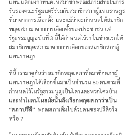
แทน แต่ก็ยังกำหนดให้สมาชิกพฤฒสภามีสิทธิ์ในการ
รับรองคณะรัฐมนตรีร่วมกับสมาชิกสภาผู้แทนราษฎร
ที่มาจากการเลือกตั้ง และแม้ว่าจะกำหนดให้สมาชิก
พฤฒสภามาจากการเลือกตั้งของประชาชน แต่
รัฐธรรมนูญฉบับที่ 3 นี้ได้กำหนดไว้ว่า ในช่วงแรกให้
สมาชิกพฤฒสภามาจากการเลือกของสมาชิกสภาผู้
แทนราษฎร
ทีนี้ เรามาดูกันว่า สมาชิกพฤฒสภาที่สมาชิกสภาผู้
แทนราษฎรได้เลือกขึ้นมาเป็นจำนวน 80 คนตามที่
กำหนดไว้ในรัฐธรรมนูญเป็นใครและพวกใครบ้าง
และทำไมคน
ในสมัยนั้นถึงเรียกพฤฒสภาว่าเป็น
“สภาปรีดี”
พฤฒสภาเต็มไปด้วยคนของปรีดีจริง
หรือ ?