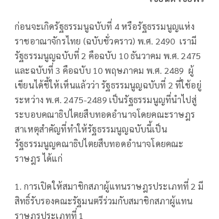
ก่อนจะเกิดรัฐธรรมนูฉบับที่ 4 หรือรัฐธรรมนูญแห่ง
ราชอาณาจักรไทย (ฉบับชั่วคราว) พ.ศ. 2490 เรามี
รัฐธรรมนูญฉบับที่ 2 คือฉบับ 10 ธันวาคม พ.ศ. 2475
และฉบับที่ 3 คือฉบับ 10 พฤษภาคม พ.ศ. 2489 ผู้
เขียนได้ชี้ให้เห็นแล้วว่า รัฐธรรมนูญฉบับที่ 2 ที่ใช้อยู่
ระหว่าง พ.ศ. 2475-2489 เป็นรัฐธรรมนูญที่นำไปสู่
ระบอบคณาธิปไตยสืบทอดอำนาจโดยคณะราษฎร
สาเหตุสำคัญที่ทำให้รัฐธรรมนูญฉบับนี้เป็น
รัฐธรรมนูญคณาธิปไตยสืบทอดอำนาจโดยคณะ
ราษฎร ได้แก่
1. การเปิดให้สมาชิกสภาผู้แทนราษฎรประเภทที่ 2 มี
สิทธิ์รับรองคณะรัฐมนตรีร่วมกับสมาชิกสภาผู้แทน
ราษฎรประเภทที่ 1