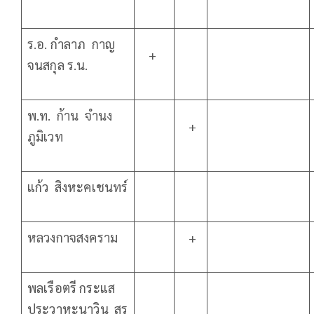
ร.อ. กำลาภ กาญ
+
จนสกุล ร.น.
พ.ท. ก้าน จำนง
+
ภูมิเวท
แก้ว สิงหะคเชนทร์
หลวงกาจสงคราม
+
พลเรือตรี กระแส
ประวาหะนาวิน สร