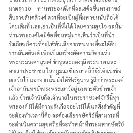
มาตรา 10 ท่านพระองค์ใดที่จะเสด็จขึ้นทรงราชย์
สืบราชสันตติวงศ์ ควรที่จะเป็นผู้ที่มหาชนนับถือได้
โดยเต็มที่ และเอาเป็นที่พึ่งได้ โดยความสุขใจ ฉะนั้น
ท่านพระองค์ใดมีข้อที่ชนหมู่มากเห็นว่าเป็นที่น่า
รังเกียจ ก็ควรที่จะให้พ้นเสียจากหนทางที่จะได้สืบ
ราชสันตติวงศ์ เพื่อเป็นเครื่องตัดความวิตกแห่ง
พระบรมวงศานุวงศ์ ข้าทูลละอองธุลีพระบาท และ
อาณาประชาชน ในกฎมณเฑียรบาลนี้ก็ยังได้แบ่งข้อ
ยกเว้นไว้ นอกจากนั้น ยังได้ฟังรัฐบาล รู้สึกว่าพระองค์
เจ้าอานันทฯยังทรงพระเยาว์อยู่ เฉพาะตัวข้าพเจ้า
แล้ว ข้าพเจ้านับถือเจ้านายในพระราชวงศ์จักรีนี้ทุก
พระองค์ มิได้มีความรังเกียจอะไรมิได้ แต่สิ่งสำคัญที่
จะต้องทำเวลานี้คือ จะต้องเลือกกษัตริย์ที่สามารถที่
จะดำเนินความสุขหรือที่จะทำหน้าที่พระมหากษัตริย์