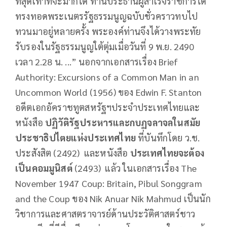
ที่สุดเท่าที่จะมากได้ ท่านประธานผู้สำเร็จราชการได้
ทรงทอดพระเนตรรัฐธรรมนูญฉบับชั่วคราวทบไป
ทวนมาอยู่หลายครั้ง พระองค์ท่านจึงได้วางพระทัย
รับรองในรัฐธรรมนูญใต้ตุ่มเมื่อวันที่ 9 พ.ย. 2490
เวลา 2.28 น. ...” นอกจากเอกสารเรื่อง Brief
Authority: Excursions of a Common Man in an
Uncommon World (1956) ของ Edwin F. Stanton
อดีตเอกอัคราชทูตสหรัฐฯประจำประเทศไทยและ
หนังสือ
ปฏิวัติรัฐประหารและกบฏจลาจลในสมัย
ประชาธิปไตยแห่งประเทศไทย
ที่บันทึกโดย ว.ช.
ประสังสิต (2492) และหนังสือ
ประเทศไทยจะต้อง
เป็นคอมมูนิสต์
(2493) แล้ว ในเอกสารเรื่อง The
November 1947 Coup: Britain, Pibul Songgram
and the Coup ของ Nik Anuar Nik Mahmud เป็นนัก
วิชาการและศาสตราจารย์ด้านประวัติศาสตร์ชาว