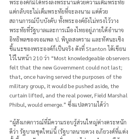
พระองค์ก็มิได้ทรงลงพระนามด้วยความเต็มพระทัย
แต่กลับจะไม่เต็มพระทัยที่จะลงนาม แต่ด้วย
สถานการณ์บีบบังคับ ทั้งพระองค์ยังไม่ทรงไว้วาง
พระทัยที่รัฐบาลและการเมืองไทยอยู่ภายใต้อำนาจ
อิทธิพลของจอมพล ป. พิบูลสงคราม และทัศนะเชิง
ชี้แนะของพระองค์ก็เป็นจริง ดังที่ Stanton ได้เขียน
ไว้ในหน้า 210 ว่า “Most knowledgeable observers
felt that the new Government could not last;
that, once having served the purposes of the
military group, it would be pushed aside, the
curtain lifted, and the real power, Field Marshal
Phibul, would emerge.” ซึ่งแปลความได้ว่า
“ผู้สังเกตการณ์ที่มีความรอบรู้ส่วนใหญ่ต่างตระหนัก
ดีว่า รัฐบาลชุดใหม่นี้ (รัฐบาลนายควง อภัยวงศ์ที่แต่ง