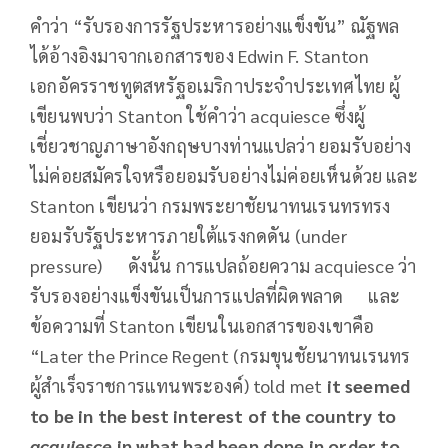
คำว่า “รับรองการรัฐประหารอย่างแข็งขัน” ณัฐพล
ได้อ้างอิงมาจากเอกสารของ Edwin F. Stanton
เอกอัครราชทูตสหรัฐอเมริกาประจำประเทศไทย ผู้
เขียนพบว่า Stanton ใช้คำว่า acquiesce ซึ่งผู้
เชี่ยวชาญภาษาอังกฤษบางท่านแปลว่า ยอมรับอย่าง
ไม่ค่อยสมัครใจหรือยอมรับอย่างไม่ค่อยเห็นด้วย และ
Stanton เขียนว่า กรมพระยาชัยนาทนเรนทรทรง
ยอมรับรัฐประหารภายใต้แรงกดดัน (under
pressure) ดังนั้น การแปลถ้อยความ acquiesce ว่า
รับรองอย่างแข็งขันเป็นการแปลที่ผิดพลาด และ
ข้อความที่ Stanton เขียนในเอกสารของเขาคือ
“Later the Prince Regent (กรมขุนชัยนาทนเรนทร
ผู้สำเร็จราชการแทนพระองค์) told met
it seemed
to be in the best interest of the country to
acquiesce
in what had been done in order to