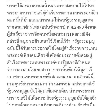
นาทฯได้ลงพระนามแล้วหลวงกาจสงครามได้ไปหา
พระยามานวราชเสวีผู้สำเร็จราชการแทนพระองค์อีก
คนหนึ่งที่บ้านถนนสาทรแต่ไม่พบรัฐธรรมนูญแห่ง
ราชอาณาจักรไทย (ฉบับชั่วคราว) พ.ศ.2490 จึงขาด
ผู้สำเร็จราชการอีกคนหนึ่งลงนาม
[1]
ต่อกรณีดัง
กล่าวนี้ อนุชา อชิรเสนาไว้เขียนไว้ว่า “รัฐธรรมนูญ
ฉบับนี้ได้รับการประกาศใช้โดยผู้สำเร็จราชการแทน
พระองค์เพียงคนเดียว ซึ่งขัดต่อประกาศตั้งคณะผู้
สำเร็จราชการแทนพระองค์ของรัฐสภาที่กำหนด
ว่าการลงนามในเอกสารราชการนั้นต้องให้ผู้ส าเร็
จราชการแทนพระองค์ทั้งสองคนลงนาม แต่กรณีนี้
กรมขุนชัยนาทนเรนทร ทรงลงพระนามประกาศใช้
รัฐธรรมนูญฉบับใต้ตุ่มเพียงคนเดียว ส่วนพระยามา
นวราชเสวีไม่ได้ลงนามด้วยรัฐธรรมนูญฉบับใต้ตุ่มจึง
ไม่ชอบด้วยกฎหมาย ถึงขนาดที่บางท่านเห็นว่าเป็น