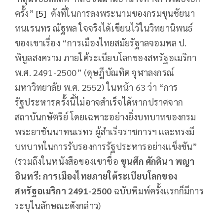
ครั้ง”
[5]
ดังที่ในการลงพระนามของกรมขุนชัยนา
ทนเรนทร ณัฐพล ใจจริงได้เขียนไว้ในวิทยานิพนธ์
ของเขาเรื่อง “การเมืองไทยสมัยรัฐาลจอมพล ป.
พิบูลสงคราม ภายใต้ระเบียบโลกของสหรัฐอเมริกา
พ.ศ. 2491-2500” (ดุษฎีบัณทิต จุฬาลงกรณ์
มหาวิทยาลัย พ.ศ. 2552) ในหน้า 63 ว่า “การ
รัฐประหารครั้งนี้ไม่อาจสำเร็จได้หากปราศจาก
สถาบันกษัตริย์ โดยเฉพาะอย่างยิ่งบทบาทของกรม
พระยาชันนาทนเรทร ผู้สำเร็จราชการฯ และทรงมี
บทบาทในการรับรองการรัฐประหารอย่างแข็งขัน”
(รวมถึงในหนังสือของเขาชื่อ
ขุนศึก ศักดินา พญา
อินทรี
: การเมืองไทยภายใต้ระเบียบโลกของ
สหรัฐอเมริกา 2491-2500
ฉบับพิมพ์ครั้งแรกก็มีการ
ระบุในลักษณะดังกล่าว)