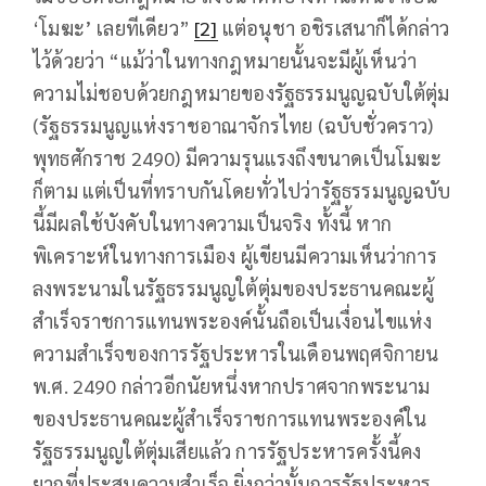
‘โมฆะ’ เลยทีเดียว”
[2]
แต่อนุชา อชิรเสนาก็ได้กล่าว
ไว้ด้วยว่า “แม้ว่าในทางกฎหมายนั้นจะมีผู้เห็นว่า
ความไม่ชอบด้วยกฎหมายของรัฐธรรมนูญฉบับใต้ตุ่ม
(รัฐธรรมนูญแห่งราชอาณาจักรไทย (ฉบับชั่วคราว)
พุทธศักราช 2490) มีความรุนแรงถึงขนาดเป็นโมฆะ
ก็ตาม แต่เป็นที่ทราบกันโดยทั่วไปว่ารัฐธรรมนูญฉบับ
นี้มีผลใช้บังคับในทางความเป็นจริง ทั้งนี้ หาก
พิเคราะห์ในทางการเมือง ผู้เขียนมีความเห็นว่าการ
ลงพระนามในรัฐธรรมนูญใต้ตุ่มของประธานคณะผู้
สำเร็จราชการแทนพระองค์นั้นถือเป็นเงื่อนไขแห่ง
ความสำเร็จของการรัฐประหารในเดือนพฤศจิกายน
พ.ศ. 2490 กล่าวอีกนัยหนึ่งหากปราศจากพระนาม
ของประธานคณะผู้สำเร็จราชการแทนพระองค์ใน
รัฐธรรมนูญใต้ตุ่มเสียแล้ว การรัฐประหารครั้งนี้คง
ยากที่ประสบความสำเร็จ ยิ่งกว่านั้นการรัฐประหาร