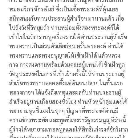
หม่อมวิภา จักรพันธ์ ซึ่งเป็นเชื้อพระวงศ์ที่คุ้นเคย
สนิทสนมกับท่านประธานผู้สำเร็จฯ มานานแล้ว เมื่อ
ไปถึงวังที่วิทยุแล้ว ท่านหม่อมทั้งสองพระองค์ก็ได้
เข้าไปในวังกราบทูลเรื่องราวให้ท่านประธานผู้สำเร็จ
ทรงทราบเป็นส่วนตัวเสียก่อน ครั้นพระองค์ ท่านได้
ทรงทราบและทรงอนุญาตให้เข้าเฝ้าได้ แล้วหลวง
กาจ กาจสงครามพร้อมด้วยคณะผู้แทนได้เข้าเฝ้าทูล
วัตถุประสงค์ในการที่เข้าเฝ้าครั้งนี้ให้ท่านประธานผู้
สำเร็จทรงทราบตลอดตั้งแต่ต้นจนปลาย ในชั้นแรก
หลวงกาจฯ ได้แจ้งถึงเหตุและผลกับท่านประธานผู้
สำเร็จอยู่นานเกือบสองชั่วโมง ท่านหัวหน้าตุ่มแดงได้
พยายามทูลชี้แจงในทุกๆ ปัญหาที่พระองค์ท่านมี
ความข้องพระทัย และทูลชี้แจงว่ารัฐธรรมนูญที่ร่างนี้
ผู้ร่างได้พยายามเทอดทูลและให้สิทธิแก่งวงศ์จักรีมาก