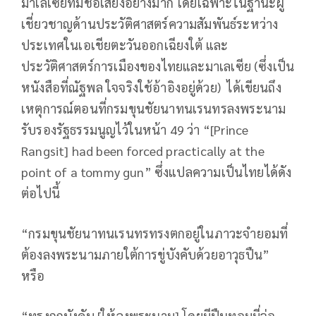
มาเลเซียที่มีชื่อเสียงอย่างมาก โดยเฉพาะในฐานะผู้
เชี่ยวชาญด้านประวัติศาสตร์ความสัมพันธ์ระหว่าง
ประเทศในเอเชียตะวันออกเฉียงใต้ และ
ประวัติศาสตร์การเมืองของไทยและมาเลเซีย (ซึ่งเป็น
หนังสือที่ณัฐพล ใจจริงใช้อ้าอิงอยู่ด้วย) ได้เขียนถึง
เหตุการณ์ตอนที่กรมขุนชัยนาทนเรนทรลงพระนาม
รับรองรัฐธรรมนูญไว้ในหน้า 49 ว่า “[Prince
Rangsit] had been forced practically at the
point of a tommy gun” ซึ่งแปลความเป็นไทยได้ดัง
ต่อไปนี้
“กรมขุนชัยนาทนเรนทรทรงตกอยู่ในภาวะจำยอมที่
ต้องลงพระนามภายใต้การขู่บังคับด้วยอาวุธปืน”
หรือ
“ทรงถูกบังคับ [ให้ลงพระนาม] โดยมีปืนทอมมี่จ่อ