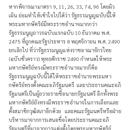
หากพิจารณามาตรา 9, 11, 26, 33, 74, 96 โดยผิว
เผิน ย่อมทำให้เข้าใจไปได้ว่า รัฐธรรมนูญฉบับนี้ให้
พระมหากษัตริย์มีพระราชอำนาจมากกว่า
รัฐธรรมนูญถาวรฉบับแรกฉบับ 10 ธันวาคม พ.ศ.
2475 ที่ถูกคณะรัฐประหาร 8 พฤศจิกายน พ.ศ. 2490
ยกเลิกไป ที่ว่ารัฐธรรมนูญแห่งราชอาณาจักรไทย
(ฉบับชั่วคราว) พุทธศักราช 2490 กำหนดให้พระ
มหากษัตริย์ทรงมีพระราชอำนาจมากก็คือ
รัฐธรรมนูญฉบับนี้ได้ให้พระราชอำนาจพระมหา
กษัตริย์ทรงตั้งคณะอภิรัฐมนตรี และประธานคณะอภิ
รัฐมนตรีเป็นผู้ถวายรายชื่อนายกรัฐมนตรี อีกทั้งพระ
มหากษัตริย์ยังทรงมีพระราชอำนาจในการเลือกและ
ตั้งสมาชิกวุฒิสภาอีกด้วย และคณะรัฐมนตรีหรือฝ่าย
บริหารมาจากการเสนอชื่อโดยประธานคณะอภิ
รัฐมนตรีที่มาจากการแต่งตั้งโดยพระมหากษัตริย์