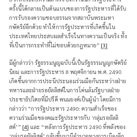
ครั้งนี้ได้กลายเป็นต้นแบบของการรัฐประหารที่ได้รับ
การรับรองความชอบธรรมจากสถาบันพระมหา
กษัตริย์อีกด้วย ทำให้การรัฐประหารที่เกิดขึ้นใน
ประเทศไทยประสบผลสำเร็จในทางความเป็นจริง ทั้ง
ที่เป็นการกระทำที่ไม่ชอบด้วยกฎหมาย”
[3]
มีผู้กล่าวว่า รัฐธรรมนูญฉบับนี้เป็นรัฐธรรมนูญกษัตริย์
นิยม และการรัฐประหาร 8 พฤศจิกายน พ.ศ. 2490
เกิดขึ้นจากการประนีประนอมร่วมมือกันระหว่างฝ่าย
ทหารและฝ่ายรอยัลลิสต์ในการโค่นล้มรัฐบาลฝ่าย
ประชาธิปไตยที่มีปรีดี พนมยงค์เป็นผู้นำ โดยมีการ
กล่าวว่า “การรัฐประหาร 2490: ความสำเร็จของ
ความร่วมมือของคณะรัฐประหารกับ ‘กลุ่มรอยัลลิ
สต์’”
[4]
และ “หลังการรัฐประหาร 2490 ที่พลังของ
‘กลุ่มรอยัลลิสต์’ กลับขึ้นมามีอำนาจทางการเมืองอีก