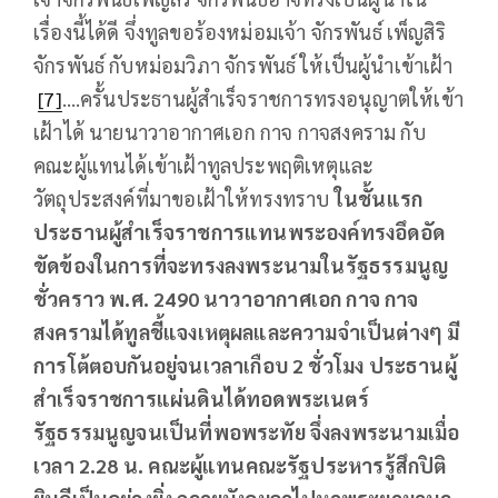
เรื่องนี้ได้ดี จึ่งทูลขอร้องหม่อมเจ้า จักรพันธ์ เพ็ญสิริ
จักรพันธ์ กับหม่อมวิภา จักรพันธ์ ให้เป็นผู้นำเข้าเฝ้า
[7]
….ครั้นประธานผู้สำเร็จราชการทรงอนุญาตให้เข้า
เฝ้าได้ นายนาวาอากาศเอก กาจ กาจสงคราม กับ
คณะผู้แทนได้เข้าเฝ้าทูลประพฤติเหตุและ
วัตถุประสงค์ที่มาขอเฝ้าให้ทรงทราบ
ในชั้นแรก
ประธานผู้สำเร็จราชการแทนพระองค์ทรงอึดอัด
ขัดข้องในการที่จะทรงลงพระนามในรัฐธรรมนูญ
ชั่วคราว พ.ศ.
2490 นาวาอากาศเอก กาจ กาจ
สงครามได้ทูลชี้แจงเหตุผลและความจำเป็นต่างๆ มี
การโต้ตอบกันอยู่จนเวลาเกือบ 2 ชั่วโมง ประธานผู้
สำเร็จราชการแผ่นดินได้ทอดพระเนตร์
รัฐธรรมนูญจนเป็นที่พอพระทัย จึ่งลงพระนามเมื่อ
เวลา 2.28 น. คณะผู้แทนคณะรัฐประหารรู้สึกปิติ