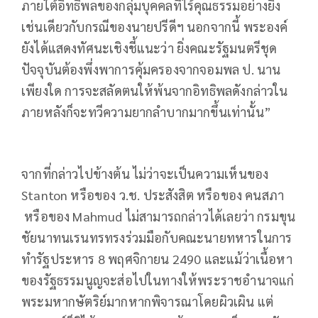
ภายใต้อิทธิพลของกลุ่มบุคคลที่ไร้คุณธรรมอย่างยิ่ง
เช่นเดียวกับกรณีของนายปรีดีฯ นอกจากนี้ พระองค์
ยังได้แสดงทัศนะเชิงชี้แนะว่า ยิ่งคณะรัฐมนตรีชุด
ปัจจุบันต้องพึ่งพาการคุ้มครองจากจอมพล ป. นาน
เพียงใด การจะสลัดตนให้พ้นจากอิทธิพลดังกล่าวใน
ภายหลังก็จะทวีความยากลำบากมากขึ้นเท่านั้น”
จากที่กล่าวไปข้างต้น ไม่ว่าจะเป็นความเห็นของ
Stanton หรือของ ว.ช. ประสังสิต หรือของ คนสภา
หรือของ Mahmud ไม่สามารถกล่าวได้เลยว่า กรมขุน
ชัยนาทนเรนทรทรงร่วมมือกับคณะนายทหารในการ
ทำรัฐประหาร 8 พฤศจิกายน 2490 และแม้ว่าเนื้อหา
ของรัฐธรรมนูญจะส่อไปในทางให้พระราชอำนาจแก่
พระมหากษัตริย์มากหากพิจารณาโดยผิวเผิน แต่