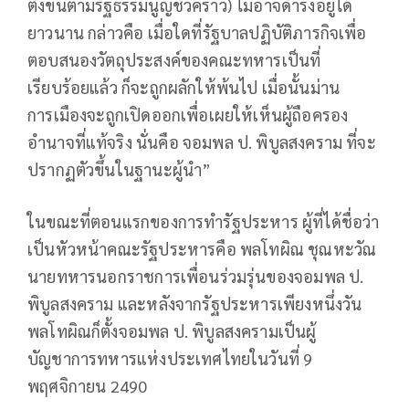
ตั้งขึ้นตามรัฐธรรมนูญชั่วคราว) ไม่อาจดำรงอยู่ได้
ยาวนาน กล่าวคือ เมื่อใดที่รัฐบาลปฏิบัติภารกิจเพื่อ
ตอบสนองวัตถุประสงค์ของคณะทหารเป็นที่
เรียบร้อยแล้ว ก็จะถูกผลักให้พ้นไป เมื่อนั้นม่าน
การเมืองจะถูกเปิดออกเพื่อเผยให้เห็นผู้ถือครอง
อำนาจที่แท้จริง นั่นคือ จอมพล ป. พิบูลสงคราม ที่จะ
ปรากฏตัวขึ้นในฐานะผู้นำ”
ในขณะที่ตอนแรกของการทำรัฐประหาร ผู้ที่ได้ชื่อว่า
เป็นหัวหน้าคณะรัฐประหารคือ พลโทผิณ ชุณหะวัณ
นายทหารนอกราชการเพื่อนร่วมรุ่นของจอมพล ป.
พิบูลสงคราม และหลังจากรัฐประหารเพียงหนึ่งวัน
พลโทผิณก็ตั้งจอมพล ป. พิบูลสงครามเป็นผู้
บัญชาการทหารแห่งประเทศไทยในวันที่ 9
พฤศจิกายน 2490