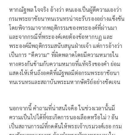
หากณัฐพล ใจจริง อ้างว่า ตนเองเป็นผู้ตีความเองว่า
กรมพระยาชัยนาทนเรนทรน่าจะรับรองอย่างแข็งขัน
โดยพิจารณาจากพฤติกรรมของพระองค์ที่ผ่านมา
และจากกรณีที่พระองค์เคยต้องข้อหากบฏ และ
พระองค์มีพฤติกรรมสนับสนุนฝ่ายเจ้า แต่การอ้างว่า
เป็นการ “ตีความ” ที่ผิดพลาดโดยมีความหมายใน
ทางตรงกันข้ามกับความหมายที่แท้จริงของคำ ย่อม
แสดงให้เห็นถึงอคติที่ณัฐพลมีต่อกรมพระยาชัยนา
ทนเรนทรและสถาบันพระมหากษัตริย์อย่างชัดเจน
นอกจากนี้ คำถามที่น่าสนใจคือ ในช่วงเวลานั้นมี
ความเป็นไปได้ที่จะเกิดการนองเลือดหรือไม่ ? อัน
เป็นสถานการณ์ที่กดดันให้พระเจ้าบรมวงศ์เธอ กรม