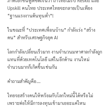
ภาคเอกชนพูดชัดเจนว่า ถ้าไทยไม่รีบ Reskill และ
Upskill คนไทย ประเทศไทยจะกลายเป็นเพียง
“ฐานแรงงานต้นทุนต่ำ”!
ในขณะที่ “ประเทศเพื่อนบ้าน” กำลังเร่ง “สร้าง
คน” สำหรับเศรษฐกิจยุค AI
โลกกำลังเปลี่ยนเร็วมาก งานจำนวนมหาศาลกำลังถูก
แทนที่ด้วยเทคโนโลยี แต่ในอีกด้าน งานใหม่
จำนวนมากก็เกิดขึ้นเช่นกัน
คำถามสำคัญคือ....
ไทยจะสร้างคนให้พร้อมกับโลกใหม่นี้ได้หรือไม่
เพราะต่อให้มีการลงทุนเข้ามาเยอะแค่ไหน