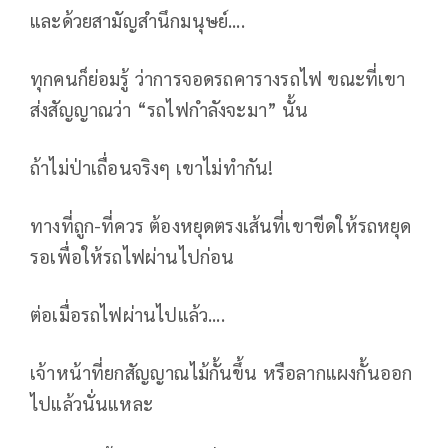
และด้วยสามัญสำนึกมนุษย์....
ทุกคนก็ย่อมรู้ ว่าการจอดรถคารางรถไฟ ขณะที่เขา
ส่งสัญญาณว่า “รถไฟกำลังจะมา” นั้น
ถ้าไม่ป่าเถื่อนจริงๆ เขาไม่ทำกัน!
ทางที่ถูก-ที่ควร ต้องหยุดตรงเส้นที่เขาขีดให้รถหยุด
รอเพื่อให้รถไฟผ่านไปก่อน
ต่อเมื่อรถไฟผ่านไปแล้ว....
เจ้าหน้าที่ยกสัญญาณไม้กั้นขึ้น หรือลากแผงกั้นออก
ไปแล้วนั่นแหละ