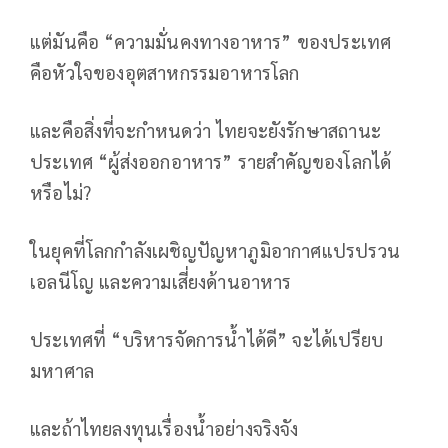
แต่มันคือ “ความมั่นคงทางอาหาร” ของประเทศ
คือหัวใจของอุตสาหกรรมอาหารโลก
และคือสิ่งที่จะกำหนดว่า ไทยจะยังรักษาสถานะ
ประเทศ “ผู้ส่งออกอาหาร” รายสำคัญของโลกได้
หรือไม่?
ในยุคที่โลกกำลังเผชิญปัญหาภูมิอากาศแปรปรวน
เอลนีโญ และความเสี่ยงด้านอาหาร
ประเทศที่ “บริหารจัดการน้ำได้ดี” จะได้เปรียบ
มหาศาล
และถ้าไทยลงทุนเรื่องน้ำอย่างจริงจัง