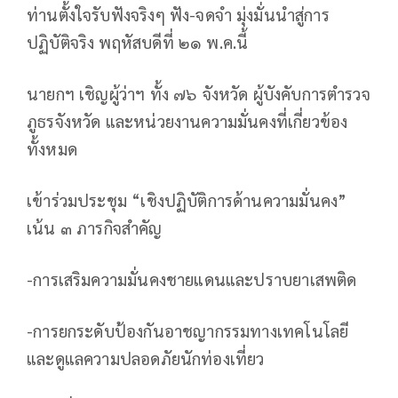
ท่านตั้งใจรับฟังจริงๆ ฟัง-จดจำ มุ่งมั่นนำสู่การ
ปฏิบัติจริง พฤหัสบดีที่ ๒๑ พ.ค.นี้
นายกฯ เชิญผู้ว่าฯ ทั้ง ๗๖ จังหวัด ผู้บังคับการตำรวจ
ภูธรจังหวัด และหน่วยงานความมั่นคงที่เกี่ยวข้อง
ทั้งหมด
เข้าร่วมประชุม “เชิงปฏิบัติการด้านความมั่นคง”
เน้น ๓ ภารกิจสำคัญ
-การเสริมความมั่นคงชายแดนและปราบยาเสพติด
-การยกระดับป้องกันอาชญากรรมทางเทคโนโลยี
และดูแลความปลอดภัยนักท่องเที่ยว