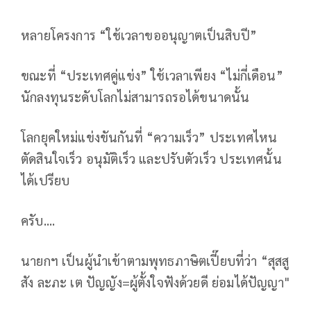
หลายโครงการ “ใช้เวลาขออนุญาตเป็นสิบปี”
ขณะที่ “ประเทศคู่แข่ง” ใช้เวลาเพียง “ไม่กี่เดือน”
นักลงทุนระดับโลกไม่สามารถรอได้ขนาดนั้น
โลกยุคใหม่แข่งขันกันที่ “ความเร็ว” ประเทศไหน
ตัดสินใจเร็ว อนุมัติเร็ว และปรับตัวเร็ว ประเทศนั้น
ได้เปรียบ
ครับ....
นายกฯ เป็นผู้นำเข้าตามพุทธภาษิตเปี๊ยบที่ว่า “สุสสู
สัง ละภะ เต ปัญญัง=ผู้ตั้งใจฟังด้วยดี ย่อมได้ปัญญา"