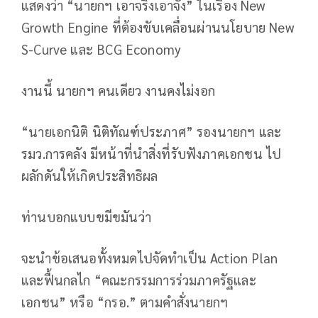
แสดงว่า “นายกฯ เอาจริงเอาจัง” ในเรื่อง New
Growth Engine ที่ต้องขับเคลื่อนผ่านนโยบาย New
S-Curve และ BCG Economy
งานนี้ นายกฯ คนเดียว งานคงไม่งอก
“นายเอกนิติ นิติทัณฑ์ประภาศ” รองนายกฯ และ
รมว.การคลัง มีหน้าที่นำสิ่งที่รับฟังภาคเอกชน ไป
ผลักดันให้เกิดประสิทธิผล
ท่านบอกแบบขมีขมันว่า
จะนำข้อเสนอทั้งหมดไปจัดทำเป็น Action Plan
และฟื้นกลไก “คณะกรรมการร่วมภาครัฐและ
เอกชน” หรือ “กรอ.” ตามคำสั่งนายกฯ