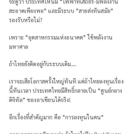
จะดูว่า ประเทศไหนมี “ไฟฟ้าที่เสถียร-มีพลังงาน
สะอาดเพียงพอ” และมีระบบ “สายส่งทันสมัย”
รองรับหรือไม่?
เพราะ “อุตสาหกรรมแห่งอนาคต” ใช้พลังงาน
มหาศาล
ถ้าไทยยังติดอยู่กับระบบเดิม....
เราจะเสียโอกาสครั้งใหญ่ทันที แต่ถ้าไทยลงทุนเรื่อง
นี้ทันเวลา ประเทศไทยมีสิทธิ์กลายเป็น “ศูนย์กลาง
ดิจิทัล” ของอาเซียนได้จริง!
อีกเรื่องที่สำคัญมาก คือ “การลงทุนในคน”