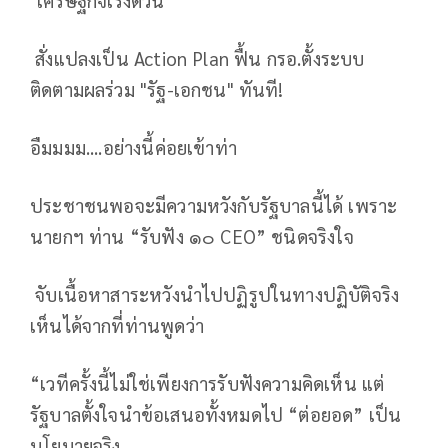
สั่งแปลงเป็น Action Plan ฟื้น กรอ.ตั้งระบบ
ติดตามผลร่วม "รัฐ-เอกชน" ทันที!
อืมมมม....อย่างนี้ค่อยเข้าท่า
ประชาชนพอจะมีความหวังกับรัฐบาลนี้ได้ เพราะ
นายกฯ ท่าน “รับฟัง ๑๐ CEO” ชนิดจริงใจ
จับเนื้อหาสาระหวังนำไปปฏิรูปในทางปฏิบัติจริง
เห็นได้จากที่ท่านพูดว่า
“เวทีครั้งนี้ไม่ใช่เพียงการรับฟังความคิดเห็น แต่
รัฐบาลตั้งใจนำข้อเสนอทั้งหมดไป “ต่อยอด” เป็น
นโยบายจริง