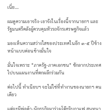
เนี่ย....
ผมดูความเอาจริง-เอาจังในเรื่องนี้จากนายกฯ และ
รัฐมนตรีคลังผู้ควบคุมหัวรถจักรเศรษฐกิจแล้ว
มองเห็นความสว่างใสของประเทศในอีก ๓-๕ ปีข้าง
หน้าแบบค่อนข้างมั่นใจ
มั่นใจเพราะ “ภาครัฐ-ภาคเอกชน” ชักลากประเทศ
ไปบนแผนงานที่ตกผลึกร่วมกัน
ต่อไปนี้ ทำเนียบฯ จะไม่ใช่ที่ทำงานของนายกฯ คน
เดียว
แต่จะมีพ่อค้า-นักธุรกิจมาร่วมโต๊ะจิบกาแฟ สนทนา