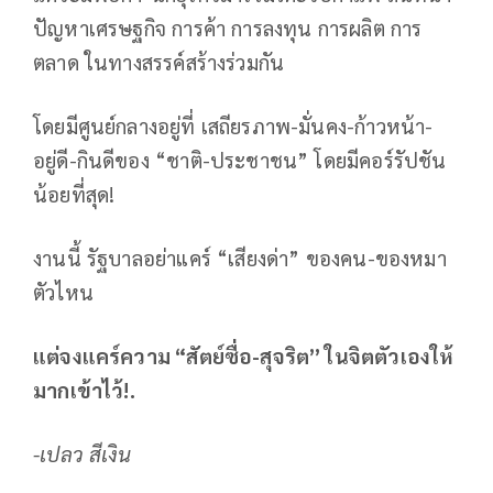
ปัญหาเศรษฐกิจ การค้า การลงทุน การผลิต การ
ตลาด ในทางสรรค์สร้างร่วมกัน
โดยมีศูนย์กลางอยู่ที่ เสถียรภาพ-มั่นคง-ก้าวหน้า-
อยู่ดี-กินดีของ “ชาติ-ประชาชน” โดยมีคอร์รัปชัน
น้อยที่สุด!
งานนี้ รัฐบาลอย่าแคร์ “เสียงด่า” ของคน-ของหมา
ตัวไหน
แต่จงแคร์ความ “สัตย์ซื่อ-สุจริต” ในจิตตัวเองให้
มากเข้าไว้!.
-เปลว สีเงิน