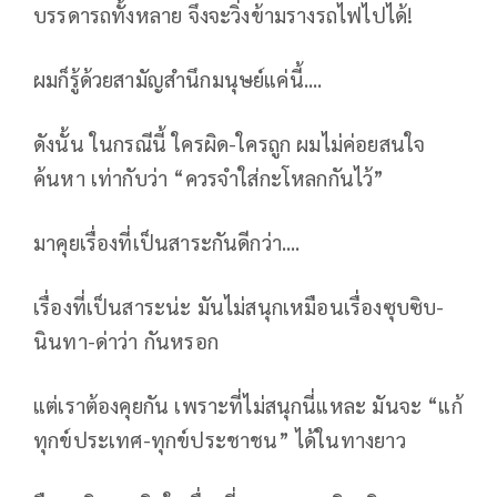
บรรดารถทั้งหลาย จึงจะวิ่งข้ามรางรถไฟไปได้!
ผมก็รู้ด้วยสามัญสำนึกมนุษย์แค่นี้....
ดังนั้น ในกรณีนี้ ใครผิด-ใครถูก ผมไม่ค่อยสนใจ
ค้นหา เท่ากับว่า “ควรจำใส่กะโหลกกันไว้”
มาคุยเรื่องที่เป็นสาระกันดีกว่า....
เรื่องที่เป็นสาระน่ะ มันไม่สนุกเหมือนเรื่องซุบซิบ-
นินทา-ด่าว่า กันหรอก
แต่เราต้องคุยกัน เพราะที่ไม่สนุกนี่แหละ มันจะ “แก้
ทุกข์ประเทศ-ทุกข์ประชาชน” ได้ในทางยาว