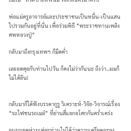
พ่อแม่ครูอาจารย์และประชาชนเป็นหมื่น-เป็นแสน
ไปรวมกันอยู่ที่นั่น เพื่อร่วมพิธี “พระราชทานเพลิง
ศพหลวงปู่”
กลับมาถึงกรุงเทพฯ ก็มืดค่ำ
เลยอดคุยกับท่านไปวัน ก็คงไม่ว่ากันนะ ถึงว่า...ผมก็
ไม่ได้ยิน!
กลับมาก็ได้ฟังบรรดากูรู วิเคราะห์-วิจัย-วิจารณ์เรื่อง
“รถไฟชนรถเมล์” ที่ย่านสี่แยกอโศกกันคร่ำเคร่ง
จนผมอดห่วงแต่ละท่านไม่ได้ว่าความเครียดจะลง