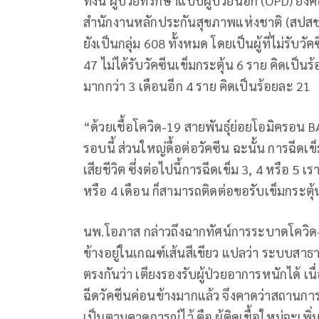
ทั้งนี้ ผู้ป่วยที่รักษาแบบผู้ป่วยนอก (OPD) 
สำนักงานหลักประกันสุขภาพแห่งชาติ (สปสช.) 
ยังเป็นกลุ่ม 608 ทั้งหมด โดยเป็นผู้ที่ไม่รับว
47 ไม่ได้รับวัคซีนเข็มกระตุ้น 6 ราย คิดเป็น
มากกว่า 3 เดือนอีก 4 ราย คิดเป็นร้อยละ 21
“ด้วยเชื้อโควิด-19 สายพันธุ์ย่อยโอมิครอน
รอบนี้ ส่วนใหญ่ดื้อต่อวัคซีน ฉะนั้น การฉีด
เสียชีวิต ซึ่งต่อไปนี้การฉีดเข็ม 3, 4 หรือ 5 
หรือ 4 เดือน ก็สามารถติดต่อขอรับเข็มกระตุ
นพ.โอภาส​ กล่าวถึงฉากทัศน์การระบาดโควิด-1
ข้างอยู่ในเกณฑ์เส้นสีเขียว แปลว่า ระบบสาธ
ตรงกันว่า เตียงรองรับผู้ป่วยอาการหนักได้ 
ฉีดวัคซีนค่อนข้างมากแล้ว จึงคาดว่าสถานกา
เป็นตามคาดการณ์ไว้ คือ ผู้ติดเชื้อใหม่จะเพิ่ม