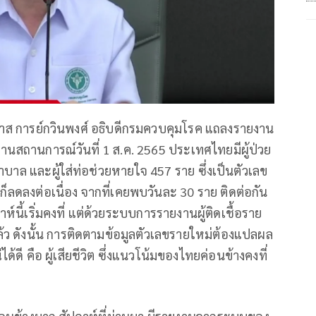
ภาส การย์กวินพงศ์ อธิบดีกรมควบคุมโรค แถลงรายงาน
นสถานการณ์วันที่ 1 ส.ค. 2565 ประเทศไทยมีผู้ป่วย
ล​ และผู้ใส่ท่อช่วยหายใจ 457 ราย ซึ่งเป็นตัวเลข
าย ก็ลดลงต่อเนื่อง จากที่เคยพบวันละ 30 ราย ติดต่อกัน​
์นี้เริ่มคงที่ แต่ด้วยระบบการรายงานผู้ติดเชื้อราย
ล้ว ดังนั้น การติดตามข้อมูลตัวเลขรายใหม่ต้องแปลผล
้ดี คือ ผู้เสียชีวิต ซึ่งแนวโน้มของไทยค่อนข้างคงที่