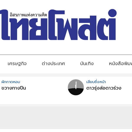
เศรษฐกิจ
ต่างประเทศ
บันเทิง
หนังสือพิม
ผักกาดหอม
เสียบซึ่งหน้า
ขวางทางปืน
ดาวรุ่งส่อดาวร่วง