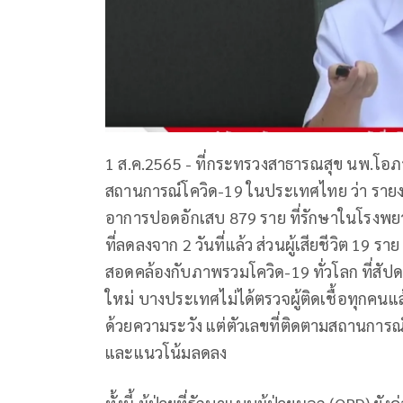
1 ส.ค.2565 ​- ที่กระทรวงสาธารณสุข นพ.โอ
สถานการณ์โควิด-19 ในประเทศไทย ว่า รายงา
อาการปอดอักเสบ 879 ราย ที่รักษาในโรงพยาบา
ที่ลดลงจาก 2 วันที่แล้ว ส่วนผู้เสียชีวิต 19 ร
สอดคล้องกับภาพรวมโควิด-19 ทั่วโลก ที่สัปดาห
ใหม่ บางประเทศไม่ได้ตรวจผู้ติดเชื้อทุกคนแ
ด้วยความระวัง แต่ตัวเลขที่ติดตามสถานการณ์ได
และแนวโน้มลดลง