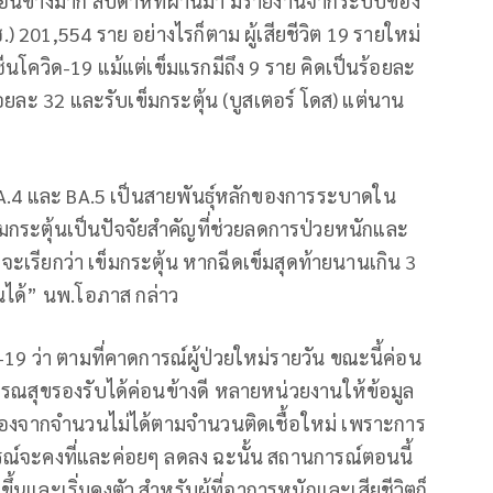
ยังค่อนข้างมาก สัปดาห์ที่ผ่านมา มีรายงานจากระบบของ
201,554 ราย อย่างไรก็ตาม ผู้เสียชีวิต 19 รายใหม่
ัคซีนโควิด-19 แม้แต่เข็มแรกมีถึง 9 ราย คิดเป็นร้อยละ
ร้อยละ 32 และรับเข็มกระตุ้น (บูสเตอร์ โดส) แต่นาน
 BA.4 และ BA.5 เป็นสายพันธุ์หลักของการระบาดใน
เข็มกระตุ้นเป็นปัจจัยสำคัญที่ช่วยลดการป่วยหนักและ
เราจะเรียกว่า เข็มกระตุ้น หากฉีดเข็มสุดท้ายนานเกิน 3
้นได้” นพ.โอภาส กล่าว
9 ว่า ตามที่คาดการณ์ผู้ป่วยใหม่รายวัน ขณะนี้ค่อน
ารณสุขรองรับได้ค่อนข้างดี หลายหน่วยงานให้ข้อมูล
เนื่องจากจำนวนไม่ได้ตามจำนวนติดเชื้อใหม่ เพราะการ
รณ์จะคงที่และค่อยๆ ลดลง ฉะนั้น สถานการณ์ตอนนี้
ขึ้นและเริ่มคงตัว สำหรับผู้ที่อาการหนักและเสียชีวิตก็