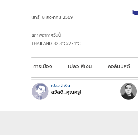
เสาร์, 8 สิงหาคม 2569
สภาพอากาศวันนี้
THAILAND 32.3°C/27.1°C
การเมือง
เปลว สีเงิน
คอลัมนิสต์
เปลว สีเงิน
สวัสดี...คุณครู!