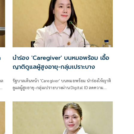
ด
นำร่อง 'Caregiver' บนหมอพร้อม เอื้อ
ญาติดูแลผู้สูงอายุ-กลุ่มเปราะบาง
าล
รัฐบาลเดินหน้า 'Caregiver' บนหมอพร้อม นำร่องให้ญาติ
ดูแลผู้สูงอายุ–กลุ่มเปราะบางผ่าน Digital ID ลดความ
จำเป็นต้องใช้บัญชีร่วมกัน