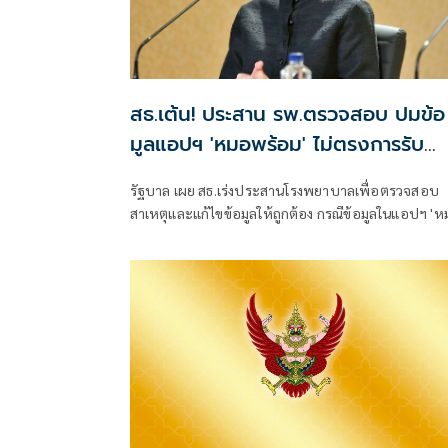
สธ.เต้น! ประสาน รพ.ตรวจสอบ ปมข้อ
มูลแอปฯ 'หมอพร้อม' ไม่ตรงการรับ
บริการจริงหรือไม่
รัฐบาล เผย สธ.เร่งประสานโรงพยาบาลเพื่อตรวจสอบ
สาเหตุและแก้ไขข้อมูลให้ถูกต้อง กรณีข้อมูลในแอปฯ '
พร้อม' ไม่ตรงกับการรับบริการจริง