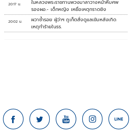
ในหลวงพระราชทานพวงมาลาวางหน้าหีบศพ
20:17 น.
รองผอ.- เด็กหญิง เหยื่อเหตุกราดยิง
ผวาซ้ำรอย ผู้ว่าฯ ภูเก็ตสั่งดูแลเข้มหลังเกิด
20:02 น.
เหตุทำร้ายในรร.