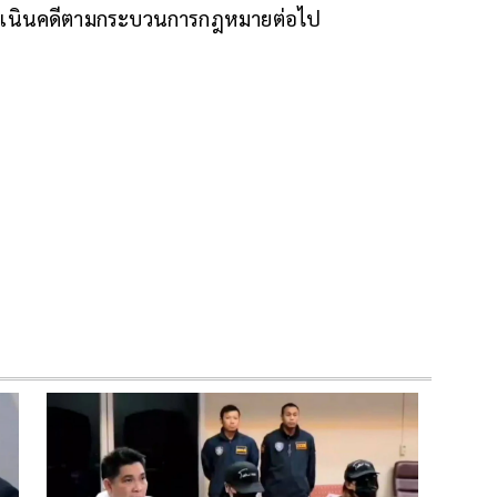
ตัวดำเนินคดีตามกระบวนการกฎหมายต่อไป