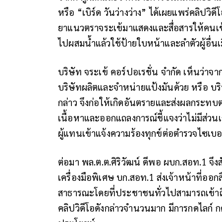
หรือ “เบิร์ด วันว่างว่าง” ได้เผยแพร่คลิป
ยาแนวตราจระเข้มาแสดงและสื่อสารให้คนเข
ไปผสมน้ำแล้วใช้ป้ายใบหน้าและลำตัวผู้อื่นเ
บริษัท จระเข้ คอร์ปอเรชั่น จำกัด เห็นว่า
บริษัทผลิตและจำหน่ายแป้งมันด้วย หรือ 
กล่าว จึงก่อให้เกิดอันตรายและส่งผลกระทบต่อ
เนื้อหาและออกแถลงการณ์ชี้แจงว่าไม่มีส่วนเ
ผู้แทนเข้าแจ้งความร้องทุกข์ต่อตำรวจไซเบ
ต่อมา พล.ต.ต.ศิริวัฒน์ ดีพอ ผบก.สอท.1 จึง
เครื่องมือพิเศษ บก.สอท.1 ส่งเจ้าหน้าที่ออ
สาธารณะโดยที่ประชาชนทั่วไปสามารถเข้าถึง
คลิปวิดีโอดังกล่าวจำนวนมาก มีการกดไลก์ ก