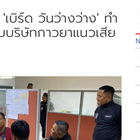
เบิร์ด วันว่างว่าง' ทำ
บริษัทกาวยาแนวเสีย
N