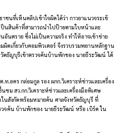
ชนที่เห็นคลิปเข้าใจผิดได้ว่า กาวยาแนวจระเข้
ป็นสินค้าที่สามารถนำไปป้ายตามใบหน้าและ
นอันตราย ซึ่งไม่เป็นความจริง ทำให้อาจเข้าข่าย
วามผิดเกี่ยวกับคอมพิวเตอร์ จึงรวบรวมพยานหลักฐาน
ัดธัญบุรีเข้าตรวจค้นบ้านพักของ นายธีระวัฒน์ ได้
) พ.ต.ท.อคร กล่อมกูล รอง ผกก.วิเคราะห์ข่าวและเครื่อง
ื่นชม สว.กก.วิเคราะห์ข่าวและเครื่องมือพิเศษ
จในสังกัดพร้อมหมายค้น ศาลจังหวัดธัญบุรี ที่
รวจค้น บ้านพักของ นายธีระวัฒน์ หรือ เบิร์ด ใน