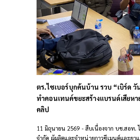
ตร.ไซเบอร์บุกค้นบ้าน รวบ “เบิร์ด ว
ทำคอนเทนค์ขยะสร้างแบรนด์เสียหาย
คลิป
11 มิถุนายน 2569 - สืบเนื่องจาก บช.สอท. ไ
จำกัด ผู้ผลิตและจำหน่ายกาวซีเมนต์และยาแน