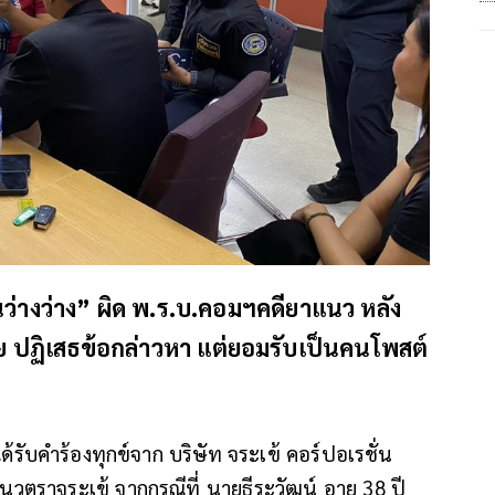
ันว่างว่าง” ผิด พ.ร.บ.คอมฯคดียาแนว หลัง
 ปฏิเสธข้อกล่าวหา แต่ยอมรับเป็นคนโพสต์
ด้รับคำร้องทุกข์จาก บริษัท จระเข้ คอร์ปอเรชั่น
วตราจระเข้ จากกรณีที่ นายธีระวัฒน์ อายุ 38 ปี