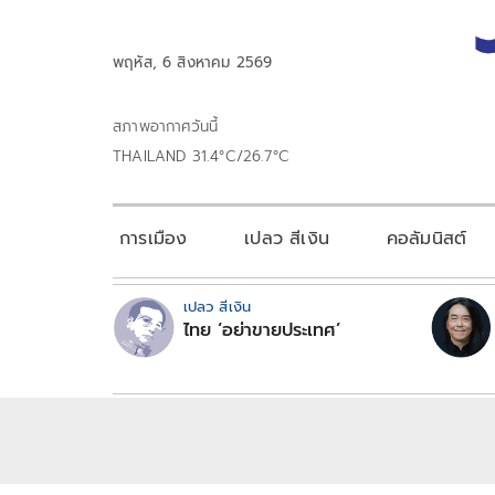
พฤหัส, 6 สิงหาคม 2569
สภาพอากาศวันนี้
THAILAND 31.4°C/26.7°C
การเมือง
เปลว สีเงิน
คอลัมนิสต์
เปลว สีเงิน
ไทย ‘อย่าขายประเทศ’