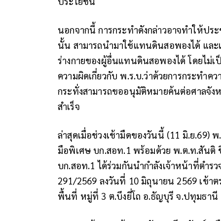
ประโยชน์
นอกจากนี้ การกระทำดังกล่าวอาจทำให้ประชา
นั้น สามารถนำมาใช้แทนดินสอพองได้ และเ
ร่างกายของผู้อื่นแทนดินสอพองได้ โดยไม่เป็
ความผิดเกี่ยวกับ พ.ร.บ.ว่าด้วยการกระทำค
กระทั่งสามารถขออนุมัติหมายค้นต่อศาลจังหว
สำเร็จ
ล่าสุดเมื่อช่วงเช้ามืดของวันนี้ (11 มิ.ย.69
มือพิเศษ บก.สอท.1 พร้อมด้วย พ.ต.ท.สันติ ช
บก.สอท.1 ได้ร่วมกันนำกำลังเจ้าหน้าที่ตำรว
291/2569 ลงวันที่ 10 มิถุนายน 2569 เข้าต
พื้นที่ หมู่ที่ 3 ต.บึงยี่โถ อ.ธัญบุรี จ.ปทุมธานี