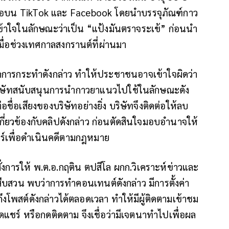
วิดีโอบน TikTok และ Facebook โดยนำบรรจุภัณฑ์กาว
้าใจในลักษณะว่าเป็น “แป้งมันตราจระเข้” ก่อนนำ
มื่อช่วงเทศกาลสงกรานต์ที่ผ่านมา
จากการกระทำดังกล่าว ทำให้ประชาชนอาจเข้าใจผิดว่า
บริษัทสนับสนุนการนำกาวยาแนวไปใช้ในลักษณะดัง
ชื่อเสียงของบริษัทอย่างยิ่ง บริษัทจึงติดต่อให้ลบ
กี่ยวข้องกับคลิปดังกล่าว ก่อนตัดสินใจมอบอำนาจให้
อร์เพื่อดำเนินคดีตามกฎหมาย
สั่งการให้ พ.ต.อ.กฤติน ตปสีโล ผกก.วิเคราะห์ข่าวและ
กสืบสวน พบว่าการทำคอนเทนต์ดังกล่าว มีการตั้งค่า
โพสต์ดังกล่าวได้ตลอดเวลา ทำให้มีผู้ติดตามเข้าชม
ดแชร์ หรือกดติดตาม จึงเชื่อว่ามีเจตนาทำไปเพื่อผล