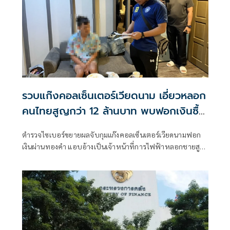
รวบแก๊งคอลเซ็นเตอร์เวียดนาม เอี่ยวหลอก
คนไทยสูญกว่า 12 ล้านบาท พบฟอกเงินซื้อ
ทองคำ
ตำรวจไซเบอร์ขยายผลจับกุมแก๊งคอลเซ็นเตอร์เวียดนามฟอก
เงินผ่านทองคำ แอบอ้างเป็นเจ้าหน้าที่การไฟฟ้าหลอกชายสูง
อายุโอนเงินกว่า 1.7 ล้าน นำไปซื้อทองหลบเลี่ยงการติดตามเส้น
เงินของเจ้าหน้าที่