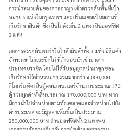
การนำหมายค้นของศาลอาญา เข้าตรวจค้นพื้นที่เป้า
หมาย 5 แห่งในกรุงเทพฯ และปริมณฑลเป็นสถานที่
เก็บรักษาสินค้า ซึ่งเป็นโกดังเย็น 3 แห่ง เป็นออฟฟิศ
2 แห่ง
ผลการตรวจค้นพบว่าในโกดังสินค้าทั้ง 3 แห่ง มีสินค้า
จำพวกขาไก่และปีกไก่ ที่ลักลอบนำเข้ามาจาก
ประเทศบราซิล โดยไม่ได้รับอนุญาตนำมาซุกซ่อน
เก็บรักษาไว้จำนวนมาก รวมมากกว่า 4,000,000
กิโลกรัม คิดเป็นตู้คอนเทนเนอร์จำนวนประมาณ 170
ตู้ รวมมูลค่าทั้งสิ้นประมาณ 170,000,000 บาท หาก
มีการนำไปจำหน่ายตามท้องตลาดและจำหน่ายไปยัง
ต่างประเทศ จะมีมูลค่าเพิ่มขึ้นเป็นประมาณ
250,000,000 บาท ส่วนออฟฟิศทั้ง 2 แห่งพบ
เอกสารหลักฐานเกี่ยวกับการนำเข้าและธุรกรรม