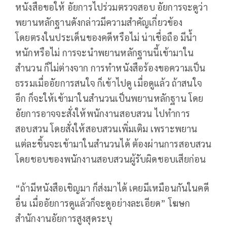
หนังสือขอให้ อัยการไปร่วมตรวจสอบ อัยการจะดูว่า
พยานหลักฐานดังกล่าวมีความสำคัญเกี่ยวข้อง
โดยตรงในประเด็นของคดีหรือไม่ น่าเชื่อถือ มีน้ำ
หนักหรือไม่ การจะนำพยานหลักฐานนี้เข้ามาใน
สำนวน ก็ไม่ต่างจาก การทำหนังสือร้องขอความเป็น
ธรรมเมื่ออัยการสนใจ ก็เข้าไปดู เมื่อดูแล้ว ถ้าสนใจ
อีก ก็จะให้เข้ามาในสำนวนเป็นพยานหลักฐาน โดย
อัยการอาจจะสั่งให้พนักงานสอบสวน ไปทำการ
สอบสวน โดยสั่งให้สอบสวนเพิ่มเติม เพราะพยาน
แต่ละชิ้นจะเข้ามาในสำนวนได้ ต้องผ่านการสอบสวน
โดยชอบของพนักงานสอบสวนผู้รับผิดชอบเสียก่อน
“ถ้ามีหนังสือเชิญมา ก็ส่งมาได้ เคยมีเหมือนกันในคดี
อื่น เมื่ออัยการดูแล้วก็จะดูอย่างละเอียด” โฆษก
สำนักงานอัยการสูงสุดระบุ