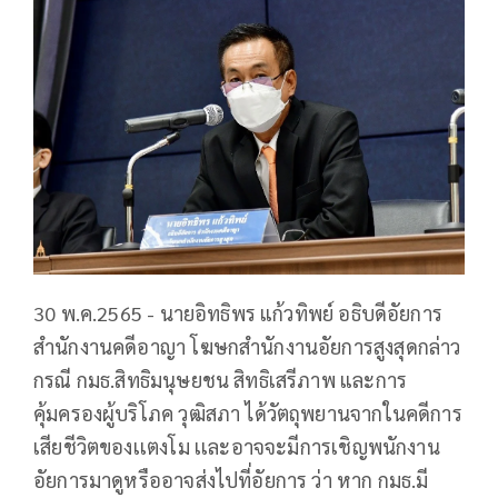
30 พ.ค.2565 - นายอิทธิพร แก้วทิพย์ อธิบดีอัยการ
สำนักงานคดีอาญา โฆษกสำนักงานอัยการสูงสุดกล่าว
กรณี กมธ.สิทธิมนุษยชน สิทธิเสรีภาพ และการ
คุ้มครองผู้บริโภค วุฒิสภา ได้วัตถุพยานจากในคดีการ
เสียชีวิตของเเตงโม เเละอาจจะมีการเชิญพนักงาน
อัยการมาดูหรืออาจส่งไปที่อัยการ ว่า หาก กมธ.มี