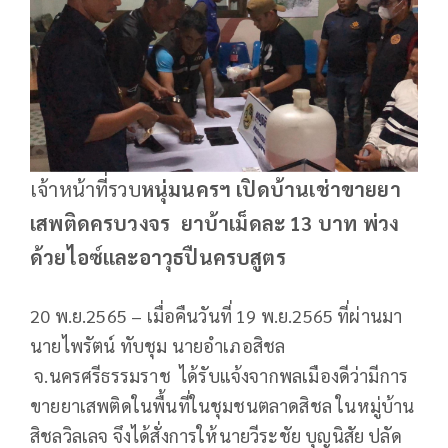
เจ้าหน้าที่รวบ
หนุ่มนครฯ เปิดบ้านเช่าขายยา
เสพติดครบวงจร ยาบ้าเม็ดละ 13 บาท พ่วง
ด้วยไอซ์และอาวุธปืนครบสูตร
20 พ.ย.2565 – เมื่อคืนวันที่ 19 พ.ย.2565 ที่ผ่านมา
นายไพรัตน์ ทับชุม นายอำเภอสิชล
จ.นครศรีธรรมราช ได้รับแจ้งจากพลเมืองดีว่ามีการ
ขายยาเสพติดในพื้นที่ในชุมชนตลาดสิชล ในหมู่บ้าน
สิชลวิลเลจ จึงได้สั่งการให้นายวีระชัย บุญนิสัย ปลัด