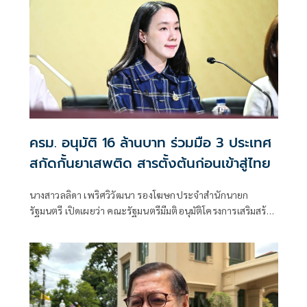
ครม. อนุมัติ 16 ล้านบาท ร่วมมือ 3 ประเทศ
สกัดกั้นยาเสพติด สารตั้งต้นก่อนเข้าสู่ไทย
นางสาวลลิดา เพริศวิวัฒนา รองโฆษกประจำสำนักนายก
รัฐมนตรี เปิดเผยว่า คณะรัฐมนตรีมีมติอนุมัติโครงการเสริมสร้าง
และยกระดับความร่วมมือกับประเทศเพื่อนบ้านในการสกัดกั้น
ยาเสพติดและทำลายเครือข่ายการค้ายาเสพติดระหว่าง
ประเทศ ประจำปีงบประมาณ พ.ศ. 2569 วงเงินรวม 16 ล้าน
บาท ตามที่กระทรวงยุติธรรม โดยสำนักงานคณะกรรมการ
ป้องกันและปราบปรามยาเสพติด หรือสำนักงาน ป.ป.ส.