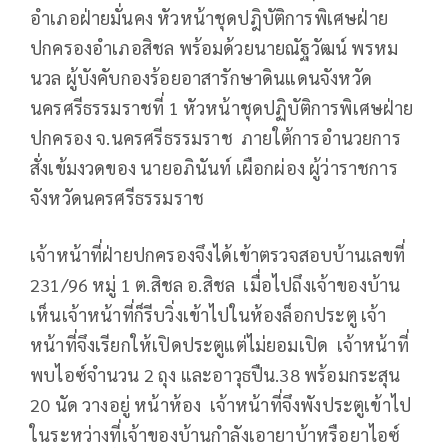
อำเภอฝ่ายมั่นคง หัวหน้าชุดปฎิบัติการพิเศษฝ่าย
ปกครองอำเภอสิชล พร้อมด้วยนายณัฐวัฒน์ พรหม
นวล ผู้บังคับกองร้อยอาสารักษาดินแดนจังหวัด
นครศรีธรรมราชที่ 1 หัวหน้าชุดปฏิบัติการพิเศษฝ่าย
ปกครอง จ.นครศรีธรรมราช ภายใต้การอำนวยการ
สั่งเข้มงวดของ นายอภินันท์ เผือกผ่อง ผู้ว่าราชการ
จังหวัดนครศรีธรรมราช
เจ้าหน้าที่ฝ่ายปกครองจึงได้เข้าตรวจสอบบ้านเลขที่
231/96 หมู่ 1 ต.สิชล อ.สิชล เมื่อไปถึงเจ้าของบ้าน
เห็นเจ้าหน้าที่ก็รีบวิ่งเข้าไปในห้องล็อกประตู เจ้า
หน้าที่จึงเรียกให้เปิดประตูแต่ไม่ยอมเปิด เจ้าหน้าที่
พบไอซ์จำนวน 2 ถุง และอาวุธปืน.38 พร้อมกระสุน
20 นัด วางอยู่ หน้าห้อง เจ้าหน้าที่จึงพังประตูเข้าไป
ในระหว่างที่เจ้าของบ้านกำลังเอายาบ้าหรือยาไอซ์