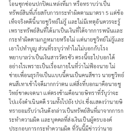
โอนซุกซ่อนปกปิดเเหล่งที่มา หรือทราบว่าเป็น
ทรัพย์สินที่เกี่ยสกับการกระทำผิดตามมาตรา 5 เเต่ข้อ
เท็จจริงคดีนี้นายชูวิทย์ไม่รู้ เเละไม่มีเหตุอันควรจะรู้
เพราะทรัพย์สินที่ได้มาเป็นเงินที่ได้จากการพนันเเละ
กระทำผิดตามกฎหมายหรือไม่ เเต่นายชูวิทย์ไม่รู้เเละ
เอาไปทำบุญ ส่วนที่ระบุว่าทำไมไม่บอกกับโรง
พยาบาลว่าเป็นเงินสารวัตรซัว ตรงนี้จะไปบอกได้
อย่างไรเพราะเป็นเรื่องภายในที่ว่าไม่ฟ้องนาย ไม่
ข่ายเพื่อนธุรกิจเป็นเเบบนี้ตนเป็นคนสีขาว นายชูวิทย์
คนสีเทาเข้าใจดีมากกว่าตน เเต่สิ่งที่บอกมาคือนายชู
วิทย์ขาดเจตนา เเต่ตรงข้ามคือนายษิทราที่รับุว่าจะ
ไปเเจ้งดำเนินคดี รวมทั้งไปยัง ปปง.ซึ่งเเสดงว่านายษิ
ทรายอมรับว่าเงินดังกล่าวเป็นทรัพย์สินที่มาจากการก
ระทำความผิด เเละบุคคลที่ส่งเงินเป็นผู้ครบองค์
ประกอบการกระทำความผิด ที่วันนี้มีข่าวว่านาย