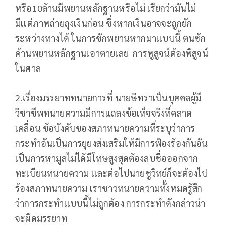
หรือ10ล้านมีพยานหลักฐานหรือไม่ เรียกว่ามันไม่
มีเเต่ภาพถ่ายถุงเงินก่อน ซึ่งหากเงินอาจจะถูกยัก
ระหว่างทางได้ ในการซักพยานหากมาเเบบนี้ ตนซัก
ค้านพยานหลักฐานเอาตายเลย การพูสูจน์ต้องพิสูจน์
ในศาล
2.เรื่องมรรยาททนายการที่ นายษิทราเป็นบุคคลผู้มี
วิชาชีพทนายความมีการแถลงข้อเท็จจริงที่คลาด
เคลื่อน ข้อบังคับของสภาทนายความที่ระบุว่าการ
กระทำอันเป็นการยุยงส่งเสริมให้มีการฟ้องร้องกันอัน
เป็นการหามูลไม่ได้มีโทษสูงสุดต้องลบชื่อออกจาก
ทะเบียนทนายความ เเละต่อไปนายชูวิทย์ก็จะต้องไป
ร้องสภาทนายความ เราชาวทนายความทั้งหมดรู้สึก
ว่าการกระทำเเบบนี้ไม่ถูกต้อง การกระทำดังกล่าวน่า
จะผิดมรรยาท