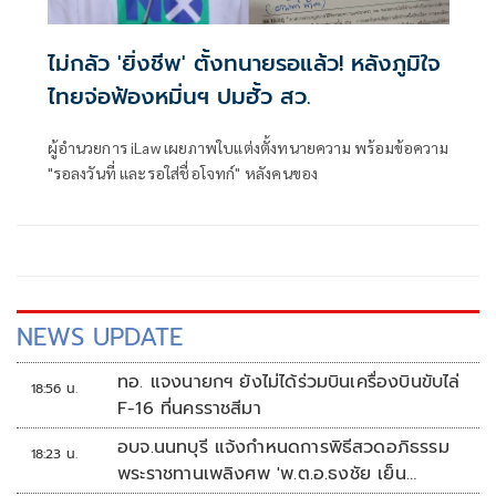
ไม่กลัว 'ยิ่งชีพ' ตั้งทนายรอแล้ว! หลังภูมิใจ
ไทยจ่อฟ้องหมิ่นฯ ปมฮั้ว สว.
ผู้อำนวยการ iLaw เผยภาพใบแต่งตั้งทนายความ พร้อมข้อความ
"รอลงวันที่ และรอใส่ชื่อโจทก์" หลังคนของ
NEWS UPDATE
ทอ. แจงนายกฯ ยังไม่ได้ร่วมบินเครื่องบินขับไล่
18:56 น.
F-16 ที่นครราชสีมา
อบจ.นนทบุรี แจ้งกำหนดการพิธีสวดอภิธรรม
18:23 น.
พระราชทานเพลิงศพ 'พ.ต.อ.ธงชัย เย็น