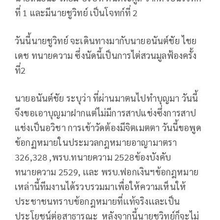
ที่ 1 และมีนายชูวิทย์ เป็นโจทก์ที่ 2
วันนี้นายชูวิทย์ จะเดินทางมากับนายอนันต์ชัย ไชย
เดช ทนายความ ซึ่งนัดนี้เป็นการไต่สวนมูลฟ้องครั้ง
ที่2
นายอนันต์ชัย ระบุว่า ที่ผ่านมาตนไปทำบุญมา วันนี้
จึงขอเอาบุญมาฝากแต่ไม่มีการสาปแช่งซึ่งการสาป
แช่งเป็นอวิชา การเข้าวัดต้องมีจิตเมตตา วันนี้ขอพูด
ข้อกฏหมายในประมวลกฎหมายอาญามาตรา
326,328 ,พรบ.ทนายความ 2528ข้องบังคับ
ทนายความ 2529, เเละ พรบ.ฟอกเงินฯข้อกฎหมาย
เหล่านี้ทีมงานได้รวบรวมมาเพื่อให้ความเห็นให้
ประชาชนทราบข้อกฎหมายที่เเท้จริงเเละเป็น
ประโยชน์ต่อสาธารณะ หลังจากนี้นายชูวิทย์ก็จะไม่