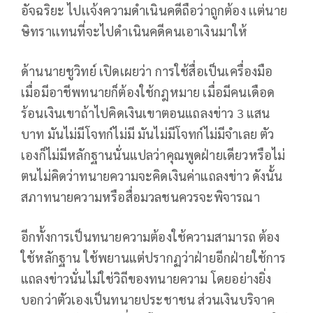
อัจฉริยะ ไปเเจ้งความดำเนินคดีถือว่าถูกต้อง เเต่นาย
ษิทราเเทนที่จะไปดำเนินคดีคนเอาเงินมาให้
ด้านนายชูวิทย์ เปิดเผยว่า การใช้สื่อเป็นเครื่องมือ
เมื่อมีอาชีพทนายก็ต้องใช้กฎหมาย เมื่อมีคนเดือด
ร้อนเงินเขาถ้าไปคิดเงินเขาตอนแถลงข่าว 3 แสน
บาท มันไม่มีโจทก์ไม่มี มันไม่มีโจทก์ไม่มีจำเลย ตัว
เองก็ไม่มีหลักฐานนั่นแปลว่าคุณพูดฝ่ายเดียวหรือไม่
ตนไม่คิดว่าทนายความจะคิดเงินค่าแถลงข่าว ดังนั้น
สภาทนายความหรือสื่อมวลชนควรจะพิจารณา
อีกทั้งการเป็นทนายความต้องใช้ความสามารถ ต้อง
ใช้หลักฐาน ใช้พยานแต่ปรากฏว่าฝ่ายอีกฝ่ายใช้การ
แถลงข่าวนั่นไม่ใช่วิถีของทนายความ โดยอย่างยิ่ง
บอกว่าตัวเองเป็นทนายประชาชน ส่วนเงินบริจาค