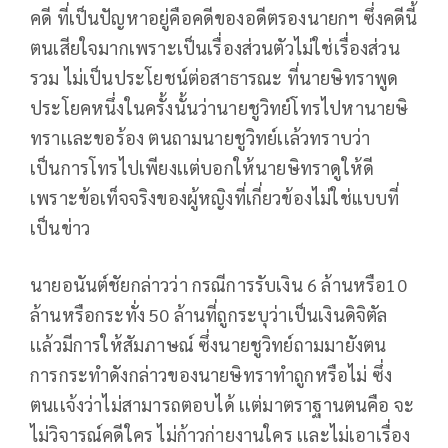
คดี ที่เป็นปัญหาอยู่คือคดีของอดีตรองนายกฯ ซึ่งคดีนี้
ตนเสียใจมากเพราะเป็นเรื่องส่วนตัวไม่ใช่เรื่องส่วน
รวม ไม่เป็นประโยชน์ต่อสาธารณะ ที่นายษิทราพูด
ประโยคหนึ่งในครั้งนั้นว่านายชูวิทย์โทรไปหานายษิ
ทราเเละขอร้อง ตนถามนายชูวิทย์เเล้วทราบว่า
เป็นการโทรไปเพียงเเต่บอกให้นายษิทราดูให้ดี
เพราะข้อเท็จจริงของผู้หญิงที่เกี่ยวข้องไม่ใช่แบบที่
เป็นข่าว
นายอนันต์ชัยกล่าวว่า กรณีการรับเงิน 6 ล้านหรือ10
ล้านหรือกระทั่ง 50 ล้านที่ถูกระบุว่าเป็นเงินดิจิตัล
เเล้วมีการให้สัมภาษณ์ ซึ่งนายชูวิทย์ถามมายังตน
การกระทำดังกล่าวของนายษิทราทำถูกหรือไม่ ซึ่ง
ตนเเจ้งว่าไม่สามารถตอบได้ เเต่มาตราฐานตนคือ จะ
ไม่วิจารณ์คดีใคร ไม่ก้าวก่ายงานใคร เเละไม่เอาเรื่อง