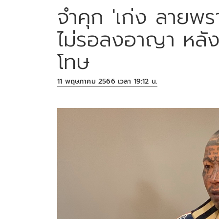
จำคุก 'เก่ง ลายพร
ไม่รอลงอาญา หลัง
โทษ
11 พฤษภาคม 2566 เวลา 19:12 น.