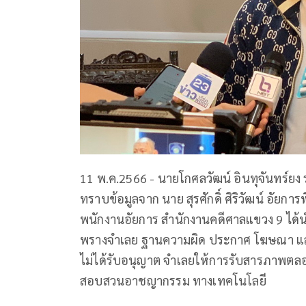
11 พ.ค.2566 - นายโกศลวัฒน์ อินทุจันทร์ยง 
ทราบข้อมูลจาก นาย สุรศักดิ์ ศิริวัฒน์ อัยกา
พนักงานอัยการ สํานักงานคดีศาลแขวง 9 ได้นำ
พรางจําเลย ฐานความผิด ประกาศ โฆษณา และช
ไม่ได้รับอนุญาต จําเลยให้การรับสารภาพต
สอบสวนอาชญากรรม ทางเทคโนโลยี