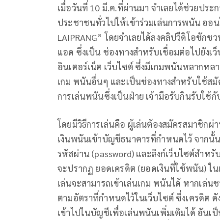
เมื่อวันที่ 10 มี.ค.ที่ผ่านมา จําเลยได้ช่ว
ประชาชนทั่วไปให้เข้าร่วมเล่นการพนัน ออน
LAIPRANG” โดยจำเลยได้ลงคลิปวีดิโอชักชวน
แอด ซึ่งเป็น ช่องทางสำหรับเชื่อมต่อไปยังเ
อินเตอร์เน็ต เว็บไซต์ ซึ่งมีเกมพนันหลากห
เกม พนันอื่นๆ และเป็นช่องทางสำหรับใช้สมัคร
การเล่นพนันซึ่งเป็นฝ่าย เจ้ามือรับกินรับใช้กั
โดยมีวิธีการเล่นคือ ผู้เล่นต้องสมัครสมาชิ
เงินพนันเข้าบัญชีธนาคารที่กำหนดไว้ จากนั้น
รหัสผ่าน (password) และลิงก์เว็บไซต์สำ
จะปรากฏ ยอดเครดิต (ยอดเงินที่ใช้พนัน) ในเว็
เล่นจะสามารถเข้าเล่นเกม พนันได้ หากเล่นชน
ตามอัตราที่กำหนดไว้ในเว็บไซต์ ซึ่งเครดิต 
เข้าไปในบัญชีเพื่อเล่นพนันเพิ่มเติมได้ อัน