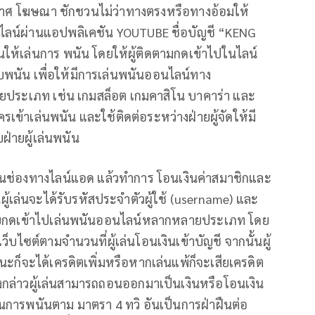
ยประกาศ โฆษณา ชักชวนไม่ว่าทางตรงหรือทางอ้อมให้
ไลน์ผ่านแอปพลิเคชัน YOUTUBE ชื่อบัญชี “KENG
ให้เล่นการ พนัน โดยให้ผู้ติดตามกดเข้าไปในไลน์
ว็บพนัน เพื่อให้มีการเล่นพนันออนไลน์ทาง
ลายประเภท เช่น เกมสล็อต เกมคาสิโน บาคาร่า และ
เข้าเล่นพนัน และใช้ติดต่อระหว่างฝ่ายผู้จัดให้มี
บฝ่ายผู้เล่นพนัน
กผ่านช่องทางไลน์แอด แล้วทำการ โอนเงินค่าสมาชิกและ
ผู้เล่นจะได้รับรหัสประจำตัวผู้ใช้ (username) และ
หรับกดเข้าไปเล่นพนันออนไลน์หลากหลายประเภท โดย
บไซต์ตามจำนวนที่ผู้เล่นโอนเงินเข้าบัญชี จากนั้นผู้
ะก็จะได้เครดิตเพิ่มหรือหากเล่นแพ้ก็จะเสียเครดิต
ดังกล่าวผู้เล่นสามารถถอนออกมาเป็นเงินหรือโอนเงิน
เป็นการพนันตาม มาตรา 4 ทวิ อันเป็นการฝ่าฝืนต่อ