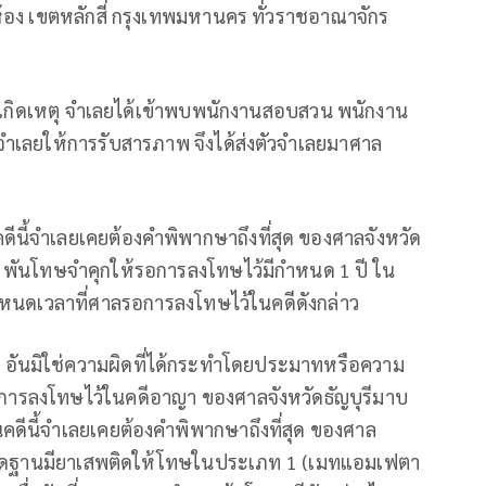
ห้อง เขตหลักสี่ กรุงเทพมหานคร ทั่วราชอาณาจักร
ังเกิดเหตุ จำเลยได้เข้าพบพนักงานสอบสวน พนักงาน
จำเลยให้การรับสารภาพ จึงได้ส่งตัวจำเลยมาศาล
ดีนี้จำเลยเคยต้องคำพิพากษาถึงที่สุด ของศาลจังหวัด
1 พันโทษจำคุกให้รอการลงโทษไว้มีกำหนด 1 ปี ใน
นดเวลาที่ศาลรอการลงโทษไว้ในคดีดังกล่าว
ีก อันมิใช่ความผิดที่ได้กระทำโดยประมาทหรือความ
การลงโทษไว้ในคดีอาญา ของศาลจังหวัดธัญบุรีมาบ
คดีนี้จำเลยเคยต้องคำพิพากษาถึงที่สุด ของศาล
มผิดฐานมียาเสพติดให้โทษในประเภท 1 (เมทแอมเฟตา