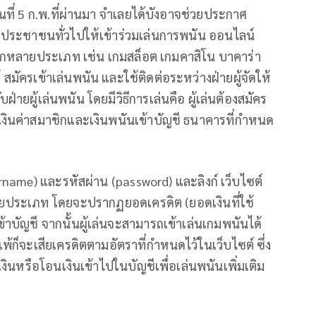
นที่ 5 ก.พ.ที่ผ่านมา จําเลยได้บังอาจช่วยประกาศ
ประชาชนทั่วไปให้เข้าร่วมเล่นการพนัน ออนไลน์
ากหลายประเภท เช่น เกมสล็อต เกมคาสิโน บาคาร่า
มัครเข้าเล่นพนัน และใช้ติดต่อระหว่างฝ่ายผู้จัดให้
บฝ่ายผู้เล่นพนัน โดยมีวิธีการเล่นคือ ผู้เล่นต้องสมัคร
ินค่าสมาชิกและเงินพนันเข้าบัญชี ธนาคารที่กำหนด
sername) และรหัสผ่าน (password) และลิงก์ เว็บไซต์
ประเภท โดยจะปรากฏยอดเครดิต (ยอดเงินที่ใช้
ข้าบัญชี จากนั้นผู้เล่นจะสามารถเข้าเล่นเกมพนันได้
้ก็จะเสียเครดิตตามอัตราที่กำหนดไว้ในเว็บไซต์ ซึ่ง
ินหรือโอนเงินเข้าไปในบัญชีเพื่อเล่นพนันเพิ่มเติม