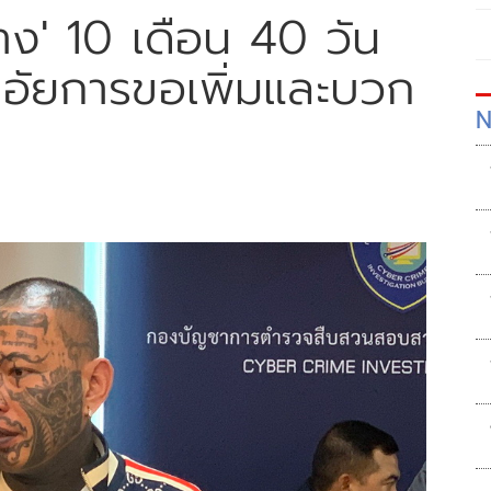
าง' 10 เดือน 40 วัน
อัยการขอเพิ่มและบวก
N