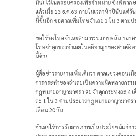
มีน) ไว้ในครอบครองเพื่อจำหน่าย ซึ่งพิพากษา
แล้วเมื่อ 13 ธ.ค.63 ภายในเวลาห้าปีนับแต่
นี้ขึ้นอีก ขอศาลเพิ่มโทษจำเลย 1 ใน 3 ต
ขอให้ลงโทษจำเลยตาม พรบ.การพนัน ฯมาตรา
โทษจำคุกของจำเลยในคดีอาญาของศาลจังหวัด
นี้ด้วย
ผู้สื่อข่าวรายงานเพิ่มเติมว่า ศาลแขวงดอน
การกระทำของจำเลยเป็นความผิดหลายกรรม
กฎหมายอาญามาตรา 91 จำคุกกระทงละ 4 เด
ละ 1 ใน 3 ตามประมวลกฎหมายอาญามาตรา 92
เดือน 20 วัน
จำเลยให้การรับสารภาพเป็นประโยชน์แก่กา