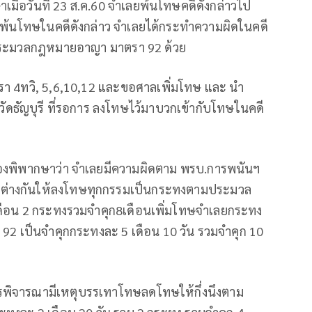
เมื่อวันที่ 23 ส.ค.60 จำเลยพ้นโทษคดีดังกล่าวไป
วันพ้นโทษในคดีดังกล่าว จำเลยได้กระทำความผิดในคดี
ามประมวลกฎหมายอาญา มาตรา 92 ด้วย
 4ทวิ, 5,6,10,12 และขอศาลเพิ่มโทษ และ นำ
ธัญบุรี ที่รอการ ลงโทษไว้มาบวกเข้ากับโทษในคดี
เมืองพิพากษาว่า จำเลยมีความผิดตาม พรบ.การพนันฯ
ต่างกันให้ลงโทษทุกกรรมเป็นกระทงตามประมวล
ือน 2 กระทงรวมจำคุก8เดือนเพิ่มโทษจำเลยกระทง
 เป็นจำคุกกระทงละ 5 เดือน 10 วัน รวมจำคุก 10
รพิจารณามีเหตุบรรเทาโทษลดโทษให้กึ่งนึงตาม