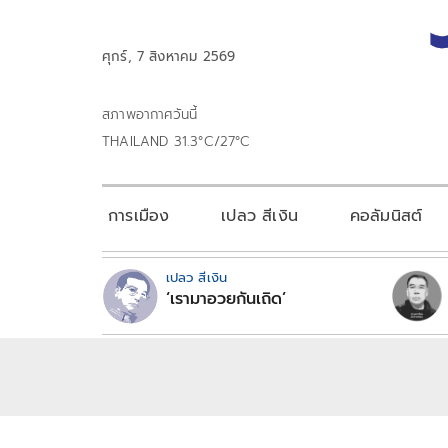
ศุกร์, 7 สิงหาคม 2569
สภาพอากาศวันนี้
THAILAND 31.3°C/27°C
การเมือง
เปลว สีเงิน
คอลัมนิสต์
เปลว สีเงิน
‘เรามาอวยกันเถิด’