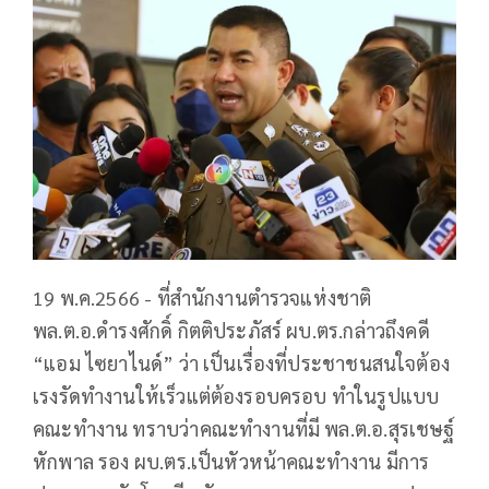
19 พ.ค.2566 - ที่สำนักงานตำรวจแห่งชาติ
พล.ต.อ.ดำรงศักดิ์ กิตติประภัสร์ ผบ.ตร.กล่าวถึงคดี
“แอม ไซยาไนด์” ว่า เป็นเรื่องที่ประชาชนสนใจต้อง
เรงรัดทำงานให้เร็วแต่ต้องรอบครอบ ทำในรูปแบบ
คณะทำงาน ทราบว่าคณะทำงานที่มี พล.ต.อ.สุรเชษฐ์
หักพาล รอง ผบ.ตร.เป็นหัวหน้าคณะทำงาน มีการ