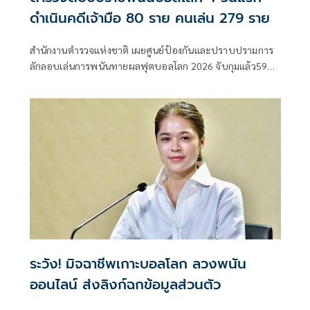
ดำเนินคดีเจ้ามือ 80 ราย คนเล่น 279 ราย
สำนักงานตำรวจแห่งชาติ เผยศูนย์ป้องกันและปราบปรามการ
ลักลอบเล่นการพนันทายผลฟุตบอลโลก 2026 จับกุมแล้ว596
คดี ผู้ต้องหา 629 ราย พร้อมปิดกั้นเว็บไซต์และ URL ที่เกี่ยวข้อง
กับการพนันได้แล้ว 128 รายการ เงินหมุนเวียน 2,150 ล้าน
ระวัง! มิจฉาชีพเกาะบอลโลก ลวงพนัน
ออนไลน์ ส่งลิงก์ฉกข้อมูลส่วนตัว