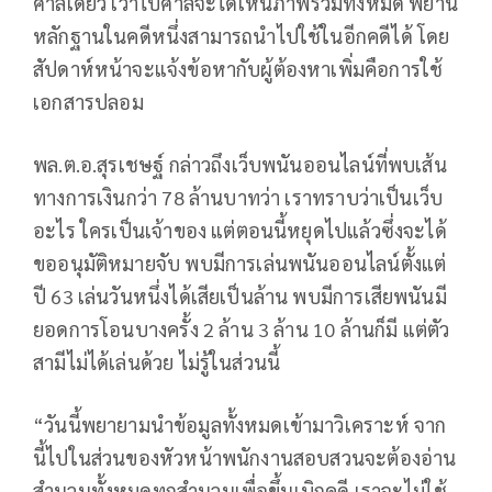
ศาลเดียว เวาไปศาลจะได้เห็นภาพรวมทั้งหมด พยาน
หลักฐานในคดีหนึ่งสามารถนำไปใช้ในอีกคดีได้ โดย
สัปดาห์หน้าจะแจ้งข้อหากับผู้ต้องหาเพิ่มคือการใช้
เอกสารปลอม
พล.ต.อ.สุรเชษฐ์ กล่าวถึงเว็บพนันออนไลน์ที่พบเส้น
ทางการเงินกว่า 78 ล้านบาทว่า เราทราบว่าเป็นเว็บ
อะไร ใครเป็นเจ้าของ แต่ตอนนี้หยุดไปแล้วซึ่งจะได้
ขออนุมัติหมายจับ พบมีการเล่นพนันออนไลน์ตั้งแต่
ปี 63 เล่นวันหนึ่งได้เสียเป็นล้าน พบมีการเสียพนันมี
ยอดการโอนบางครั้ง 2 ล้าน 3 ล้าน 10 ล้านก็มี แต่ตัว
สามีไม่ได้เล่นด้วย ไม่รู้ในส่วนนี้
“วันนี้พยายามนำข้อมูลทั้งหมดเข้ามาวิเคราะห์ จาก
นี้ไปในส่วนของหัวหน้าพนักงานสอบสวนจะต้องอ่าน
สำนวนทั้งหมดทุกสำนวนเพื่อขึ้นเบิกคดี เราจะไม่ใช้