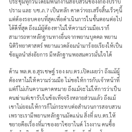
ประชุมทุกวันโดยมีพนักงานสอบสวนของงกองปราบ
ปราม และ บช.ภ.7 เป็นหลัก คาดว่าจะเสร็จสิ้นเร็วๆนี้
แต่ต้องรอบคอบที่สุดเพื่อดำเนินการในขั้นตอนต่อไป
ได้ดีที่สุด ถึงแม้ผู้ต้องหาไม่ให้ความร่วมมือเราก็
สามารถหาหลักฐานทางอื่นจากพยานบุคคล พยาน
นิติวิทยาศาสตร์ พยานแวดล้อมนำมาร้อยเรียงให้เป็น
ข้อมูลนำส่งอัยการ มีหลักฐานพอสมควรมั่นใจได้
ด้าน พล.ต.อ.สุรเชษฐ์ รอง ผบ.ตร.เปิดเผยว่า ถึงแม้ผู้
ต้องหาไม่ให้ความร่วมมือ ไม่ขอให้การกับเจ้าหน้าที่
แต่ก็ไม่เกินความคาดหมาย ถึงแม้จะไม่ให้การว่าเป็น
คนฆ่าแต่เขารับในข้อเท็จจริงหลายส่วนแล้ว ถึงแม้
เขาไม่ยอมให้การก็ไม่กระทบต่อสำนวนการสอบสวน
เพราะเรามีพยานหลักฐานมัดแน่น สิ่งที่ ผบ.ตร.ให้
ขยายคือเรื่องที่มาของยาไซยาไนด์ โรงงาน คนซื้อ