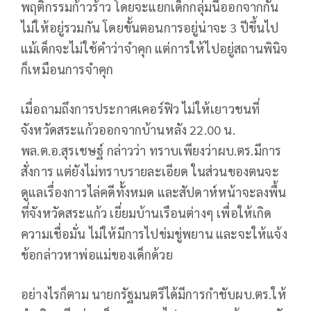
พฤติกรรมก้าวร้าว โดยจะแยกเด็กกลุ่มนี้ออกจากกัน
ไม่ให้อยู่รวมกัน โดยขั้นตอนการอยู่น่าจะ 3 ปีขึ้นไป
แม้เด็กจะไม่ใช้คำว่าจำคุก แต่การให้ไปอยู่สถานพินิจ
ก็เหมือนการจำคุก
เมื่อถามถึงการประกาศเคอร์ฟิว ไม่ให้เยาวชนที่
จังหวัดสระแก้วออกจากบ้านหลัง 22.00 น.
พล.ต.อ.สุรเชษฐ์ กล่าวว่า ทราบเพียงว่าผบ.ตร.มีการ
สั่งการ แต่ยังไม่ทราบรายละเอียด ในส่วนของตนจะ
ดูแลเรื่องการไล่คดีทั้งหมด และสัปดาห์หน้าจะลงพื้น
ที่จังหวัดสระแก้ว เยี่ยมบ้านเรือนต่างๆ เพื่อให้เกิด
ความเชื่อมั่น ไม่ให้มีการไปข่มขู่พยาน และจะให้แจ้ง
ข้อกล่าวหาพ่อแม่ของเด็กด้วย
อย่างไรก็ตาม นายกรัฐมนตรีได้มีการกำชับผบ.ตร.ให้