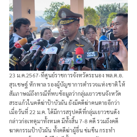
23 ม.ค.2567-ที่ศูนย์ราชการจังหวัดระนอง พล.ต.อ.
สุรเชษฐ์ หักพาล รองผู้บัญชาการตำรวจแห่งชาติ ให้
สัมภาษณ์ถึงกรณีที่พบข้อมูลว่ากลุ่มเยาวชนจังหวัด
สระแก้วในคดีฆ่าป้าบัวผัน ยังมีคดีฆ่าคนตายอีกว่า
เมื่อวันที่ 22 ม.ค. ได้มีการสรุปคดีที่กลุ่มเยาวชนดัง
กล่าวก่อเหตุมาทั้งหมด มีทั้งสิ้น 7-8 คดี รวมถึงคดี
ฆาตกรรมป้าบัวผัน ทั้งคดีฆ่าผู้อื่น ข่มขืน กระทำ