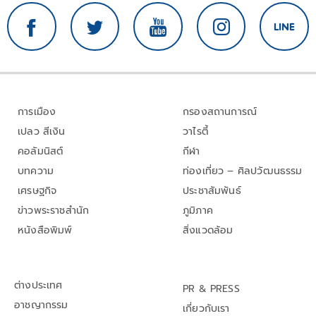
การเมือง
กรองสถานการณ์
เปลว สีเงิน
วาไรตี้
คอลัมนิสต์
กีฬา
บทความ
ท่องเที่ยว – ศิลปวัฒนธรรม
เศรษฐกิจ
ประชาสัมพันธ์
ข่าวพระราชสำนัก
ภูมิภาค
หนังสือพิมพ์
สิ่งแวดล้อม
ต่างประเทศ
PR & PRESS
อาชญากรรม
เกี่ยวกับเรา