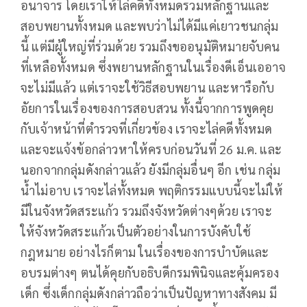
อนาจาร โดยเราให้ไล่คดีทั้งหมดรวมหลักฐานและ
สอบพยานทั้งหมด และพบว่าไม่ได้มีแค่เยาวชนกลุ่ม
นี้ แต่มีผู้ใหญ่ที่ร่วมด้วย รวมถึงขออนุมัติหมายจับคน
ที่เหลือทั้งหมด ซึ่งพยานหลักฐานในเรื่องดีเอ็นเออาจ
จะไม่มีแล้ว แต่เราจะใช้วิธีสอบพยาน และหารือกับ
อัยการในเรื่องของการสอบสวน ทั้งนี้จากการพูดคุย
กับเจ้าหน้าที่ตำรวจที่เกี่ยวข้อง เราจะไล่คดีทั้งหมด
และจะแจ้งข้อกล่าวหาให้ครบก่อนวันที่ 26 ม.ค. และ
นอกจากกลุ่มดังกล่าวแล้ว ยังมีกลุ่มอื่นๆ อีก เช่น กลุ่ม
น้ำไม่อาบ เราจะไล่ทั้งหมด พฤติกรรมแบบนี้จะไม่ให้
มีในจังหวัดสระแก้ว รวมถึงจังหวัดต่างๆด้วย เราจะ
ให้จังหวัดสระแก้วเป็นตัวอย่างในการบังคับใช้
กฎหมาย อย่างไรก็ตาม ในเรื่องของการบำบัดและ
อบรมต่างๆ ตนได้คุยกับอธิบดีกรมพินิจและคุ้มครอง
เด็ก ซึ่งเด็กกลุ่มดังกล่าวถือว่าเป็นปัญหาทางสังคม มี