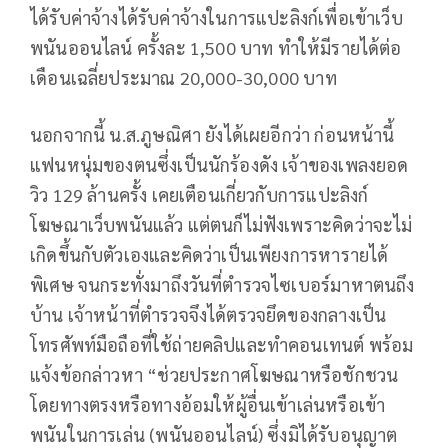
ได้รับค่าจ้างได้รับค่าจ้างในการแปะลิงก์เพื่อเข้าเว็บ
พนันออนไลน์ ครั้งละ 1,500 บาท ทำให้มีรายได้ต่อ
เดือนเฉลี่ยประมาณ 20,000-30,000 บาท
นอกจากนี้ น.ส.ภูษณิศา ยังได้เผยอีกว่า ก่อนหน้านี้
แฟนหนุ่มของตนซึ่งเป็นนักร้องดัง เจ้าของเพลงยอด
วิว 129 ล้านครั้ง เคยเตือนเกี่ยวกับการแปะลิงก์
โฆษณาเว็บพนันแล้ว แต่ตนก็ไม่ฟังเพราะคิดว่าจะไม่
เกิดขึ้นกับตัวเองและคิดว่าเป็นเพียงการหารายได้
พิเศษ จนกระทั่งมาถึงวันที่ตำรวจไซเบอร์มาหาตนถึง
บ้าน เจ้าหน้าที่ตำรวจจึงได้ตรวจยึดของกลางเป็น
โทรศัพท์มือถือที่ใช้ถ่ายคลิปและทำคอนเทนต์ พร้อม
แจ้งข้อกล่าวหา “ช่วยประกาศโฆษณาหรือชักชวน
โดยทางตรงหรือทางอ้อมให้ผู้อื่นเข้าเล่นหรือเข้า
พนันในการเล่น (พนันออนไลน์) ซึ่งมิได้รับอนุญาต