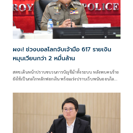
ผงะ! ช่วงบอลโลกจับเจ้ามือ 617 รายเงิน
หมุนเวียนกว่า 2 หมื่นล้าน
สตช.เดินหน้าปราบขบวนการบัญชีม้าทั้งระบบ หลังพบคนร้าย
ยังใช้เป็นกลไกหลักฟอกเงิน พร้อมเร่งปราบเว็บพนันออนไลน์
ห้วงฟุตบอลโลก จับกุมไปกว่า 4,500 เว็บ เจ้ามือ 617 คน เงิน
หมุนเวียนกว่า 2 หมื่นล้าน