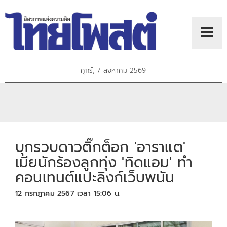
ศุกร์, 7 สิงหาคม 2569
บุกรวบดาวติ๊กต็อก 'อาราแต'
เมียนักร้องลูกทุ่ง 'ทิดแอม' ทำ
คอนเทนต์แปะลิงก์เว็บพนัน
12 กรกฎาคม 2567 เวลา 15:06 น.