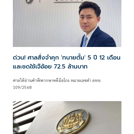
ด่วน! ศาลสั่งจำคุก 'ทนายตั้ม' 5 ปี 12 เดือน
และชดใช้เจ๊อ้อย 72.5 ล้านบาท
ศาลได้อ่านคำพิพากษาคดีฉ้อโกง หมายเลขดำ อทย.
109/2568