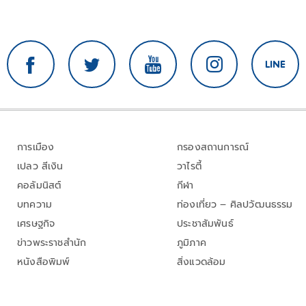
การเมือง
กรองสถานการณ์
เปลว สีเงิน
วาไรตี้
คอลัมนิสต์
กีฬา
บทความ
ท่องเที่ยว – ศิลปวัฒนธรรม
เศรษฐกิจ
ประชาสัมพันธ์
ข่าวพระราชสำนัก
ภูมิภาค
หนังสือพิมพ์
สิ่งแวดล้อม