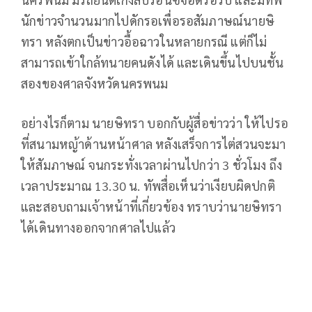
นักข่าวจำนวนมากไปดักรอเพื่อรอสัมภาษณ์นายษิ
ทรา หลังตกเป็นข่าวอื้อฉาวในหลายกรณี แต่ก็ไม่
สามารถเข้าใกล้ทนายคนดังได้ และเดินขึ้นไปบนชั้น
สองของศาลจังหวัดนครพนม
อย่างไรก็ตาม นายษิทรา บอกกับผู้สื่อข่าวว่า ให้ไปรอ
ที่สนามหญ้าด้านหน้าศาล หลังเสร็จการไต่สวนจะมา
ให้สัมภาษณ์ จนกระทั่งเวลาผ่านไปกว่า 3 ชั่วโมง ถึง
เวลาประมาณ 13.30 น. ทัพสื่อเห็นว่าเงียบผิดปกติ
และสอบถามเจ้าหน้าที่เกี่ยวข้อง ทราบว่านายษิทรา
ได้เดินทางออกจากศาลไปแล้ว