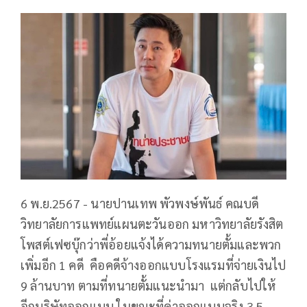
6 พ.ย.2567 - นายปานเทพ พัวพงษ์พันธ์ คณบดี
วิทยาลัยการแพทย์แผนตะวันออก มหาวิทยาลัยรังสิต
โพสต์เฟซบุ๊กว่าพี่อ้อยแจ้งได้ความทนายตั้มและพวก
เพิ่มอีก 1 คดี
คือคดีจ้างออกแบบโรงแรมที่จ่ายเงินไป
9 ล้านบาท ตามที่ทนายตั้มแนะนำมา
แต่กลับไปให้
อีกบริษัทออกแบบ ในขณะที่ค่าออกแบบจริง 3.5