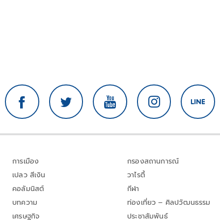
การเมือง
กรองสถานการณ์
เปลว สีเงิน
วาไรตี้
คอลัมนิสต์
กีฬา
บทความ
ท่องเที่ยว – ศิลปวัฒนธรรม
เศรษฐกิจ
ประชาสัมพันธ์