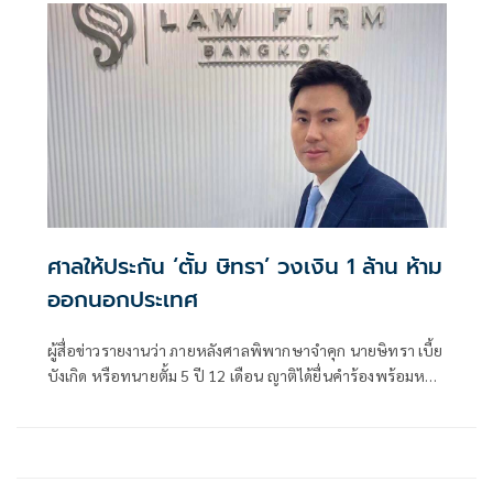
ศาลให้ประกัน ‘ตั้ม ษิทรา’ วงเงิน 1 ล้าน ห้าม
ออกนอกประเทศ
ผู้สื่อข่าวรายงานว่า ภายหลังศาลพิพากษาจำคุก นายษิทรา เบี้ย
บังเกิด หรือทนายตั้ม 5 ปี 12 เดือน ญาติได้ยื่นคำร้องพร้อมหลัก
ทรัพย์เป็