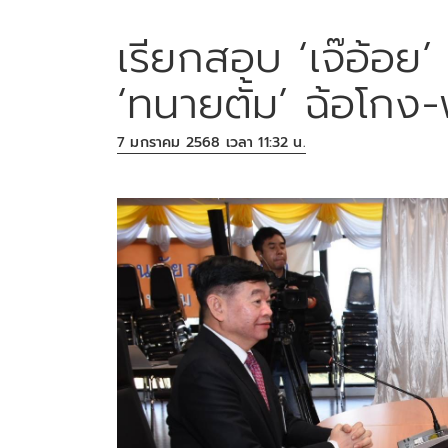
เรียกสอบ ‘เจ๊อ้อย’
‘ทนายตั้ม’ ฉ้อโกง
7 มกราคม 2568 เวลา 11:32 น.