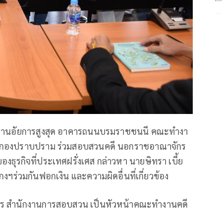
ักงานอัยการสูงสุด อาคารถนนบรมราชชนนี คณะทำงา
รกองปราบปราม ร่วมสอบสวนคดี นอกราชอาณาจักร
ของธุรกิจที่ประเทศฝรั่งเศส กล่าวหา นายษิทรา เบี้ย
กงฯร่วมกันฟอกเงิน และความผิดอื่นที่เกี่ยวข้อง
ัยการ สำนักงานการสอบสวน เป็นหัวหน้าคณะทำงานคดี