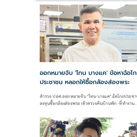
ออกหมายจับ 'โทน บางแค' ข้อหาฉ้อโ
ประชาชน หลอกให้ซื้อกล้องส่องพระ
ตำรวจ ปอศ.ออกหมายจับ "โทน บางแค".ฉ้อโกงประช
ลงทุนซื้อกล้องส่องพระ เข้าตรวจค้นบ้านพัก -ที่ทำงาน
ไหวตัวทันหลบหนีกลางดึก