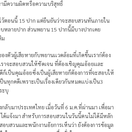
องหามีความผิดหรือความบริสุทธิ์
ว้ตอนนี้ 15 ปาก แต่ยืนยันว่าจะสอบสวนทันภายใน
สอบหลายปาก ส่วนพยาน 15 ปากนี้มีบางปากเคย
ิม
องตัวผู้เสียหายกับพยานเเวดล้อมที่เกิดขึ้นเราก๋ต้อง
ด็น เราจะสอบสวนให้ชัดเจน ที่ต้องเชิญคุณอ้อยเเละ
็เป็นคุณอ้อยซึ่งเป็นผู้เสียหายก็ต้องการที่จะสอบให้
เป็นทุกคดีเพราะเป็นเรื่องเดียวกันหมดเเบ่งเป็น3
ระบุ
กลับมาประเทศไทย เมื่อวันที่ 6 ม.ค.ที่ผ่านมา เพื่อมา
ได้แจ้งมา สำหรับการสอบสวนในวันนี้ตนไม่ได้มีหลัก
านสอบสวนและพนักงานอัยการเห็นว่า ยังต้องการข้อมูล