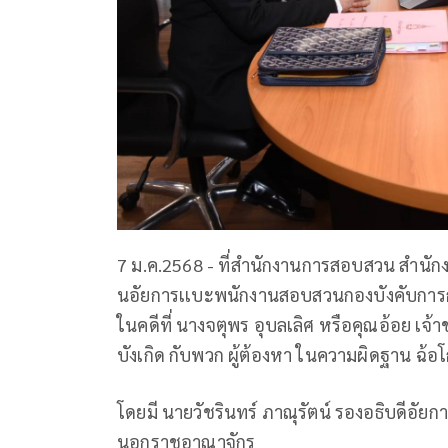
7 ม.ค.2568 - ที่สำนักงานการสอบสวน สำน
นอัยการเเบะพนักงานสอบสวนกองบังคับกา
ในคดีที่ นางจตุพร อุบลเลิศ หรือคุณอ้อย เจ้า
บังเกิด กับพวก ผู้ต้องหา ในความผิดฐาน ฉ้อโ
โดยมี นายวัชรินทร์ ภาณุรัตน์ รองอธิบดีอ
นอกราชอาณาจักร