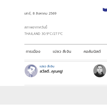
เสาร์, 8 สิงหาคม 2569
สภาพอากาศวันนี้
THAILAND 30.9°C/27.1°C
การเมือง
เปลว สีเงิน
คอลัมนิสต์
เปลว สีเงิน
สวัสดี...คุณครู!