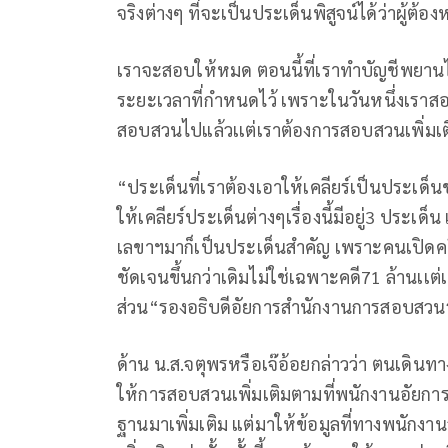
จริงต่างๆ ที่จะเป็นประเด็นพิสูจน์ได้ว่าผู้ต้
เราจะสอบให้หมด ตอนนี้ที่เราทำบัญชีพยานไ
ระยะเวลาที่กำหนดไว้ เพราะในวันหนึ่งเรา
สอบสวนไปแล้วเเต่เราต้องการสอบสวนเพิ่มเต
“ประเด็นที่เราต้องเอาให้เคลียร์เป็นประเด็นข
ให้เคลียร์ประเด็นต่างๆเรื่องนี้มีอยู่3 ประเ
เลขาฯมาก็เป็นประเด็นสำคัญ เพราะคนเปิดคดีก
ชัดเจนขึ้นกว่าเดิมไม่ใช่เฉพาะคดี71 ล้านเเต่
ส่วน“รองอธิบดีอัยการสำนักงานการสอบสวน
ด้าน น.ส.จตุพรหรือเจ๊อ้อยกล่าวว่า ตนเดินทาง
ให้การสอบสวนเพิ่มเติมตามที่พนักงานอัยการ
ฐานมาเพิ่มเติม แต่มาให้ข้อมูลที่ทางพนักง