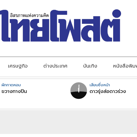
เศรษฐกิจ
ต่างประเทศ
บันเทิง
หนังสือพิม
ผักกาดหอม
เสียบซึ่งหน้า
ขวางทางปืน
ดาวรุ่งส่อดาวร่วง