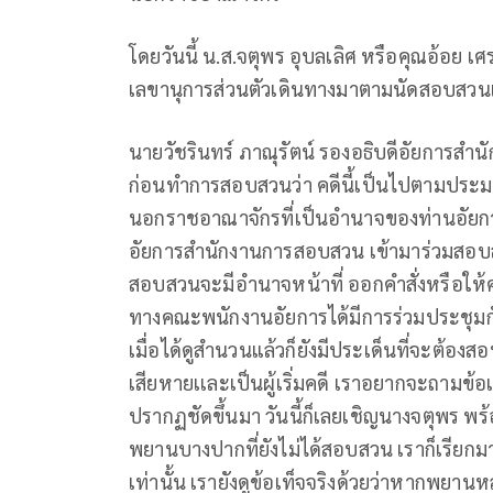
โดยวันนี้ น.ส.จตุพร อุบลเลิศ หรือคุณอ้อย เ
เลขานุการส่วนตัวเดินทางมาตามนัดสอบสวนเพ
นายวัชรินทร์ ภาณุรัตน์ รองอธิบดีอัยการ
ก่อนทำการสอบสวนว่า คดีนี้เป็นไปตามประ
นอกราชอาณาจักรที่เป็นอำนาจของท่านอัยการ
อัยการสำนักงานการสอบสวน เข้ามาร่วมสอบ
สอบสวนจะมีอำนาจหน้าที่ ออกคำสั่งหรือ
ทางคณะพนักงานอัยการได้มีการร่วมประชุ
เมื่อได้ดูสำนวนแล้วก็ยังมีประเด็นที่จะต้อ
เสียหายเเละเป็นผู้เริ่มคดี เราอยากจะถามข้
ปรากฏชัดขึ้นมา วันนี้ก็เลยเชิญนางจตุพร พร้
พยานบางปากที่ยังไม่ได้สอบสวน เราก็เรีย
เท่านั้น เรายังดูข้อเท็จจริงด้วยว่าหากพยานห