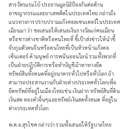
สารวัตรแรมโบ้ ประธานมูลนิธิป้องกันต่อต้าน
อาชญากรรมและยาเสพติดในประเทศไทย กล่าวถึง
แนวทางการปราบปรามแก๊งคอลเซนเตอร์ในประเทศ
เมียนมา ว่า ขอเสนอให้เสนอเงินรางวัลแก่คนเมียน
หรือชาวต่างชาติหรือคนไทยที่ ชี้เป้าส่งข่าวให้นำชี้
จับกุมตัวคนจีนหรือคนไทยที่เป็นหัวหน้าแก๊งคอ
เซ็นเตอร์ ค้ามนุษย์ การพนันออนไลน์ รวมทั้งพวกที่
เป็นฝ่ายปฏิบัติการหรือทำบัญชีม้าหาทางยึด
ทรัพย์สินทั้งหมดที่อยู่ธนาคารทั่วไปหรือทั่วโลก ถ้า
สามารถประสานงานกับฝ่ายต่างประเทศทั่วโลกเพื่อ
ยึดทรัพย์ที่อยู่ในเมืองไทยเช่น เงินฝาก ทรัพย์สินที่ดิน
เงินสด ทองคำอื่นๆและทรัพย์เงินสดทั้งหมด ที่อยู่ใน
ต่างประเทศทั่วโลก
พ.ต.อ.สุรโชค กล่าวว่า รวมทั้งเสนอให้รัฐบาลไทย