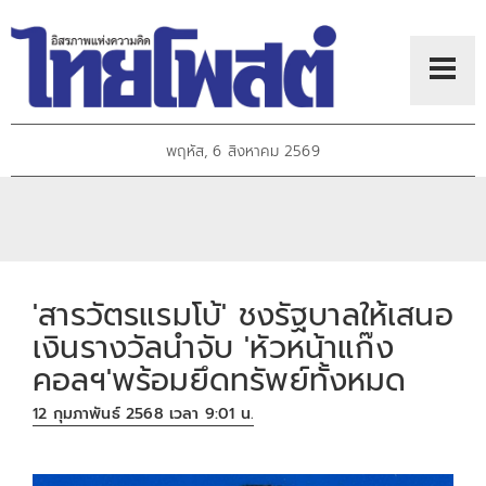
พฤหัส, 6 สิงหาคม 2569
'สารวัตรแรมโบ้' ชงรัฐบาลให้เสนอ
เงินรางวัลนำจับ 'หัวหน้าแก๊ง
คอลฯ'พร้อมยึดทรัพย์ทั้งหมด
12 กุมภาพันธ์ 2568 เวลา 9:01 น.