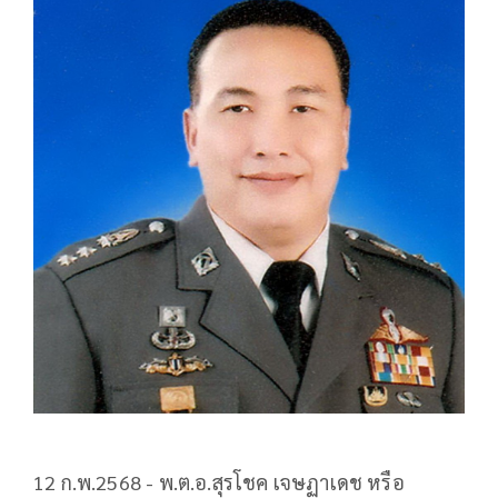
12 ก.พ.2568 - พ.ต.อ.สุรโชค เจษฏาเดช หรือ