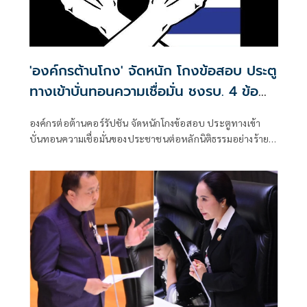
'องค์กรต้านโกง' จัดหนัก โกงข้อสอบ ประตู
ทางเข้าบั่นทอนความเชื่อมั่น ชงรบ. 4 ข้อ
เร่งด่วน
องค์กรต่อต้านคอร์รัปชัน จัดหนักโกงข้อสอบ ประตูทางเข้า
บั่นทอนความเชื่อมั่นของประชาชนต่อหลักนิติธรรมอย่างร้าย
แรง จี้รัฐบาลหาคนผิดมาลงโทษอย่างไม่ไว้หน้า ปิดช่องโหว่ของ
การโกงในอนาคต ยกระดับเป็นวาระแห่งชาติ