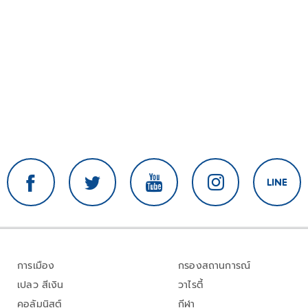
การเมือง
กรองสถานการณ์
เปลว สีเงิน
วาไรตี้
คอลัมนิสต์
กีฬา