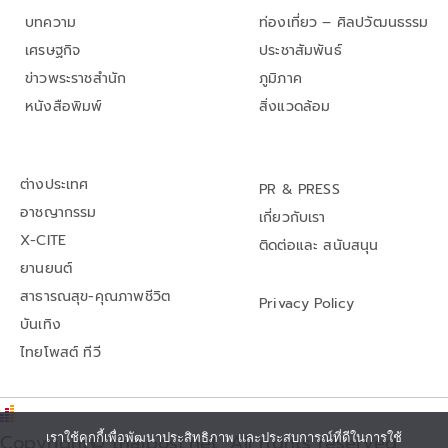
บทความ
ท่องเที่ยว – ศิลปวัฒนธรรม
เศรษฐกิจ
ประชาสัมพันธ์
ข่าวพระราชสำนัก
ภูมิภาค
หนังสือพิมพ์
สิ่งแวดล้อม
ต่างประเทศ
PR & PRESS
อาชญากรรม
เกี่ยวกับเรา
X-CITE
ติดต่อและ สนับสนุน
ยานยนต์
สาธารณสุข-คุณภาพชีวิต
Privacy Policy
บันเทิง
ไทยโพสต์ ทีวี
Copyright© thaipost.net, All rights reserved.,
เราใช้คุกกี้เพื่อพัฒนาประสิทธิภาพ และประสบการณ์ที่ดีในการใช้