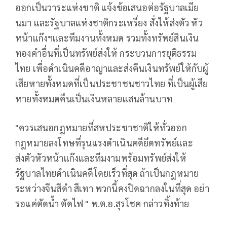
ออกเป็นวาระแห่งชาติ แจ้งข้อเสนอต่อรัฐบาลเมีย
นมา และรัฐบาลแห่งชาติกระเหรี่ยง สั่งให้ส่งตัว หัว
หน้าแก๊งฯและทีมงานทั้งหมด รวมทั้งทรัพย์สินเงิน
ทองคำอื่นที่เป็นทรัพย์ส่งให้ กระบวนการยุติธรรม
ไทย เพื่อดำเนินคดีอาญาและส่งคืนเงินทรัพย์ให้กับผู้
เสียหายทั้งหมดที่เป็นประชาชนชาวไทย ที่เป็นผู้เสีย
หายทั้งหมดคืนเป็นเงินหลายแสนล้านบาท
"ควรเสนอกฎหมายที่สหประชาชาติให้ทั่วออก
กฎหมายลงโทษที่รุนแรงดำเนินคดียึดทรัพย์และ
ส่งตัวหัวหน้าแก๊งและทีมงามพร้อมทรัพย์ส่งให้
รัฐบาลไทยดำเนินคดีโดยเร็วที่สุด ถ้าเป็นกฎหมาย
ระหว่างจีนสีดำ สีเทา พวกนี้คงปิดฉากลงในที่สุด อย่า
รอแค่ตัดน้ำ ตัดไฟ " พ.ต.อ.สุรโชค กล่าวทิ้งท้าย