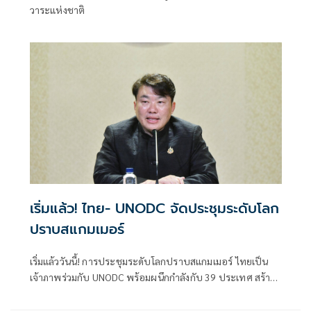
วาระแห่งชาติ
เริ่มแล้ว! ไทย- UNODC จัดประชุมระดับโลก
ปราบสแกมเมอร์
เริ่มแล้ววันนี้! การประชุมระดับโลกปราบสแกมเมอร์ ไทยเป็น
เจ้าภาพร่วมกับ UNODC พร้อมผนึกกำลังกับ 39 ประเทศ สร้าง
ความร่วมมือระดับโลกรับมือปัญหาอาชญากรรมออนไลน์