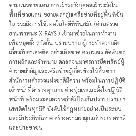
ตามแนวชายแดน การเฝ้าระวังบุคคลเฝ้าระวังใน
พื้นที่ชายแดน ขยายผลกลุ่มเครือข่ายที่อยู่พื้นที่ชั้น
ใน รวมถึงการใช้เทคโนโลยีที่ทันสมัย (ด่านตรวจ
ยานพาหนะ X-RAYS ) เข้ามาช่วยในการทำงาน
เพื่อหยุดยั้ง สกัดกั้น ปราบปราม ผู้กระทำความผิด
เกี่ยวกับยาเสพติด อย่างเด็ดขาด ครบวงจร ตัดต้นตอ
การผลิตและจำหน่าย ตลอดจนมาตรการยึดทรัพย์ผู้
ค้ารายสำคัญและเครือข่ายผู้เกี่ยวข้องให้สิ้นซาก
สำนักงานตำรวจแห่งชาติมีความพร้อมในการปฏิบัติ
เจ้าหน้าที่ตำรวจทุกนาย ต่างทุ่มเทและตั้งใจปฏิบัติ
หน้าที่ พร้อมระดมสรรพกำลังป้องกันปราบปรามยา
เสพติดในทุกมิติ บังคับใช้กฎหมายอย่างเป็นระบบ
และมีประสิทธิภาพ สร้างความผาสุกแก่ประเทศชาติ
และประชาชน