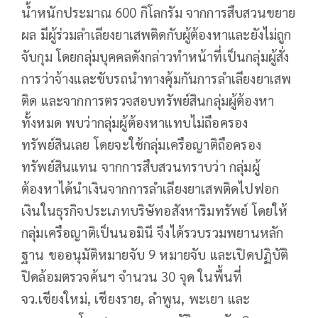
น้ำหนักประมาณ 600 กิโลกรัม จากการสืบสวนขยาย
ผล มีผู้ร่วมลำเลียงยาเสพติดกับผู้ต้องหาและยังไม่ถูก
จับกุม โดยกลุ่มบุคคลดังกล่าวทำหน้าที่เป็นกลุ่มผู้สั่ง
การว่าจ้างและขับรถนำทางคุ้มกันการลำเลียงยาเสพ
ติด และจากการตรวจสอบทรัพย์สินกลุ่มผู้ต้องหา
ทั้งหมด พบว่ากลุ่มผู้ต้องหาแทบไม่ถือครอง
ทรัพย์สินเลย โดยจะใช้กลุ่มเครือญาติถือครอง
ทรัพย์สินแทน จากการสืบสวนทราบว่า กลุ่มผู้
ต้องหาได้นำเงินจากการลำเลียงยาเสพติดไปฟอก
เงินในธุรกิจประเภทบริษัทอสังหาริมทรัพย์ โดยให้
กลุ่มเครือญาติเป็นนอมินี จึงได้รวบรวมพยานหลัก
ฐาน ขออนุมัติหมายจับ 9 หมายจับ และเปิดปฏิบัติ
ปิดล้อมตรวจค้นฯ จำนวน 30 จุด ในพื้นที่
จว.เชียงใหม่, เชียงราย, ลำพูน, พะเยา และ