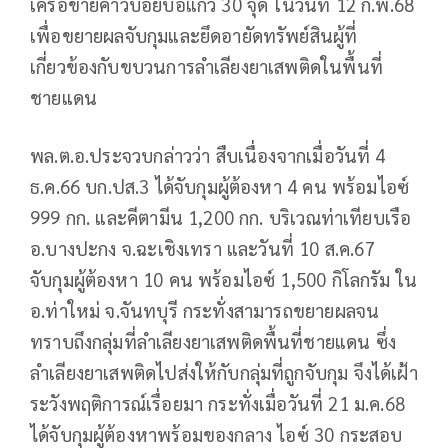
เครือข่ายคาวบอยบ่อแก้ว 30 จุด ในวันที่ 12 ก.พ.68
เพื่อขยายผลจับกุมและยึดอายัดทรัพย์สินผู้ที่
เกี่ยวข้องกับขบวนการลำเลียงยาเสพติดในพื้นที่
ชายแดน
พล.ต.อ.ประจวบกล่าวว่า สืบเนื่องจากเมื่อวันที่ 4
ธ.ค.66 บก.ปส.3 ได้จับกุมผู้ต้องหา 4 คน พร้อมไอซ์
999 กก. และคีตามีน 1,200 กก. บริเวณท่าเทียบเรือ
อ.บางปะกง จ.ฉะเชิงเทรา และวันที่ 10 ส.ค.67
จับกุมผู้ต้องหา 10 คน พร้อมไอซ์ 1,500 กิโลกรัม ใน
อ.ท่าใหม่ จ.จันทบุรี กระทั่งสามารถขยายผลจน
ทราบถึงกลุ่มที่ลำเลียงยาเสพติดพื้นที่ชายแดน ซึ่ง
ลำเลียงยาเสพติดไปส่งให้กับกลุ่มที่ถูกจับกุม จึงได้เฝ้า
ระวังพฤติการณ์เรื่อยมา กระทั่งเมื่อวันที่ 21 ม.ค.68
ได้จับกุมผู้ต้องหาพร้อมของกลาง ไอซ์ 30 กระสอบ