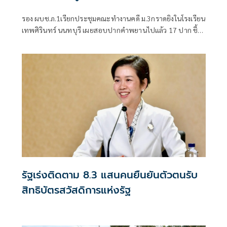
รอง ผบช.ภ.1เรียกประชุมคณะทำงานคดี ม.3กราดยิงในโรงเรียน
เทพศิรินทร์ นนทบุรี เผยสอบปากคำพยานไปแล้ว 17 ปาก ชี้
ชนวนเหตุมาจากหลายปัจจัย ทั้งเรื่องครอบครัว มีปัญหากับ
เพื่อน เสพสื่อโซเชียล พบเคยสั่งซื้อปืนบีบีกันทางออนไลน์มา
โรงเรียนแต่ถูกครูยึด เร่งตรวจสอบมือถือ-คอมพิวเตอร์ โยงเหตุ
สลด
รัฐเร่งติดตาม 8.3 แสนคนยืนยันตัวตนรับ
สิทธิบัตรสวัสดิการแห่งรัฐ