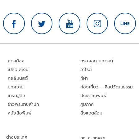
การเมือง
กรองสถานการณ์
เปลว สีเงิน
วาไรตี้
คอลัมนิสต์
กีฬา
บทความ
ท่องเที่ยว – ศิลปวัฒนธรรม
เศรษฐกิจ
ประชาสัมพันธ์
ข่าวพระราชสำนัก
ภูมิภาค
หนังสือพิมพ์
สิ่งแวดล้อม
ต่างประเทศ
PR & PRESS