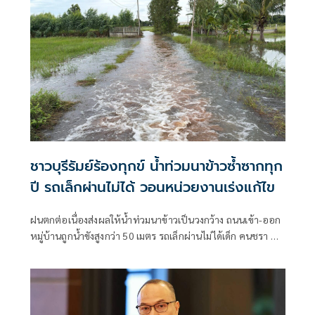
ชาวบุรีรัมย์ร้องทุกข์ น้ำท่วมนาข้าวซ้ำซากทุก
ปี รถเล็กผ่านไม่ได้ วอนหน่วยงานเร่งแก้ไข
ฝนตกต่อเนื่องส่งผลให้น้ำท่วมนาข้าวเป็นวงกว้าง ถนนเข้า-ออก
หมู่บ้านถูกน้ำขังสูงกว่า 50 เมตร รถเล็กผ่านไม่ได้เด็ก คนชรา ผู้
พิการเดือดร้อน ชาวบ้านเผยเป็นปัญหาซ้ำซากมาหลายปีวอน
หน่วยงานที่เกี่ยวข้องแก้ไข ขณะ อบต.เคยเสนอของบมาวาง
บล็อกคอนเวิร์สแก้ปัญหาระยะยาว แต่ถูกโยกไปที่อื่น เตรียม
หางบทำถนนให้สูงขึ้นบรรเทาความเดือดร้อน