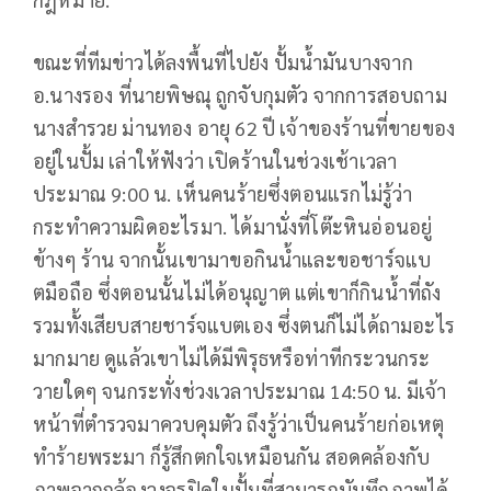
ขณะที่ทีมข่าวได้ลงพื้นที่ไปยัง ปั้มน้ำมันบางจาก
อ.นางรอง ที่นายพิษณุ ถูกจับกุมตัว จากการสอบถาม
นางสำรวย ม่านทอง อายุ 62 ปี เจ้าของร้านที่ขายของ
อยู่ในปั้ม เล่าให้ฟังว่า เปิดร้านในช่วงเช้าเวลา
ประมาณ 9:00 น. เห็นคนร้ายซึ่งตอนแรกไม่รู้ว่า
กระทำความผิดอะไรมา. ได้มานั่งที่โต๊ะหินอ่อนอยู่
ข้างๆ ร้าน จากนั้นเขามาขอกินน้ำและขอชาร์จแบ
ตมือถือ ซึ่งตอนนั้นไม่ได้อนุญาต แต่เขาก็กินน้ำที่ถัง
รวมทั้งเสียบสายชาร์จแบตเอง ซึ่งตนก็ไม่ได้ถามอะไร
มากมาย ดูแล้วเขาไม่ได้มีพิรุธหรือท่าทีกระวนกระ
วายใดๆ จนกระทั่งช่วงเวลาประมาณ 14:50 น. มีเจ้า
หน้าที่ตำรวจมาควบคุมตัว ถึงรู้ว่าเป็นคนร้ายก่อเหตุ
ทำร้ายพระมา ก็รู้สึกตกใจเหมือนกัน สอดคล้องกับ
ภาพจากกล้องวงจรปิดในปั้มที่สามารถบันทึกภาพได้