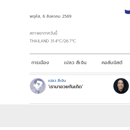
พฤหัส, 6 สิงหาคม 2569
สภาพอากาศวันนี้
THAILAND 31.4°C/26.7°C
การเมือง
เปลว สีเงิน
คอลัมนิสต์
เปลว สีเงิน
‘เรามาอวยกันเถิด’