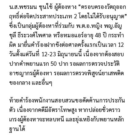
น.ส.พชรมน ชุนใช้ ผู้ต้องหาง “ครอบครองวัตถุออก
ฤทธิ์ต่อจิตประสาทประเภท 2 โดยไม่ได้รับอนุญาต”
ซึ่งเป็นกลุ่มผู้ต้องหาที่ร่วมกับ พ.ต.อ.หญิง พญ.อัญ
ชุลี ธีระวงศ์ไพศาล หรือหมอแอร์อายุ 48 ปี กระทำ
ผิด มายื่นคำร้องฝากขังต่อศาลครั้งแรกเป็นเวลา 12
วันตั้งแต่วันที่ 12-23 มิถุนายนนี้ เนื่องจากต้องสอบ
ปากคำพยานแรก 50 ปาก รอผลการตรวจประวัติ
อาชญากรผู้ต้องหา รอผลการตรวจพิสูจน์ยาเสพติด
ของกลาง และอื่นๆ
ท้ายคำร้องพนักงานสอบสวนขอคัดค้านการประกัน
ตัว เนื่องจากคดีมีอัตราโทษสูง หากปล่อยชั่วคราว
เกรงผู้ต้องหาจะหลบหนี และยุ่งเหยิงกับพยานหลัก
ฐานได้