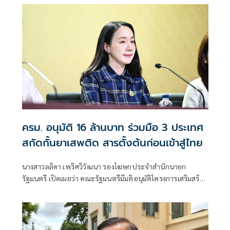
ครม. อนุมัติ 16 ล้านบาท ร่วมมือ 3 ประเทศ
สกัดกั้นยาเสพติด สารตั้งต้นก่อนเข้าสู่ไทย
นางสาวลลิดา เพริศวิวัฒนา รองโฆษกประจำสำนักนายก
รัฐมนตรี เปิดเผยว่า คณะรัฐมนตรีมีมติอนุมัติโครงการเสริมสร้าง
และยกระดับความร่วมมือกับประเทศเพื่อนบ้านในการสกัดกั้น
ยาเสพติดและทำลายเครือข่ายการค้ายาเสพติดระหว่าง
ประเทศ ประจำปีงบประมาณ พ.ศ. 2569 วงเงินรวม 16 ล้าน
บาท ตามที่กระทรวงยุติธรรม โดยสำนักงานคณะกรรมการ