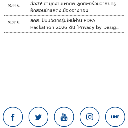
ฮือฮา! ม้าบุกงานเผาศพ ลูกศิษย์ร่วมอาลัยครู
16:44 น.
ฝึกสอนม้าแสดงเมืองอ่างทอง
สคส. ปั้นนวัตกรรุ่นใหม่ผ่าน PDPA
16:37 น.
Hackathon 2026 ดัน ‘Privacy by Design
for all’ สู่โซลูชันคุ้มครองข้อมูลส่วนบุคคลที่
ใช้ได้จริง