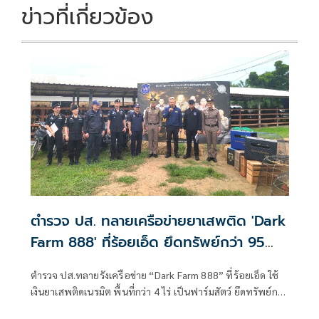
k
k
ข่าวที่เกี่ยวข้อง
ตำรวจ ปส. ทลายเครือข่ายยาเสพติด 'Dark
Farm 888' ที่ร้อยเอ็ด ยึดทรัพย์กว่า 95
ล้าน
ตำรวจ ปส.ทลายรังเครือข่าย “Dark Farm 888” ที่ร้อยเอ็ด ใช้
เงินยาเสพติดเนรมิต พื้นที่กว่า 4 ไร่ เป็นฟาร์มสัตว์ ยึดทรัพย์กว่า
95 ล้านบาท