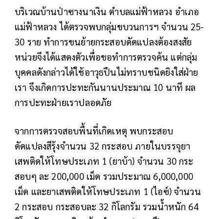
บริเวณบ้านป่าซางนาเงิน ตำบลแม่ฟ้าหลวง อำเภอ
แม่ฟ้าหลวง ได้ตรวจพบกลุ่มขบวนการฯ จำนวน 25-
30 ราย ทำการขนย้ายกระสอบดัดแปลงต้องสงสัย
หน่วยจึงได้แสดงตัวเพื่อขอทำการตรวจค้น แต่กลุ่ม
บุคคลดังกล่าวได้ใช้อาวุธปืนไม่ทราบชนิดยิงใส่ฝ่าย
เรา จึงเกิดการปะทะกันนานประมาณ 10 นาที ผล
การปะทะฝ่ายเราปลอดภัย
จากการตรวจสอบพื้นที่เกิดเหตุ พบกระสอบ
ดัดแปลงสีรุ้งจำนวน 32 กระสอบ ภายในบรรจุยา
เสพติดให้โทษประเภท 1 (ยาบ้า) จำนวน 30 กระ
สอบๆ ละ 200,000 เม็ด รวมประมาณ 6,000,000
เม็ด และยาเสพติดให้โทษประเภท 1 (ไอซ์) จำนวน
2 กระสอบ กระสอบละ 32 กิโลกรัม รวมน้ำหนัก 64