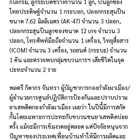
กิโลกรัม, ลูกระเบิดขว้างจำนวน 1 ลูก, ปืนลูกซอง
ไทยประดิษฐ์จำนวน 1 กระบอก, ปลอกกระสุนปืน
ขนาด 7.62 มิลลิเมตร (AK-47) จำนวน 3 ปลอก,
ปลอกกระสุนปืนลูกซองขนาด 12 เกจ จำนวน 3
ปลอก, โทรศัพท์มือถือจำนวน 1 เครื่อง, วิทยุสื่อสาร
(ICOM) จำนวน 3 เครื่อง, รถยนต์ (กระบะ) จำนวน
1 คัน และตรวจพบกลุ่มขบวนการฯ เสียชีวิตในจุด
ปะทะจำนวน 2 ราย
พลตรี กิดากร จันทรา ผู้บัญชาการกองกำลังผาเมือง/
ผู้อำนวยการศูนย์ปฏิบัติการป้องกันและปราบปราม
ยาเสพติดกองกำลังผาเมือง เผยว่า ในปีนี้มีการสกัด
กั้นโดยเฉพาะการปะทะกับขบวนขนยาเสพติดบ่อย
ครั้ง แม้จะมีการเข้มงวดอยู่ตลอด แต่ปัจจัยหนุนจาก
ปัญหาของประเทศเพื่อนบ้านทำให้มีการผลิตและ