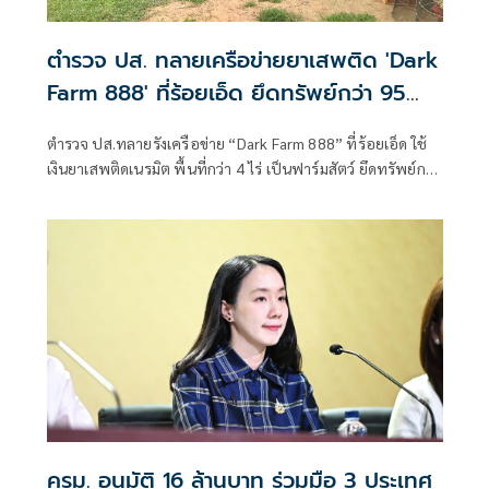
ตำรวจ ปส. ทลายเครือข่ายยาเสพติด 'Dark
Farm 888' ที่ร้อยเอ็ด ยึดทรัพย์กว่า 95
ล้าน
ตำรวจ ปส.ทลายรังเครือข่าย “Dark Farm 888” ที่ร้อยเอ็ด ใช้
เงินยาเสพติดเนรมิต พื้นที่กว่า 4 ไร่ เป็นฟาร์มสัตว์ ยึดทรัพย์กว่า
95 ล้านบาท
ครม. อนุมัติ 16 ล้านบาท ร่วมมือ 3 ประเทศ