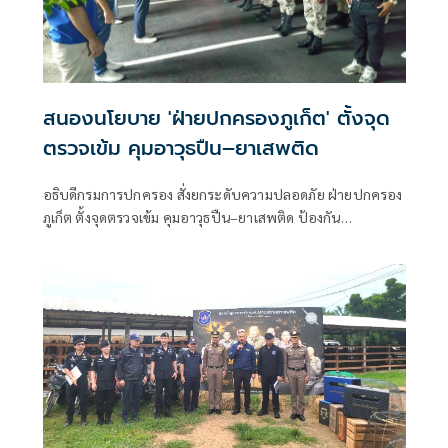
สนองนโยบาย 'ฝ่ายปกครองภูเก็ต' ตั้งจุด
ตรวจเข้ม คุมอาวุธปืน–ยาเสพติด
อธิบดีกรมการปกครอง สั่งยกระดับความปลอดภัย ฝ่ายปกครอง
ภูเก็ต ตั้งจุดตรวจเข้ม คุมอาวุธปืน–ยาเสพติด ป้องกัน
อาชญากรรมในพื้นที่