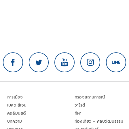
การเมือง
กรองสถานการณ์
เปลว สีเงิน
วาไรตี้
คอลัมนิสต์
กีฬา
บทความ
ท่องเที่ยว – ศิลปวัฒนธรรม