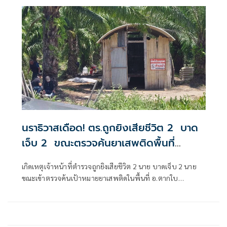
ยาเสพติด
นราธิวาสเดือด! ตร.ถูกยิงเสียชีวิต 2 บาด
เจ็บ 2 ขณะตรวจค้นยาเสพติดพื้นที่
อ.ตากใบ
เกิดเหตุเจ้าหน้าที่ตำรวจถูกยิงเสียชีวิต 2 นาย บาดเจ็บ 2 นาย
ขณะเข้าตรวจค้นเป้าหมายยาเสพติดในพื้นที่ อ.ตากใบ
จ.นราธิวาส