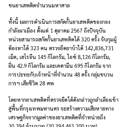
ขนยาเสพติดจำนวนมหาศาล
ทั้งนี้ ผลการดำเนินการสกัดกั้นยาเสพติดของกอง
กำลังผาเมือง ตั้งแต่ 1 ตุลาคม 2567 ถึงปัจจุบัน
หน่วยสามารถสกัดกั้นยาเสพติดได้ 320 ครั้ง จับกุมผู้
ต้องหาได้ 323 คน ตรวจยึดยาบ้าได้ 142,836,731
เม็ด, เฮโรอีน 145 กิโลกรัม, ไอซ์ 8,126 กิโลกรัม,
ฝิ่น 42.9 กิโลกรัม และเคตามีน 695 กิโลกรัม จาก
การปะทะกับเจ้าหน้าที่จำนวน 48 ครั้ง กลุ่มขบวน
การฯ เสียชีวิต 28 ศพ
โดยหากยาเสพติดที่ตรวจยึดได้ดังกล่าวถูกลำเลียงเข้า
สู่พื้นที่กรุงเทพมหานคร จะสร้างความเสียหายทาง
เศรษฐกิจจากมูลค่าของยาเสพติดที่จำหน่ายถึง
30,394 ล้านบาท (30,394,463,200 บาท)