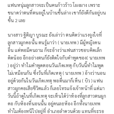
แฟนหนุ่มลูกสาวจะเป็นคนก้าวร้าว โผงผาง เพราะ
ขนาดว่าตนที่ตนอยู่ในบ้านชั้นล่าง เขาก็ยังตีกันอยู่บน
ชั้น 2 เลย
นางสาว ฐิติญา บูรณะ ยังเล่าว่า ตนคิดว่าแรงจูงใจที่
ลูกสาวผูกคอนั้น ตนรู้มาว่า ( นายเทพ ) มีผู้หญิงคน
อื่น แต่พอมีคนถาม ก็จะอ้างว่าแฟนสาวชอบคิดเล็ก
คิดน้อย อีกอย่างตนก็ยังติดใจกับคำพูดของ( นายเทพ
) อยู่ว่า ทำไมคำพูดตอนวันเกิดเหตุ กับวันนี้ทำไมพูด
ไม่เหมือนกัน ซึ่งวันที่เกิดเหตุ ( นายเทพ ) อ้างว่านอน
อยู่ด้วยกันในวันเกิดเหตุ พอตื่นมาก็เห็น ( บิว ) แฟน
สาวผูกคอเสียชีวิตแล้ว ก็เลยโทรแจ้งเจ้าหน้าที่ แต่มา
วันนี้ถ้าดูในที่เกิดเหตุ จะเห็นได้ว่าห้องที่ลูกสาวตนผูก
คอ กับห้องที่นอนนั้น อยู่คนละห้อง อีกทั้งนายเทพ
ทำไมต้องหนีไปอยู่ที่ อำเภอลำดวนด้วย แทนที่จะรอ