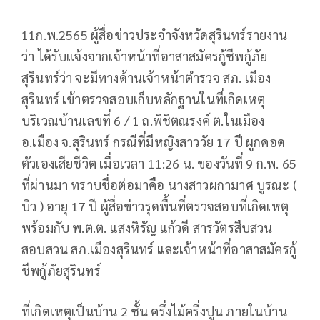
11ก.พ.2565 ผู้สื่อข่าวประจำจังหวัดสุรินทร์รายงาน
ว่า ได้รับแจ้งจากเจ้าหน้าที่อาสาสมัครกู้ชีพกู้ภัย
สุรินทร์ว่า จะมีทางด้านเจ้าหน้าตำรวจ สภ. เมือง
สุรินทร์ เข้าตรวจสอบเก็บหลักฐานในที่เกิดเหตุ
บริเวณบ้านเลขที่ 6 / 1 ถ.พิชิตณรงค์ ต.ในเมือง
อ.เมือง จ.สุรินทร์ กรณีที่มีหญิงสาววัย 17 ปี ผูกคอด
ตัวเองเสียชีวิต เมื่อเวลา 11:26 น. ของวันที่ 9 ก.พ. 65
ที่ผ่านมา ทราบชื่อต่อมาคือ นางสาวผกามาศ บูรณะ (
บิว ) อายุ 17 ปี ผู้สื่อข่าวรุดพื้นที่ตรวจสอบที่เกิดเหตุ
พร้อมกับ พ.ต.ต. แสงหิรัญ แก้วดี สารวัตรสืบสวน
สอบสวน สภ.เมืองสุรินทร์ และเจ้าหน้าที่อาสาสมัครกู้
ชีพกู้ภัยสุรินทร์
ที่เกิดเหตุเป็นบ้าน 2 ชั้น ครึ่งไม้ครึ่งปูน ภายในบ้าน