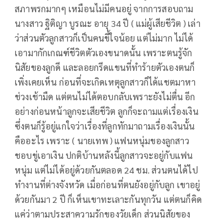
สภาพรกมากๆ เหมือนไม่มีคนอยู่ จากการสอบถาม
นางสาว ฐิติญา บูรณะ อายุ 34 ปี ( แม่ผู้เสียชีวิต ) เล่า
ว่าส่วนตัวลูกสาวก็เป็นคนขี้ใจน้อย แต่ไม่มาก ไม่ได้
เอามากักเกณฑ์ชีวิตตัวเองขนาดนั้น เพราะตนรู้จัก
นิสัยของลูกดี และลอยกรีดแขนที่ทำร้ายตัวเองตนก็
เพิ่งเคยเห็น ก่อนที่จะเกิดเหตุลูกสาวก็ได้แชตมาหา
ช่วงเช้ามืด แต่ตนไม่ได้ตอบกลับเพราะยังไม่ตื่น อีก
อย่างก่อนหน้าลูกจะเสียชีวิต ลูกก็จะถามแต่เรื่องเงิน
ซึ่งตนก็รู้อยู่แกใจว่าเรื่องที่ลูกทักมาถามเรื่องเงินนั้น
คืออะไร เพราะ ( นายเทพ ) แฟนหนุ่มของลูกสาว
ชอบขู่เอาเงิน ปกติบ้านหลังนี้ลูกสาวจะอยู่กับแฟน
หนุ่ม แต่ไม่ได้อยู่ด้วยกันตลอด 24 ชม. ส่วนตนได้ไป
ทำงานที่ต่างจังหวัด เมื่อก่อนที่ตนยังอยู่กับลูก เขาอยู่
ด้วยกันมา 2 ปี ก็เห็นเขาทะเลาะกันทุกวัน แต่ตนก็คิด
แค่ว่าตามประสาความรักของวัยเด็ก ส่วนนิสัยของ