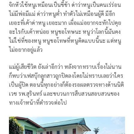
จิกหัวใช้หนูเหมือนเป็นขี้ข้า ด่าว่าหนูเป็นคนเร่ร่อน
ไม่มีพ่อมีแม่ ด่าว่าหนูต่ำ ทำตัวไม่เหมือนผู้ดี มีอีก
เยอะที่เค้าด่าหนู เยอะมาก เผื่อแม่อยากจะทักไปคุย
อะไรกับเค้าหน่อย หนูขอโทษนะ หนูว่าโลกนี้มันคง
ไม่ใช่ที่ของหนู หนูขอโทษที่หนูคิดแบบนี้นะ แต่หนู
ไม่อยากอยู่แล้ว
แม่ผู้เสียชีวิต ยังเล่าอีกว่า หลังจากทราบเรื่องไม่นาน
ก็พบว่าเฟสบุ๊กลูกสาวถูกปิดลงโดยไม่ทราบเลยว่าใคร
เป็นผู้ปิด ตอนนี้ทุกอย่างก็ต้องรอผลตรวจทางด้านนิติ
เวช รพ.สุรินทร์ และขบวนการสืบสวนสอบสวนของ
ทางเจ้าหน้าที่ตำรวจต่อไป