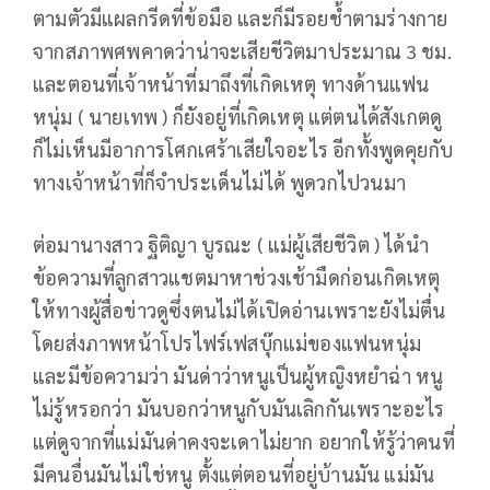
ตามตัวมีแผลกรีดที่ข้อมือ และก็มีรอยช้ำตามร่างกาย
จากสภาพศพคาดว่าน่าจะเสียชีวิตมาประมาณ 3 ชม.
และตอนที่เจ้าหน้าที่มาถึงที่เกิดเหตุ ทางด้านแฟน
หนุ่ม ( นายเทพ ) ก็ยังอยู่ที่เกิดเหตุ แต่ตนได้สังเกตดู
ก็ไม่เห็นมีอาการโศกเศร้าเสียใจอะไร อีกทั้งพูดคุยกับ
ทางเจ้าหน้าที่ก็จำประเด็นไม่ได้ พูดวกไปวนมา
ต่อมานางสาว ฐิติญา บูรณะ ( แม่ผู้เสียชีวิต ) ได้นำ
ข้อความที่ลูกสาวแชตมาหาช่วงเช้ามืดก่อนเกิดเหตุ
ให้ทางผู้สื่อข่าวดูซึ่งตนไม่ได้เปิดอ่านเพราะยังไม่ตื่น
โดยส่งภาพหน้าโปรไฟร์เฟสบุ๊กแม่ของแฟนหนุ่ม
และมีข้อความว่า มันด่าว่าหนูเป็นผู้หญิงหยำฉ่า หนู
ไม่รู้หรอกว่า มันบอกว่าหนูกับมันเลิกกันเพราะอะไร
แต่ดูจากที่แม่มันด่าคงจะเดาไม่ยาก อยากให้รู้ว่าคนที่
มีคนอื่นมันไม่ใช่หนู ตั้งแต่ตอนที่อยู่บ้านมัน แม่มัน