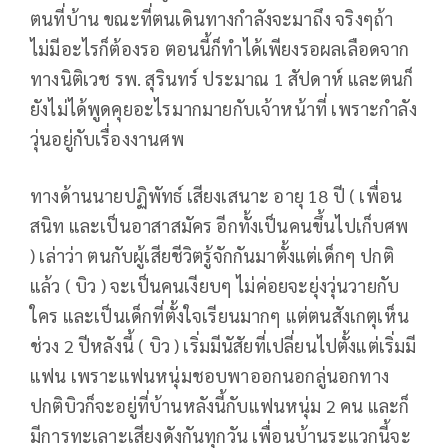
ตนที่บ้าน ขณะที่ตนเดินทางกำลังจะมาถึง จริงๆถ้า
ไม่มีอะไรก็ต้องรอ ตอนนี้ก็ทำได้เพียงรอผลเลือดจาก
ทางนิติเวช รพ. สุรินทร์ ประมาณ 1 สัปดาห์ และตนก็
ยังไม่ได้พูดคุยอะไรมากมายกับเจ้าหน้าที่ เพราะกำลัง
วุ่นอยู่กับเรื่องงานศพ
ทางด้านนายปฏิพัทธ์ เสียงเสนาะ อายุ 18 ปี ( เพื่อน
สนิท และเป็นอาสาสมัคร อีกทั้งเป็นคนขึ้นไปเก็บศพ
) เล่าว่า ตนกับผู้เสียชีวิตรู้จักกันมาตั้งแต่เด็กๆ ปกติ
แล้ว ( บิว ) จะเป็นคนเงียบๆ ไม่ค่อยจะยุ่งวุ่นวายกับ
ใคร และเป็นเด็กที่ตั้งใจเรียนมากๆ แต่ตนสังเกตุเห็น
ช่วง 2 ปีหลังนี้ ( บิว ) เริ่มมีนัสัยที่เปลี่ยนไปตั้งแต่เริ่มมี
แฟน เพราะแฟนหนุ่มชอบพาออกนอกลู่นอกทาง
ปกติบิวก็จะอยู่ที่บ้านหลังนี้กับแฟนหนุ่ม 2 คน และก็
มีการทะเลาะเสียงดังกันทุกวัน เพื่อนบ้านระแวกนี้จะ