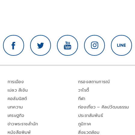
การเมือง
กรองสถานการณ์
เปลว สีเงิน
วาไรตี้
คอลัมนิสต์
กีฬา
บทความ
ท่องเที่ยว – ศิลปวัฒนธรรม
เศรษฐกิจ
ประชาสัมพันธ์
ข่าวพระราชสำนัก
ภูมิภาค
หนังสือพิมพ์
สิ่งแวดล้อม