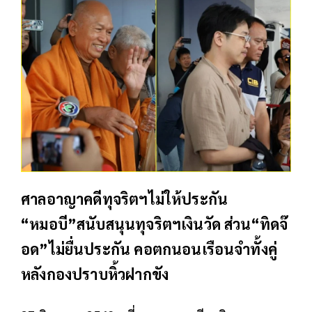
ศาลอาญาคดีทุจริตฯไม่ให้ประกัน
“หมอบี”สนับสนุนทุจริตฯเงินวัด ส่วน“ทิดจ๊
อด”ไม่ยื่นประกัน คอตกนอนเรือนจำทั้งคู่
หลังกองปราบหิ้วฝากขัง