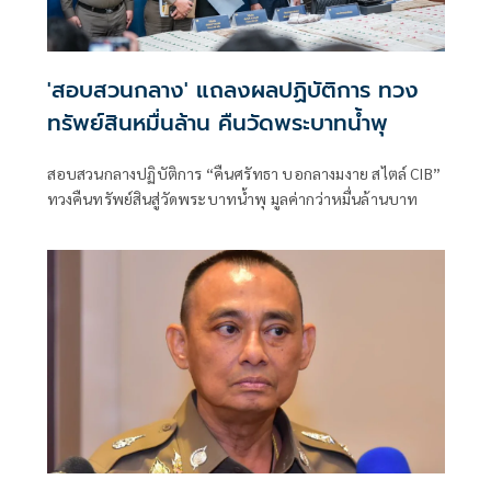
'สอบสวนกลาง' แถลงผลปฏิบัติการ ทวง
ทรัพย์สินหมื่นล้าน คืนวัดพระบาทน้ำพุ
สอบสวนกลางปฏิบัติการ “คืนศรัทธา บอกลางมงาย สไตล์ CIB”
ทวงคืนทรัพย์สินสู่วัดพระบาทน้ำพุ มูลค่ากว่าหมื่นล้านบาท