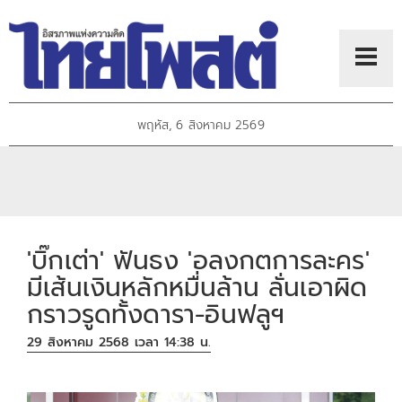
พฤหัส, 6 สิงหาคม 2569
'บิ๊กเต่า' ฟันธง 'อลงกตการละคร'
มีเส้นเงินหลักหมื่นล้าน ลั่นเอาผิด
กราวรูดทั้งดารา-อินฟลูฯ
29 สิงหาคม 2568 เวลา 14:38 น.