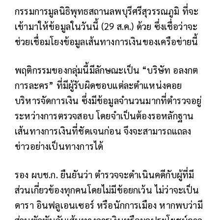
กรรมการมูลนิธิพุทธสถานลพบุรีศรีสุวรรณภูมิ ที่จะ
เข้ามาให้ข้อมูลในวันนี้ (29 ส.ค.) ด้วย ซึ่งเชื่อว่าจะ
ช่วยเชื่อมโยงข้อมูลเส้นทางการเงินของเครือข่ายนี้
พฤติกรรมของกลุ่มนี้มีลักษณะเป็น “บริษัท อลงกต
การละคร” ที่มีผู้รับผิดชอบแต่ละตำแหน่งคอย
บริหารจัดการเงิน ซึ่งมีข้อมูลจำนวนมากที่ตำรวจอยู่
ระหว่างการตรวจสอบ โดยจำเป็นต้องรอหลักฐาน
เส้นทางการเงินที่ชัดเจนก่อน จึงจะสามารถแถลง
ข่าวอย่างเป็นทางการได้
รอง ผบช.ก. ยืนยันว่า ตำรวจจะดำเนินคดีกับผู้ที่มี
ส่วนเกี่ยวข้องทุกคนโดยไม่มีข้อยกเว้น ไม่ว่าจะเป็น
ดารา อินฟลูเอนเซอร์ หรือนักการเมือง หากพบว่ามี
ส่วนพัวพันกับเส้นทางการเงินหรือผลประโยชน์จาก