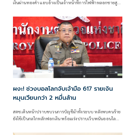
เงินผ่านทองคำ แอบอ้างเป็นเจ้าหน้าที่การไฟฟ้าหลอกชายสูง
อายุโอนเงินกว่า 1.7 ล้าน นำไปซื้อทองหลบเลี่ยงการติดตามเส้น
เงินของเจ้าหน้าที่
ผงะ! ช่วงบอลโลกจับเจ้ามือ 617 รายเงิน
หมุนเวียนกว่า 2 หมื่นล้าน
สตช.เดินหน้าปราบขบวนการบัญชีม้าทั้งระบบ หลังพบคนร้าย
ยังใช้เป็นกลไกหลักฟอกเงิน พร้อมเร่งปราบเว็บพนันออนไลน์
ห้วงฟุตบอลโลก จับกุมไปกว่า 4,500 เว็บ เจ้ามือ 617 คน เงิน
หมุนเวียนกว่า 2 หมื่นล้าน