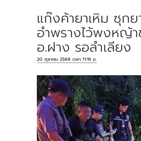
แก๊งค้ายาเหิม ซุกย
อำพรางไว้พงหญ้า
อ.ฝาง รอลำเลียง
20 ตุลาคม 2568 เวลา 11:16 น.