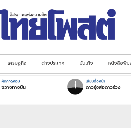
เศรษฐกิจ
ต่างประเทศ
บันเทิง
หนังสือพิม
ผักกาดหอม
เสียบซึ่งหน้า
ขวางทางปืน
ดาวรุ่งส่อดาวร่วง