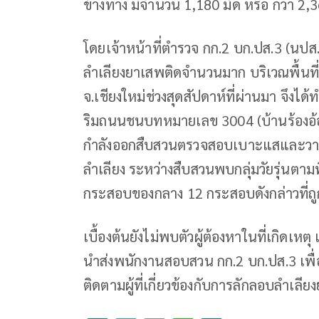
ข้างทาง มีจำนวน 1,180 มัด หรือ กว่า 2,
โดยเจ้าหน้าที่ตำรวจ กก.2 บก.ปส.3 (นปส.
ลำเลียงยาเสพติดจำนวนมาก บริเวณพื้นที่ 
จ.เชียงใหม่ช่วงสุดสัปดาห์ที่ผ่านมา จึงไ
ริมถนนชนบทหมายเลข 3004 (บ้านร้องอ้อ-บ
กำลังออกสืบสวนตรวจสอบเบาะแสและวางกำ
ลำเลียง ระหว่างสืบสวนพบกลุ่มวัยรุ่นตา
กระสอบของกลาง 12 กระสอบดังกล่าวที่ถู
เบื้องต้นยังไม่พบตัวผู้ต้องหาในที่เกิดเห
นำส่งพนักงานสอบสวน กก.2 บก.ปส.3 เพื
ติดตามผู้ที่เกี่ยวข้องกับการลักลอบลำเลีย