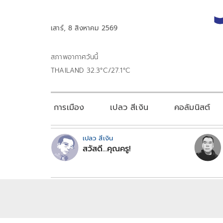
เสาร์, 8 สิงหาคม 2569
สภาพอากาศวันนี้
THAILAND 32.3°C/27.1°C
การเมือง
เปลว สีเงิน
คอลัมนิสต์
เปลว สีเงิน
สวัสดี...คุณครู!