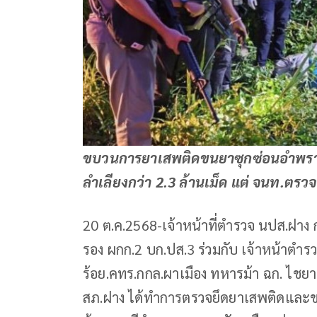
ขบวนการยาเสพติดขนยาซุกซ่อนอำพรา
ลำเลียงกว่า 2.3 ล้านเม็ด แต่ จนท.ตรวจ
20 ต.ค.2568-เจ้าหน้าที่ตำรวจ นปส.ฝาง
รอง ผกก.2 บก.ปส.3 ร่วมกับ เจ้าหน้าตำรว
ร้อย.คทร.กกล.ผาเมือง ทหารม้า ฉก. ไชยาน
สภ.ฝาง ได้ทำการตรวจยึดยาเสพติดและข