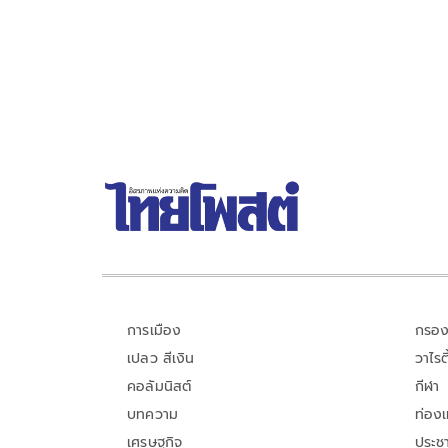
ทรัพย์กว่า 95 ล้านบาท
การเมือง
กรอง
เปลว สีเงิน
วาไรตี
คอลัมนิสต์
กีฬา
บทความ
ท่อง
เศรษฐกิจ
ประชา