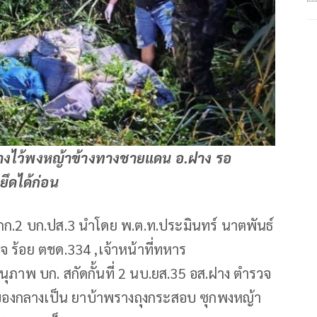
งไว้พงหญ้าข้างทางชายแดน อ.ฝาง รอ
ยึดได้ก่อน
 กก.2 บก.ปส.3 นำโดย พ.ต.ท.ประมินทร์ นาตพันธ์
จ ร้อย ตชด.334 ,เจ้าหน้าที่ทหาร
ุภาพ บก. สกัดกั้นที่ 2 นบ.ยส.35 อส.ฝาง ตำรวจ
องกลางเป็น ยาบ้าพรางถุงกระสอบ ซุกพงหญ้า